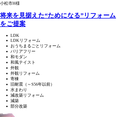
小松市H様
将来を見据えた“ためになる”リフォーム
をご提案
LDK
LDKリフォーム
おうちまるごとリフォーム
バリアフリー
和モダン
和風テイスト
外観
外観リフォーム
寄棟
旧耐震（～S56年以前）
水まわり
減改築リフォーム
減築
部分改築