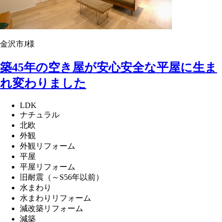
金沢市J様
築45年の空き屋が安心安全な平屋に生ま
れ変わりました
LDK
ナチュラル
北欧
外観
外観リフォーム
平屋
平屋リフォーム
旧耐震（～S56年以前）
水まわり
水まわりリフォーム
減改築リフォーム
減築