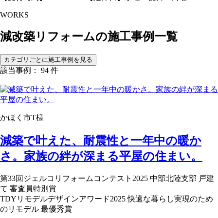
WORKS
減改築リフォームの
施工事例一覧
カテゴリごとに施工事例を見る
該当事例： 94 件
かほく市T様
減築で叶えた、耐震性と一年中の暖か
さ。家族の絆が深まる平屋の住まい。
第33回ジェルコリフォームコンテスト2025 中部北陸支部 戸建
て 審査員特別賞
TDYリモデルデザインアワード2025 快適な暮らし実現のため
のリモデル 最優秀賞