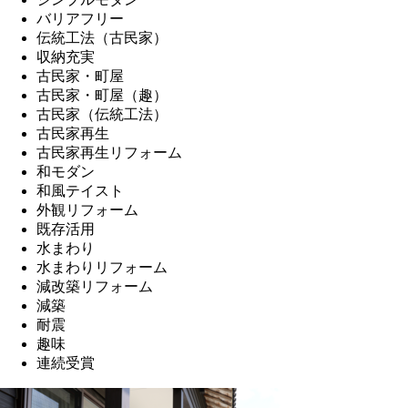
バリアフリー
伝統工法（古民家）
収納充実
古民家・町屋
古民家・町屋（趣）
古民家（伝統工法）
古民家再生
古民家再生リフォーム
和モダン
和風テイスト
外観リフォーム
既存活用
水まわり
水まわりリフォーム
減改築リフォーム
減築
耐震
趣味
連続受賞