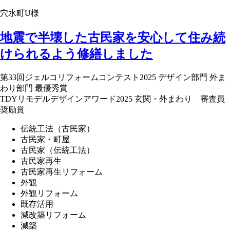
穴水町U様
地震で半壊した古民家を安心して住み続
けられるよう修繕しました
第33回ジェルコリフォームコンテスト2025 デザイン部門 外ま
わり部門 最優秀賞
TDYリモデルデザインアワード2025 玄関・外まわり 審査員
奨励賞
伝統工法（古民家）
古民家・町屋
古民家（伝統工法）
古民家再生
古民家再生リフォーム
外観
外観リフォーム
既存活用
減改築リフォーム
減築