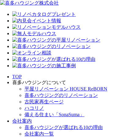
TOP
喜多ハウジングについて
平屋リノベーション HOUSE ReBORN
喜多ハウジングのリノベーション
古民家再生ページ
ハコリノ
備える住まい「SonaSuma」
会社案内
喜多ハウジングが選ばれる10の理由
会社案内一覧