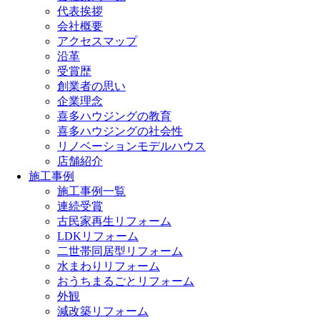
代表挨拶
会社概要
アクセスマップ
沿革
受賞歴
創業者の思い
企業理念
喜多ハウジングの教育
喜多ハウジングの社会性
リノベーションモデルハウス
店舗紹介
施工事例
施工事例一覧
連続受賞
古民家再生リフォーム
LDKリフォーム
二世帯同居型リフォーム
水まわりリフォーム
おうちまるごとリフォーム
外観
減改築リフォーム