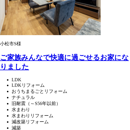
小松市S様
ご家族みんなで快適に過ごせるお家にな
りました
LDK
LDKリフォーム
おうちまるごとリフォーム
ナチュラル
旧耐震（～S56年以前）
水まわり
水まわりリフォーム
減改築リフォーム
減築