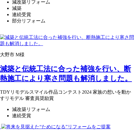
減改築リフォーム
減築
連続受賞
部分リフォーム
大野市 M様
減築と伝統工法に合った補強を行い、断
熱施工により寒さ問題も解消しました。
TDYリモデルスマイル作品コンテスト2024 家族の想いを動か
すリモデル 審査員奨励賞
減改築リフォーム
連続受賞