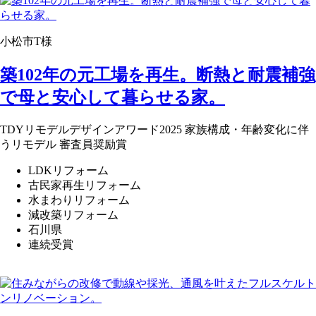
小松市T様
築102年の元工場を再生。断熱と耐震補強
で母と安心して暮らせる家。
TDYリモデルデザインアワード2025 家族構成・年齢変化に伴
うリモデル 審査員奨励賞
LDKリフォーム
古民家再生リフォーム
水まわりリフォーム
減改築リフォーム
石川県
連続受賞