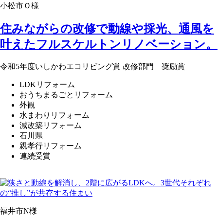
小松市Ｏ様
住みながらの改修で動線や採光、通風を
叶えたフルスケルトンリノベーション。
令和5年度いしかわエコリビング賞 改修部門 奨励賞
LDKリフォーム
おうちまるごとリフォーム
外観
水まわりリフォーム
減改築リフォーム
石川県
親孝行リフォーム
連続受賞
福井市N様