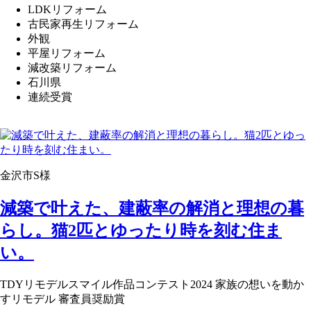
LDKリフォーム
古民家再生リフォーム
外観
平屋リフォーム
減改築リフォーム
石川県
連続受賞
金沢市S様
減築で叶えた、建蔽率の解消と理想の暮
らし。猫2匹とゆったり時を刻む住ま
い。
TDYリモデルスマイル作品コンテスト2024 家族の想いを動か
すリモデル 審査員奨励賞