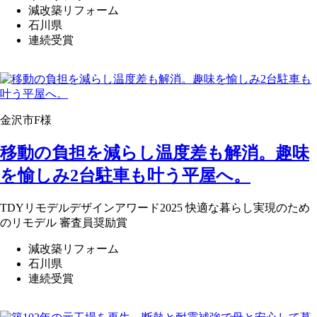
減改築リフォーム
石川県
連続受賞
金沢市F様
移動の負担を減らし温度差も解消。趣味
を愉しみ2台駐車も叶う平屋へ。
TDYリモデルデザインアワード2025 快適な暮らし実現のため
のリモデル 審査員奨励賞
減改築リフォーム
石川県
連続受賞