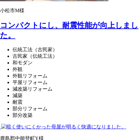
小松市M様
コンパクトにし、耐震性能が向上しまし
た。
伝統工法（古民家）
古民家（伝統工法）
和モダン
外観
外観リフォーム
平屋リフォーム
減改築リフォーム
減築
耐震
部分リフォーム
部分改築
鹿島郡中能登町Y様