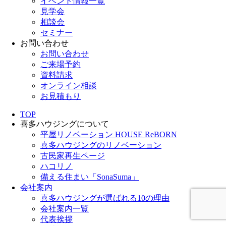
イベント情報一覧
見学会
相談会
セミナー
お問い合わせ
お問い合わせ
ご来場予約
資料請求
オンライン相談
お見積もり
TOP
喜多ハウジングについて
平屋リノベーション HOUSE ReBORN
喜多ハウジングのリノベーション
古民家再生ページ
ハコリノ
備える住まい「SonaSuma」
会社案内
喜多ハウジングが選ばれる10の理由
会社案内一覧
代表挨拶