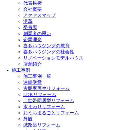
代表挨拶
会社概要
アクセスマップ
沿革
受賞歴
創業者の思い
企業理念
喜多ハウジングの教育
喜多ハウジングの社会性
リノベーションモデルハウス
店舗紹介
施工事例
施工事例一覧
連続受賞
古民家再生リフォーム
LDKリフォーム
二世帯同居型リフォーム
水まわりリフォーム
おうちまるごとリフォーム
外観
減改築リフォーム