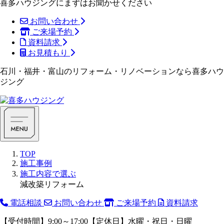
喜多ハウジングにまずはお聞かせください
お問い合わせ
ご来場予約
資料請求
お見積もり
石川・福井・富山のリフォーム・リノベーションなら喜多ハウ
ジング
TOP
施工事例
施工内容で選ぶ
減改築リフォーム
電話相談
お問い合わせ
ご来場予約
資料請求
【受付時間】9:00～17:00【定休日】水曜・祝日・日曜