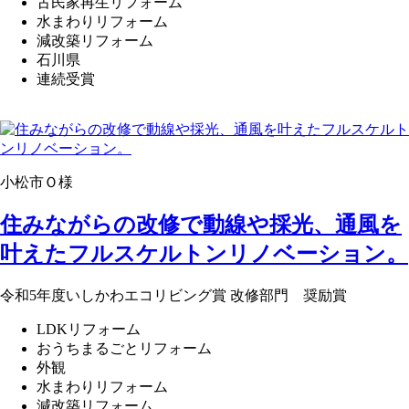
古民家再生リフォーム
水まわりリフォーム
減改築リフォーム
石川県
連続受賞
小松市Ｏ様
住みながらの改修で動線や採光、通風を
叶えたフルスケルトンリノベーション。
令和5年度いしかわエコリビング賞 改修部門 奨励賞
LDKリフォーム
おうちまるごとリフォーム
外観
水まわりリフォーム
減改築リフォーム