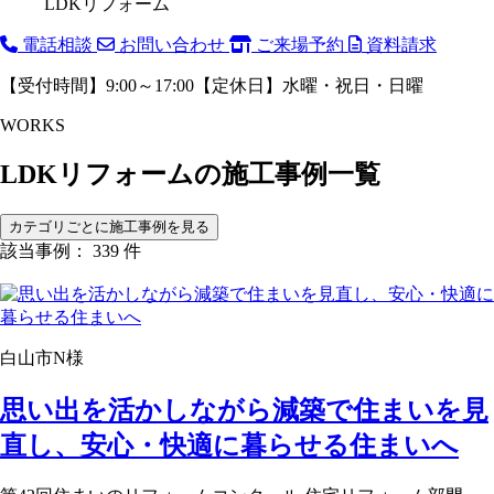
LDKリフォーム
電話相談
お問い合わせ
ご来場予約
資料請求
【受付時間】9:00～17:00【定休日】水曜・祝日・日曜
WORKS
LDKリフォームの
施工事例一覧
カテゴリごとに施工事例を見る
該当事例： 339 件
白山市N様
思い出を活かしながら減築で住まいを見
直し、安心・快適に暮らせる住まいへ