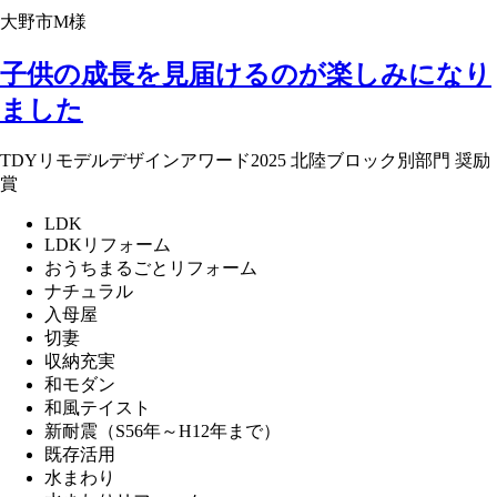
大野市M様
子供の成長を見届けるのが楽しみになり
ました
TDYリモデルデザインアワード2025 北陸ブロック別部門 奨励
賞
LDK
LDKリフォーム
おうちまるごとリフォーム
ナチュラル
入母屋
切妻
収納充実
和モダン
和風テイスト
新耐震（S56年～H12年まで）
既存活用
水まわり