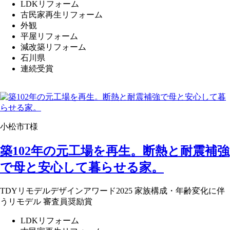
LDKリフォーム
古民家再生リフォーム
外観
平屋リフォーム
減改築リフォーム
石川県
連続受賞
小松市T様
築102年の元工場を再生。断熱と耐震補強
で母と安心して暮らせる家。
TDYリモデルデザインアワード2025 家族構成・年齢変化に伴
うリモデル 審査員奨励賞
LDKリフォーム