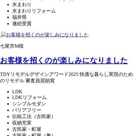
水まわり
水まわりリフォーム
福井県
連続受賞
七尾市M様
お客様を招くのが楽しみになりました
TDYリモデルデザインアワード2025 快適な暮らし実現のため
のリモデル 審査員奨励賞
LDK
LDKリフォーム
シンプルモダン
バリアフリー
伝統工法（古民家）
収納充実
古民家・町屋
古民家・町屋（趣）