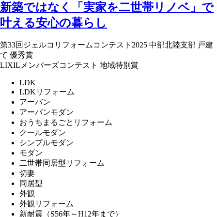
新築ではなく「実家を二世帯リノベ」で
叶える安心の暮らし
第33回ジェルコリフォームコンテスト2025 中部北陸支部 戸建
て 優秀賞
LIXILメンバーズコンテスト 地域特別賞
LDK
LDKリフォーム
アーバン
アーバンモダン
おうちまるごとリフォーム
クールモダン
シンプルモダン
モダン
二世帯同居型リフォーム
切妻
同居型
外観
外観リフォーム
新耐震（S56年～H12年まで）