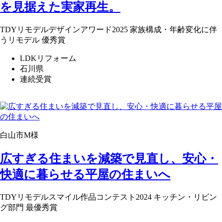
を見据えた実家再生。
TDYリモデルデザインアワード2025 家族構成・年齢変化に伴
うリモデル 優秀賞
LDKリフォーム
石川県
連続受賞
白山市M様
広すぎる住まいを減築で見直し、安心・
快適に暮らせる平屋の住まいへ
TDYリモデルスマイル作品コンテスト2024 キッチン・リビン
グ部門 最優秀賞