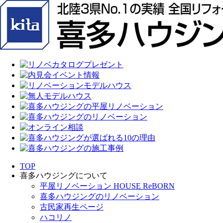
TOP
喜多ハウジングについて
平屋リノベーション HOUSE ReBORN
喜多ハウジングのリノベーション
古民家再生ページ
ハコリノ