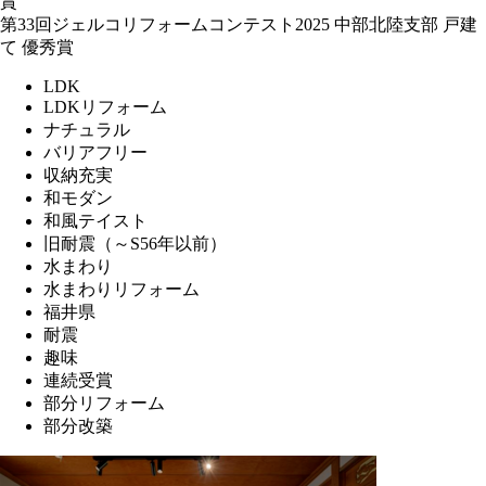
賞
第33回ジェルコリフォームコンテスト2025 中部北陸支部 戸建
て 優秀賞
LDK
LDKリフォーム
ナチュラル
バリアフリー
収納充実
和モダン
和風テイスト
旧耐震（～S56年以前）
水まわり
水まわりリフォーム
福井県
耐震
趣味
連続受賞
部分リフォーム
部分改築