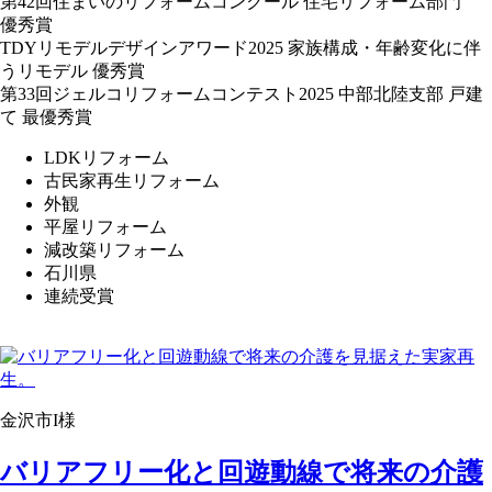
第42回住まいのリフォームコンクール 住宅リフォーム部門
優秀賞
TDYリモデルデザインアワード2025 家族構成・年齢変化に伴
うリモデル 優秀賞
第33回ジェルコリフォームコンテスト2025 中部北陸支部 戸建
て 最優秀賞
LDKリフォーム
古民家再生リフォーム
外観
平屋リフォーム
減改築リフォーム
石川県
連続受賞
金沢市I様
バリアフリー化と回遊動線で将来の介護