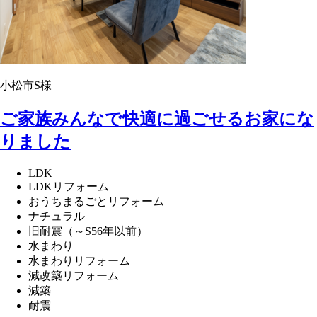
小松市S様
ご家族みんなで快適に過ごせるお家にな
りました
LDK
LDKリフォーム
おうちまるごとリフォーム
ナチュラル
旧耐震（～S56年以前）
水まわり
水まわりリフォーム
減改築リフォーム
減築
耐震