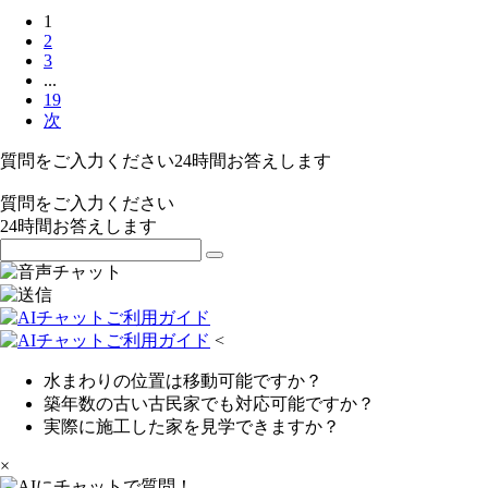
1
2
3
...
19
次
質問をご入力ください
24
時間お答えします
質問をご入力ください
24
時間お答えします
<
水まわりの位置は移動可能ですか？
築年数の古い古民家でも対応可能ですか？
実際に施工した家を見学できますか？
×