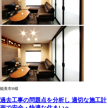
能美市H様
過去工事の問題点を分析し 適切な施工計
画で安全・快適な住まいへ