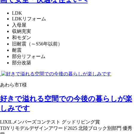
LDK
LDKリフォーム
入母屋
収納充実
和モダン
旧耐震（～S56年以前）
耐震
部分リフォーム
部分改築
あわら市T様
好きで溢れる空間での今後の暮らしが楽
しみです
LIXILメンバーズコンテスト グッドリビング賞
TDYリモデルデザインアワード2025 北陸ブロック別部門 優秀