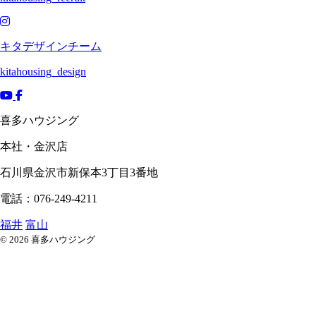
キタデザインチーム
kitahousing_design
喜多ハウジング
本社・金沢店
石川県
金沢市
新保本3丁目3番地
電話：076-249-4211
福井
富山
© 2026 喜多ハウジング