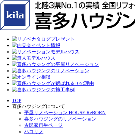
TOP
喜多ハウジングについて
平屋リノベーション HOUSE ReBORN
喜多ハウジングのリノベーション
古民家再生ページ
ハコリノ