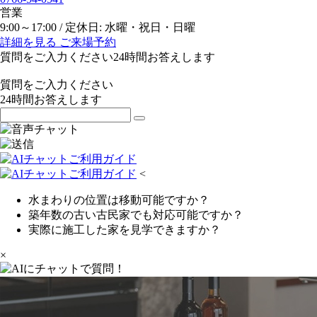
営業
9:00～17:00 / 定休日: 水曜・祝日・日曜
詳細を見る
ご来場予約
質問をご入力ください
24
時間お答えします
質問をご入力ください
24
時間お答えします
<
水まわりの位置は移動可能ですか？
築年数の古い古民家でも対応可能ですか？
実際に施工した家を見学できますか？
×