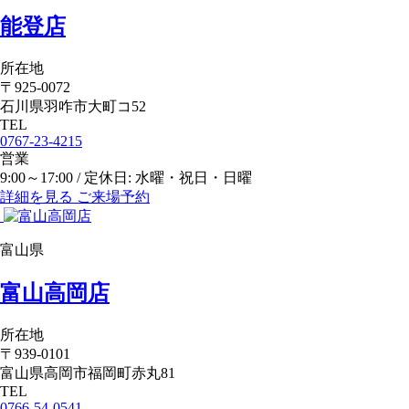
能登店
所在地
〒925-0072
石川県羽咋市大町コ52
TEL
0767-23-4215
営業
9:00～17:00 / 定休日: 水曜・祝日・日曜
詳細を見る
ご来場予約
富山県
富山高岡店
所在地
〒939-0101
富山県高岡市福岡町赤丸81
TEL
0766-54-0541