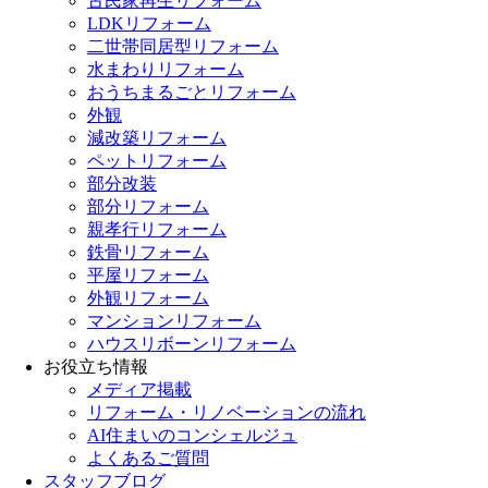
古民家再生リフォーム
LDKリフォーム
二世帯同居型リフォーム
水まわりリフォーム
おうちまるごとリフォーム
外観
減改築リフォーム
ペットリフォーム
部分改装
部分リフォーム
親孝行リフォーム
鉄骨リフォーム
平屋リフォーム
外観リフォーム
マンションリフォーム
ハウスリボーンリフォーム
お役立ち情報
メディア掲載
リフォーム・リノベーションの流れ
AI住まいのコンシェルジュ
よくあるご質問
スタッフブログ