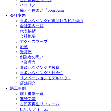
ハコリノ
備える住まい「SonaSuma」
会社案内
喜多ハウジングが選ばれる10の理由
会社案内一覧
代表挨拶
会社概要
アクセスマップ
沿革
受賞歴
創業者の思い
企業理念
喜多ハウジングの教育
喜多ハウジングの社会性
リノベーションモデルハウス
店舗紹介
施工事例
施工事例一覧
連続受賞
古民家再生リフォーム
LDKリフォーム