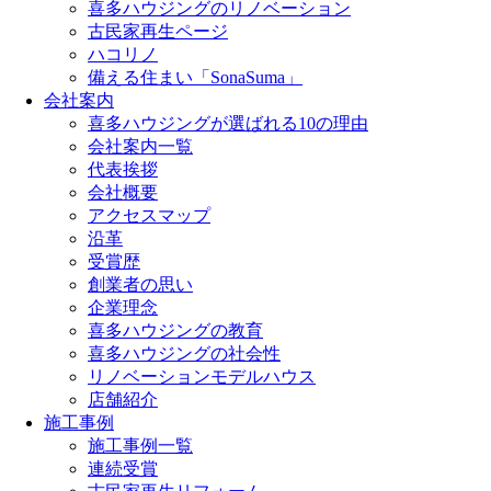
喜多ハウジングのリノベーション
古民家再生ページ
ハコリノ
備える住まい「SonaSuma」
会社案内
喜多ハウジングが選ばれる10の理由
会社案内一覧
代表挨拶
会社概要
アクセスマップ
沿革
受賞歴
創業者の思い
企業理念
喜多ハウジングの教育
喜多ハウジングの社会性
リノベーションモデルハウス
店舗紹介
施工事例
施工事例一覧
連続受賞