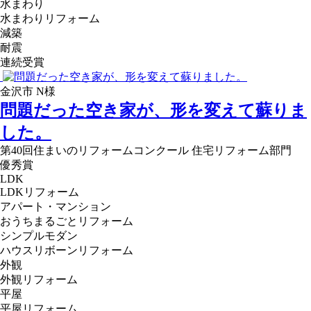
水まわり
水まわりリフォーム
減築
耐震
連続受賞
金沢市 N様
問題だった空き家が、形を変えて蘇りま
した。
第40回住まいのリフォームコンクール 住宅リフォーム部門
優秀賞
LDK
LDKリフォーム
アパート・マンション
おうちまるごとリフォーム
シンプルモダン
ハウスリボーンリフォーム
外観
外観リフォーム
平屋
平屋リフォーム