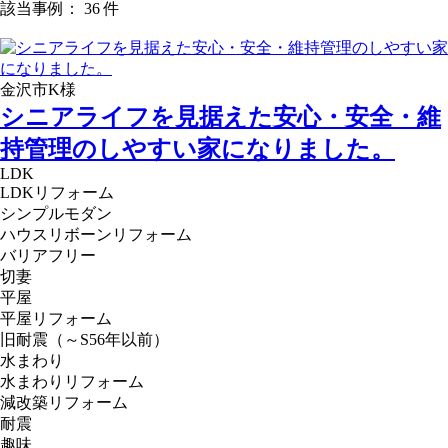
該当事例： 36 件
金沢市K様
シニアライフを見据えた安心・安全・維
持管理のしやすい家になりました。
LDK
LDKリフォーム
シンプルモダン
ハウスリボーンリフォーム
バリアフリー
切妻
平屋
平屋リフォーム
旧耐震（～S56年以前）
水まわり
水まわりリフォーム
減改築リフォーム
耐震
趣味