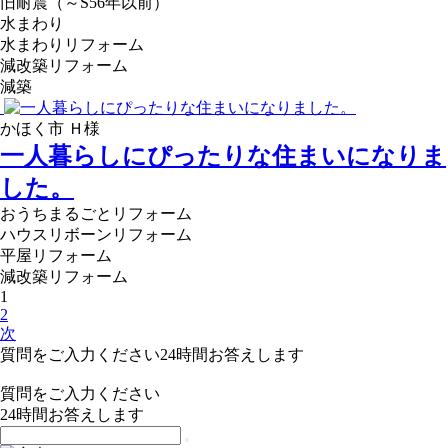
旧耐震（～S56年以前）
水まわり
水まわりリフォーム
減改築リフォーム
減築
かほく市 Ｈ様
一人暮らしにぴったりな住まいになりま
した。
おうちまるごとリフォーム
ハウスリボーンリフォーム
平屋リフォーム
減改築リフォーム
1
2
次
質問をご入力ください
24
時間お答えします
質問をご入力ください
24
時間お答えします