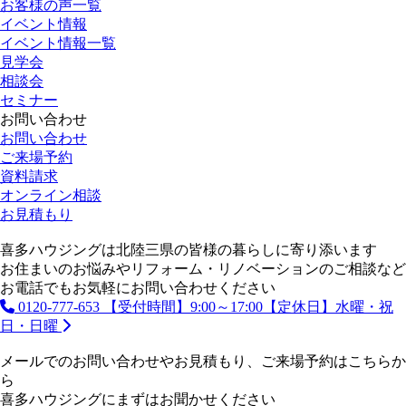
お客様の声一覧
イベント情報
イベント情報一覧
見学会
相談会
セミナー
お問い合わせ
お問い合わせ
ご来場予約
資料請求
オンライン相談
お見積もり
喜多ハウジングは北陸三県の皆様の暮らしに寄り添います
お住まいのお悩みやリフォーム・リノベーションのご相談など
お電話でもお気軽にお問い合わせください
0120-777-653
【受付時間】9:00～17:00【定休日】水曜・祝
日・日曜
メールでのお問い合わせやお見積もり、ご来場予約はこちらか
ら
喜多ハウジングにまずはお聞かせください