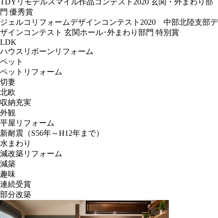
TDYリモデルスマイル作品コンテスト2020 玄関・外まわり部
門 優秀賞
ジェルコリフォームデザインコンテスト2020 中部北陸支部デ
ザインコンテスト 玄関ホール･外まわり部門 特別賞
LDK
ハウスリボーンリフォーム
ペット
ペットリフォーム
切妻
北欧
収納充実
外観
平屋リフォーム
新耐震（S56年～H12年まで）
水まわり
減改築リフォーム
減築
趣味
連続受賞
部分改築