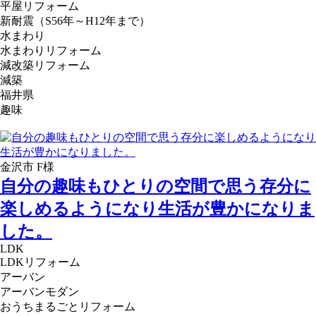
平屋リフォーム
新耐震（S56年～H12年まで）
水まわり
水まわりリフォーム
減改築リフォーム
減築
福井県
趣味
金沢市 F様
自分の趣味もひとりの空間で思う存分に
楽しめるようになり生活が豊かになりま
した。
LDK
LDKリフォーム
アーバン
アーバンモダン
おうちまるごとリフォーム