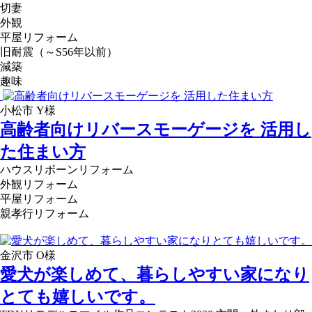
切妻
外観
平屋リフォーム
旧耐震（～S56年以前）
減築
趣味
小松市 Y様
高齢者向けリバースモーゲージを 活用し
た住まい方
ハウスリボーンリフォーム
外観リフォーム
平屋リフォーム
親孝行リフォーム
金沢市 O様
愛犬が楽しめて、暮らしやすい家になり
とても嬉しいです。