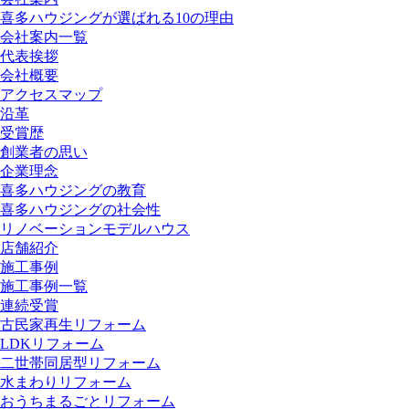
喜多ハウジングが選ばれる10の理由
会社案内一覧
代表挨拶
会社概要
アクセスマップ
沿革
受賞歴
創業者の思い
企業理念
喜多ハウジングの教育
喜多ハウジングの社会性
リノベーションモデルハウス
店舗紹介
施工事例
施工事例一覧
連続受賞
古民家再生リフォーム
LDKリフォーム
二世帯同居型リフォーム
水まわりリフォーム
おうちまるごとリフォーム