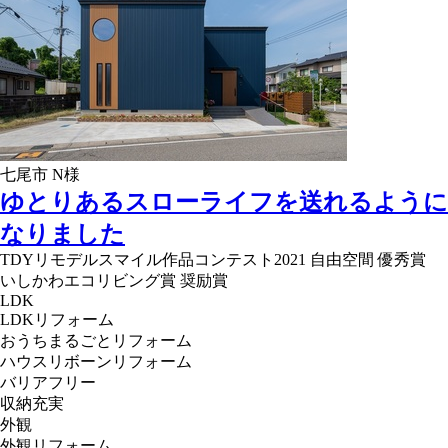
七尾市 N様
ゆとりあるスローライフを送れるように
なりました
TDYリモデルスマイル作品コンテスト2021 自由空間 優秀賞
いしかわエコリビング賞 奨励賞
LDK
LDKリフォーム
おうちまるごとリフォーム
ハウスリボーンリフォーム
バリアフリー
収納充実
外観
外観リフォーム