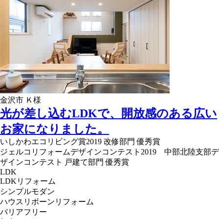
金沢市 Ｋ様
光が差し込むLDKで、開放感のある広い
お家になりました。
いしかわエコリビング賞2019 改修部門 優秀賞
ジェルコリフォームデザインコンテスト2019 中部北陸支部デ
ザインコンテスト 戸建て部門 優秀賞
LDK
LDKリフォーム
シンプルモダン
ハウスリボーンリフォーム
バリアフリー