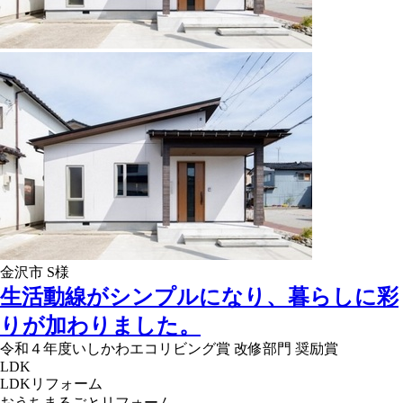
金沢市 S様
生活動線がシンプルになり、暮らしに彩
りが加わりました。
令和４年度いしかわエコリビング賞 改修部門 奨励賞
LDK
LDKリフォーム
おうちまるごとリフォーム