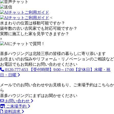
<
水まわりの位置は移動可能ですか？
築年数の古い古民家でも対応可能ですか？
実際に施工した家を見学できますか？
×
喜多ハウジングは北陸三県の皆様の暮らしに寄り添います
お住まいのお悩みやリフォーム・リノベーションのご相談など
お電話でもお気軽にお問い合わせください
0120-777-653
【受付時間】9:00～17:00【定休日】水曜・祝
日・日曜
メールでのお問い合わせやお見積もり、ご来場予約はこちらか
ら
喜多ハウジングにまずはお聞かせください
お問い合わせ
ご来場予約
資料請求