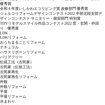
優秀賞
令和４年度いしかわエコリビング賞 改修部門 優秀賞
ジェルコリフォームデザインコンテスト2022 中部北陸支部デ
ザインコンテスト サニタリー・個室部門 特別賞
TDYリモデルスマイル作品コンテスト2022 窓・玄関・外回
り 優秀賞
LDK
LDKリフォーム
おうちまるごとリフォーム
ナチュラル
ハウスリボーンリフォーム
バリアフリー
伝統工法（古民家）
古民家（伝統工法）
古民家再生
古民家再生リフォーム
外観
外観リフォーム
平屋
平屋リフォーム
水まわり