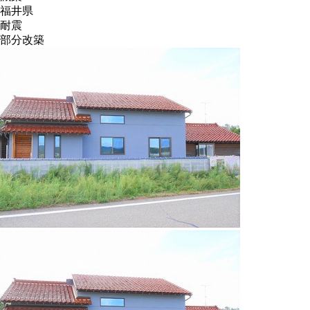
福井県
耐震
部分改築