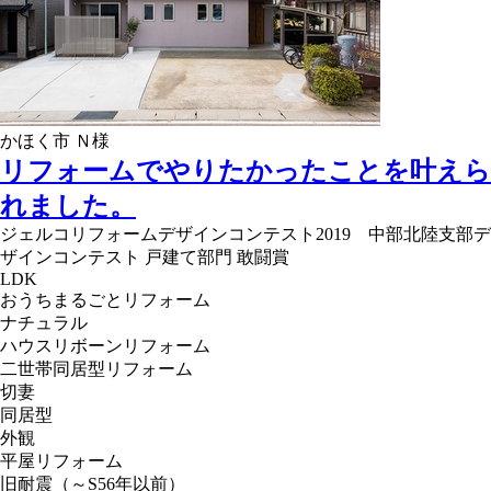
かほく市 Ｎ様
リフォームでやりたかったことを叶えら
れました。
ジェルコリフォームデザインコンテスト2019 中部北陸支部デ
ザインコンテスト 戸建て部門 敢闘賞
LDK
おうちまるごとリフォーム
ナチュラル
ハウスリボーンリフォーム
二世帯同居型リフォーム
切妻
同居型
外観
平屋リフォーム
旧耐震（～S56年以前）