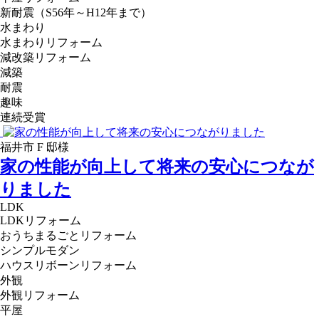
新耐震（S56年～H12年まで）
水まわり
水まわりリフォーム
減改築リフォーム
減築
耐震
趣味
連続受賞
福井市 F 邸様
家の性能が向上して将来の安心につなが
りました
LDK
LDKリフォーム
おうちまるごとリフォーム
シンプルモダン
ハウスリボーンリフォーム
外観
外観リフォーム
平屋