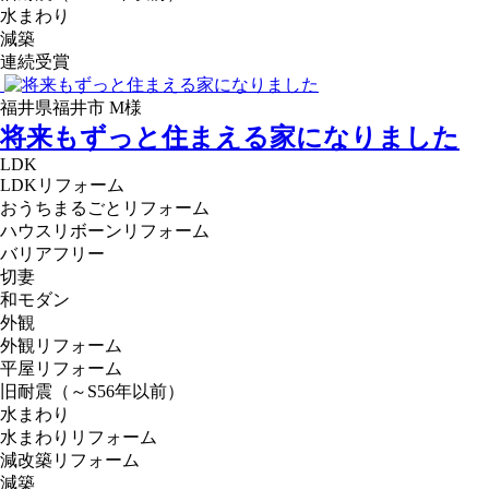
水まわり
減築
連続受賞
福井県福井市 M様
将来もずっと住まえる家になりました
LDK
LDKリフォーム
おうちまるごとリフォーム
ハウスリボーンリフォーム
バリアフリー
切妻
和モダン
外観
外観リフォーム
平屋リフォーム
旧耐震（～S56年以前）
水まわり
水まわりリフォーム
減改築リフォーム
減築