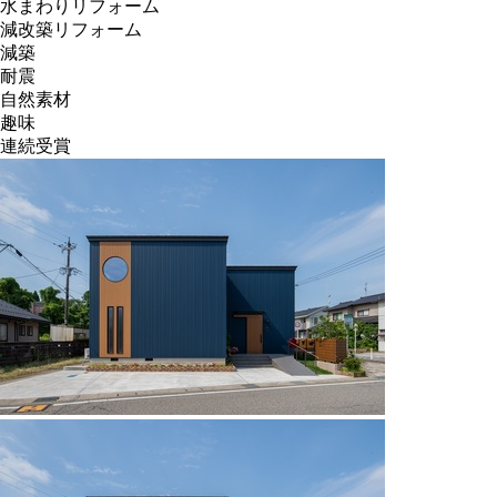
水まわりリフォーム
減改築リフォーム
減築
耐震
自然素材
趣味
連続受賞