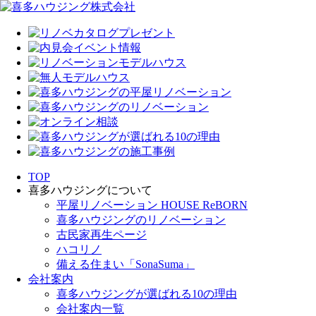
TOP
喜多ハウジングについて
平屋リノベーション HOUSE ReBORN
喜多ハウジングのリノベーション
古民家再生ページ
ハコリノ
備える住まい「SonaSuma」
会社案内
喜多ハウジングが選ばれる10の理由
会社案内一覧