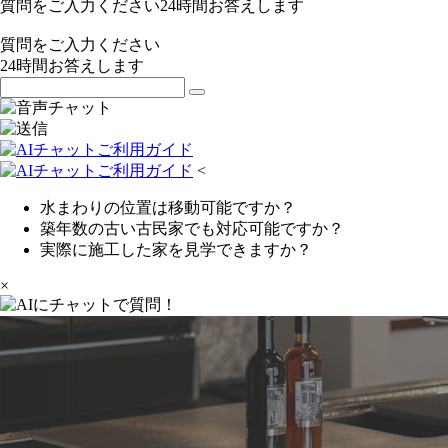
質問をご入力ください
24
時間お答えします
質問をご入力ください
24
時間お答えします
<
水まわりの位置は移動可能ですか？
築年数の古い古民家でも対応可能ですか？
実際に施工した家を見学できますか？
×