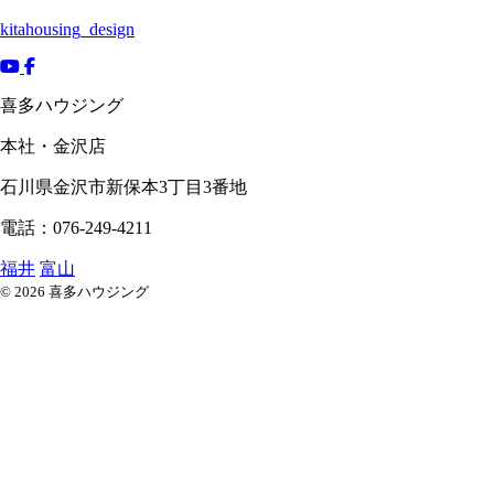
kitahousing_design
喜多ハウジング
本社・金沢店
石川県
金沢市
新保本3丁目3番地
電話：076-249-4211
福井
富山
© 2026 喜多ハウジング