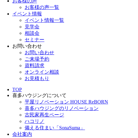
お客様の声
お客様の声一覧
イベント情報
イベント情報一覧
見学会
相談会
セミナー
お問い合わせ
お問い合わせ
ご来場予約
資料請求
オンライン相談
お見積もり
TOP
喜多ハウジングについて
平屋リノベーション HOUSE ReBORN
喜多ハウジングのリノベーション
古民家再生ページ
ハコリノ
備える住まい「SonaSuma」
会社案内