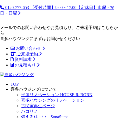
0120-777-653
【受付時間】9:00～17:00【定休日】水曜・祝
日・日曜
メールでのお問い合わせやお見積もり、ご来場予約はこちらか
ら
喜多ハウジングにまずはお聞かせください
お問い合わせ
ご来場予約
資料請求
お見積もり
TOP
喜多ハウジングについて
平屋リノベーション HOUSE ReBORN
喜多ハウジングのリノベーション
古民家再生ページ
ハコリノ
備える住まい「SonaSuma」