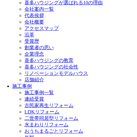
喜多ハウジングが選ばれる10の理由
会社案内一覧
代表挨拶
会社概要
アクセスマップ
沿革
受賞歴
創業者の思い
企業理念
喜多ハウジングの教育
喜多ハウジングの社会性
リノベーションモデルハウス
店舗紹介
施工事例
施工事例一覧
連続受賞
古民家再生リフォーム
LDKリフォーム
二世帯同居型リフォーム
水まわりリフォーム
おうちまるごとリフォーム