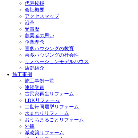
代表挨拶
会社概要
アクセスマップ
沿革
受賞歴
創業者の思い
企業理念
喜多ハウジングの教育
喜多ハウジングの社会性
リノベーションモデルハウス
店舗紹介
施工事例
施工事例一覧
連続受賞
古民家再生リフォーム
LDKリフォーム
二世帯同居型リフォーム
水まわりリフォーム
おうちまるごとリフォーム
外観
減改築リフォーム