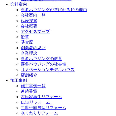
会社案内
喜多ハウジングが選ばれる10の理由
会社案内一覧
代表挨拶
会社概要
アクセスマップ
沿革
受賞歴
創業者の思い
企業理念
喜多ハウジングの教育
喜多ハウジングの社会性
リノベーションモデルハウス
店舗紹介
施工事例
施工事例一覧
連続受賞
古民家再生リフォーム
LDKリフォーム
二世帯同居型リフォーム
水まわりリフォーム