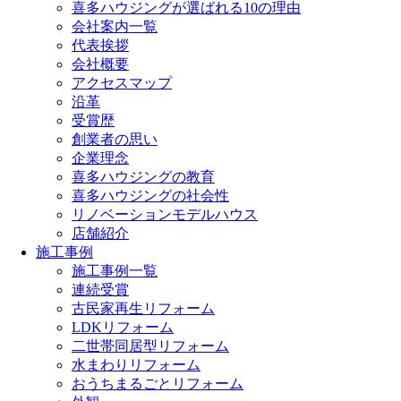
喜多ハウジングが選ばれる10の理由
会社案内一覧
代表挨拶
会社概要
アクセスマップ
沿革
受賞歴
創業者の思い
企業理念
喜多ハウジングの教育
喜多ハウジングの社会性
リノベーションモデルハウス
店舗紹介
施工事例
施工事例一覧
連続受賞
古民家再生リフォーム
LDKリフォーム
二世帯同居型リフォーム
水まわりリフォーム
おうちまるごとリフォーム