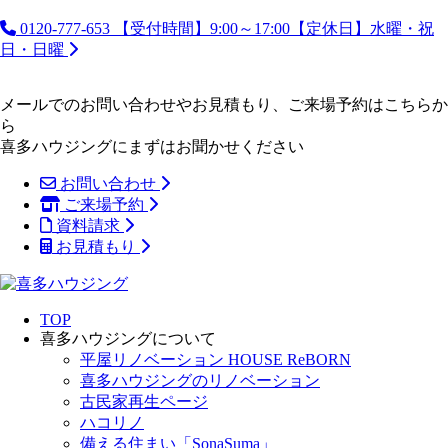
0120-777-653
【受付時間】9:00～17:00【定休日】水曜・祝
日・日曜
メールでのお問い合わせやお見積もり、ご来場予約はこちらか
ら
喜多ハウジングにまずはお聞かせください
お問い合わせ
ご来場予約
資料請求
お見積もり
TOP
喜多ハウジングについて
平屋リノベーション HOUSE ReBORN
喜多ハウジングのリノベーション
古民家再生ページ
ハコリノ
備える住まい「SonaSuma」