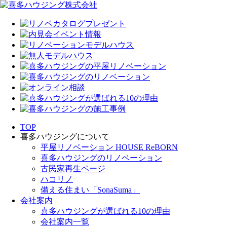
TOP
喜多ハウジングについて
平屋リノベーション HOUSE ReBORN
喜多ハウジングのリノベーション
古民家再生ページ
ハコリノ
備える住まい「SonaSuma」
会社案内
喜多ハウジングが選ばれる10の理由
会社案内一覧