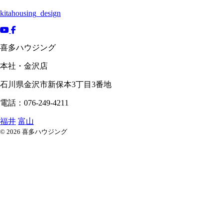
kitahousing_design
喜多ハウジング
本社・金沢店
石川県
金沢市
新保本3丁目3番地
電話：076-249-4211
福井
富山
© 2026 喜多ハウジング