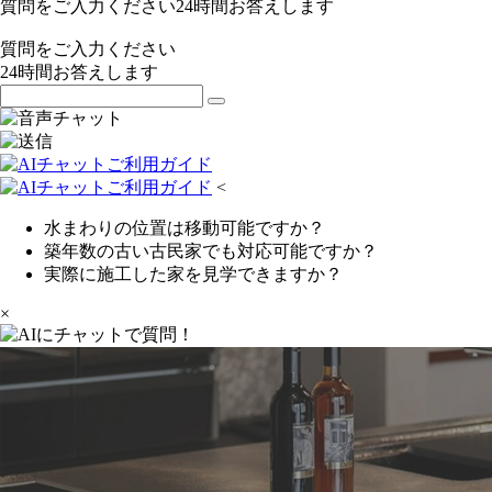
質問をご入力ください
24
時間お答えします
質問をご入力ください
24
時間お答えします
<
水まわりの位置は移動可能ですか？
築年数の古い古民家でも対応可能ですか？
実際に施工した家を見学できますか？
×