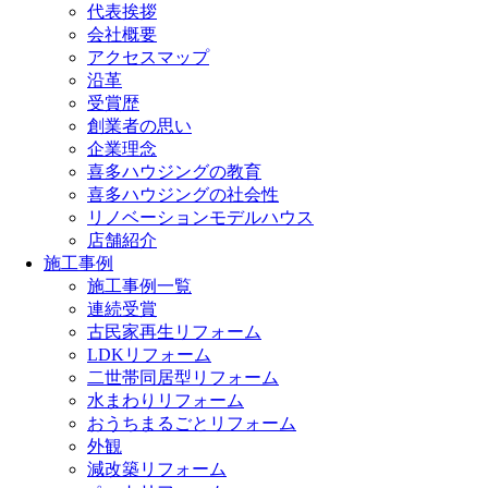
代表挨拶
会社概要
アクセスマップ
沿革
受賞歴
創業者の思い
企業理念
喜多ハウジングの教育
喜多ハウジングの社会性
リノベーションモデルハウス
店舗紹介
施工事例
施工事例一覧
連続受賞
古民家再生リフォーム
LDKリフォーム
二世帯同居型リフォーム
水まわりリフォーム
おうちまるごとリフォーム
外観
減改築リフォーム