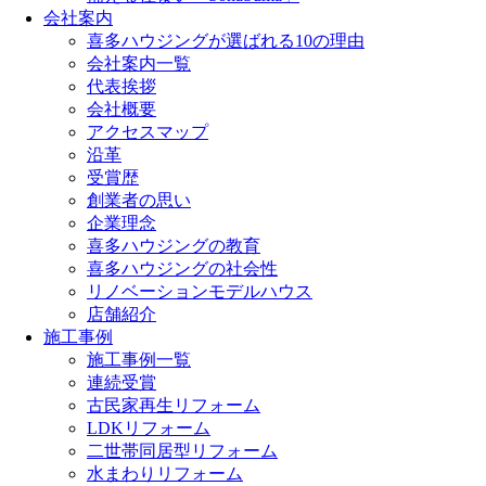
会社案内
喜多ハウジングが選ばれる10の理由
会社案内一覧
代表挨拶
会社概要
アクセスマップ
沿革
受賞歴
創業者の思い
企業理念
喜多ハウジングの教育
喜多ハウジングの社会性
リノベーションモデルハウス
店舗紹介
施工事例
施工事例一覧
連続受賞
古民家再生リフォーム
LDKリフォーム
二世帯同居型リフォーム
水まわりリフォーム