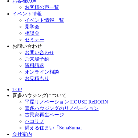
お客様の声
お客様の声一覧
イベント情報
イベント情報一覧
見学会
相談会
セミナー
お問い合わせ
お問い合わせ
ご来場予約
資料請求
オンライン相談
お見積もり
TOP
喜多ハウジングについて
平屋リノベーション HOUSE ReBORN
喜多ハウジングのリノベーション
古民家再生ページ
ハコリノ
備える住まい「SonaSuma」
会社案内