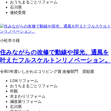
おうちまるごとリフォーム
石川県
連続受賞
小松市Ｏ様
住みながらの改修で動線や採光、通風を
叶えたフルスケルトンリノベーション。
令和5年度いしかわエコリビング賞 改修部門 奨励賞
LDKリフォーム
おうちまるごとリフォーム
外観
水まわりリフォーム
減改築リフォーム
石川県