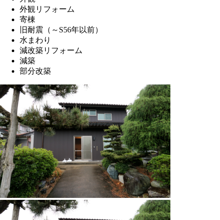
外観リフォーム
寄棟
旧耐震（～S56年以前）
水まわり
減改築リフォーム
減築
部分改築