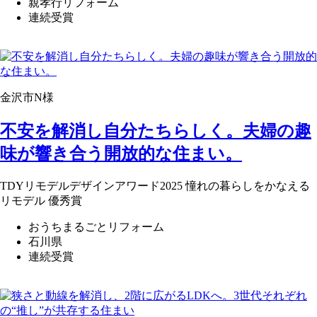
親孝行リフォーム
連続受賞
金沢市N様
不安を解消し自分たちらしく。夫婦の趣
味が響き合う開放的な住まい。
TDYリモデルデザインアワード2025 憧れの暮らしをかなえる
リモデル 優秀賞
おうちまるごとリフォーム
石川県
連続受賞