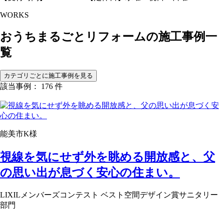
WORKS
おうちまるごとリフォームの
施工事例一
覧
カテゴリごとに施工事例を見る
該当事例： 176 件
能美市K様
視線を気にせず外を眺める開放感と、父
の思い出が息づく安心の住まい。
LIXILメンバーズコンテスト ベスト空間デザイン賞サニタリー
部門