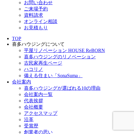
お問い合わせ
ご来場予約
資料請求
オンライン相談
お見積もり
TOP
喜多ハウジングについて
平屋リノベーション HOUSE ReBORN
喜多ハウジングのリノベーション
古民家再生ページ
ハコリノ
備える住まい「SonaSuma」
会社案内
喜多ハウジングが選ばれる10の理由
会社案内一覧
代表挨拶
会社概要
アクセスマップ
沿革
受賞歴
創業者の思い