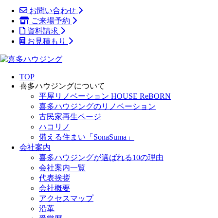
お問い合わせ
ご来場予約
資料請求
お見積もり
TOP
喜多ハウジングについて
平屋リノベーション HOUSE ReBORN
喜多ハウジングのリノベーション
古民家再生ページ
ハコリノ
備える住まい「SonaSuma」
会社案内
喜多ハウジングが選ばれる10の理由
会社案内一覧
代表挨拶
会社概要
アクセスマップ
沿革