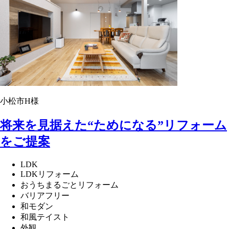
小松市H様
将来を見据えた“ためになる”リフォーム
をご提案
LDK
LDKリフォーム
おうちまるごとリフォーム
バリアフリー
和モダン
和風テイスト
外観