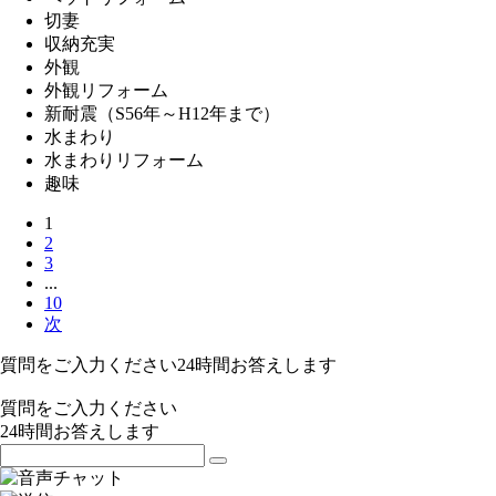
切妻
収納充実
外観
外観リフォーム
新耐震（S56年～H12年まで）
水まわり
水まわりリフォーム
趣味
1
2
3
...
10
次
質問をご入力ください
24
時間お答えします
質問をご入力ください
24
時間お答えします