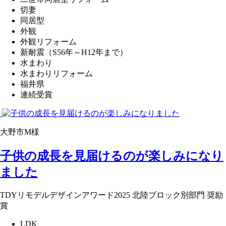
切妻
同居型
外観
外観リフォーム
新耐震（S56年～H12年まで）
水まわり
水まわりリフォーム
福井県
連続受賞
大野市M様
子供の成長を見届けるのが楽しみになり
ました
TDYリモデルデザインアワード2025 北陸ブロック別部門 奨励
賞
LDK