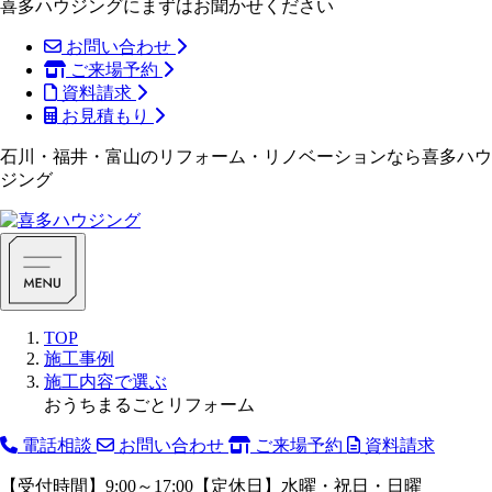
喜多ハウジングにまずはお聞かせください
お問い合わせ
ご来場予約
資料請求
お見積もり
石川・福井・富山のリフォーム・リノベーションなら喜多ハウ
ジング
TOP
施工事例
施工内容で選ぶ
おうちまるごとリフォーム
電話相談
お問い合わせ
ご来場予約
資料請求
【受付時間】9:00～17:00【定休日】水曜・祝日・日曜