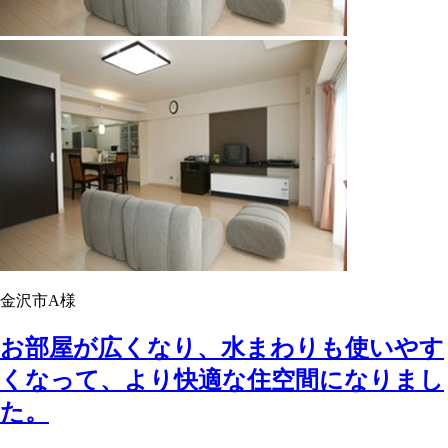
金沢市A様
お部屋が広くなり、水まわりも使いやす
くなって、より快適な住空間になりまし
た。