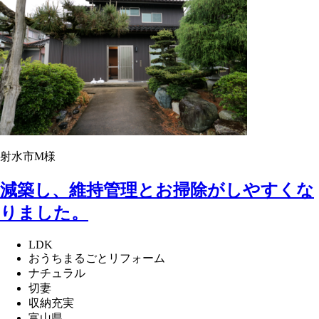
射水市M様
減築し、維持管理とお掃除がしやすくな
りました。
LDK
おうちまるごとリフォーム
ナチュラル
切妻
収納充実
富山県