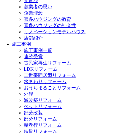
受賞歴
創業者の思い
企業理念
喜多ハウジングの教育
喜多ハウジングの社会性
リノベーションモデルハウス
店舗紹介
施工事例
施工事例一覧
連続受賞
古民家再生リフォーム
LDKリフォーム
二世帯同居型リフォーム
水まわりリフォーム
おうちまるごとリフォーム
外観
減改築リフォーム
ペットリフォーム
部分改装
部分リフォーム
親孝行リフォーム
鉄骨リフォーム