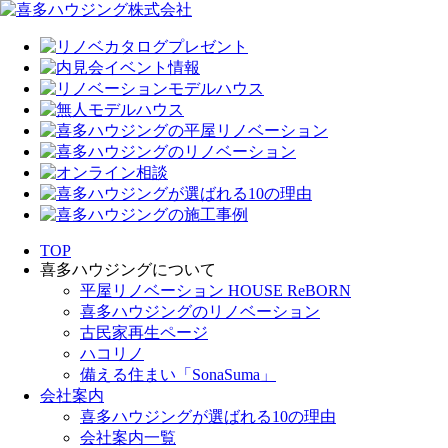
TOP
喜多ハウジングについて
平屋リノベーション HOUSE ReBORN
喜多ハウジングのリノベーション
古民家再生ページ
ハコリノ
備える住まい「SonaSuma」
会社案内
喜多ハウジングが選ばれる10の理由
会社案内一覧