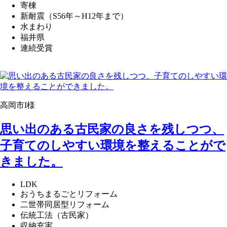
寄棟
新耐震（S56年～H12年まで）
水まわり
福井県
連続受賞
高岡市I様
思い出のある古民家の良さを残しつつ、
子育てのしやすい環境を整えることがで
きました。
LDK
おうちまるごとリフォーム
二世帯同居型リフォーム
伝統工法（古民家）
収納充実