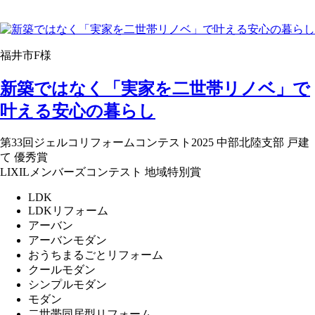
福井市F様
新築ではなく「実家を二世帯リノベ」で
叶える安心の暮らし
第33回ジェルコリフォームコンテスト2025 中部北陸支部 戸建
て 優秀賞
LIXILメンバーズコンテスト 地域特別賞
LDK
LDKリフォーム
アーバン
アーバンモダン
おうちまるごとリフォーム
クールモダン
シンプルモダン
モダン
二世帯同居型リフォーム