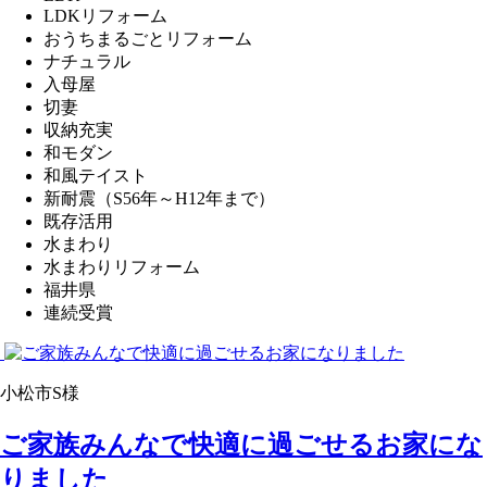
LDKリフォーム
おうちまるごとリフォーム
ナチュラル
入母屋
切妻
収納充実
和モダン
和風テイスト
新耐震（S56年～H12年まで）
既存活用
水まわり
水まわりリフォーム
福井県
連続受賞
小松市S様
ご家族みんなで快適に過ごせるお家にな
りました