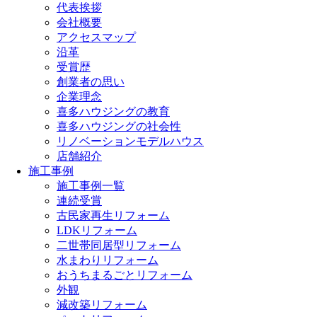
代表挨拶
会社概要
アクセスマップ
沿革
受賞歴
創業者の思い
企業理念
喜多ハウジングの教育
喜多ハウジングの社会性
リノベーションモデルハウス
店舗紹介
施工事例
施工事例一覧
連続受賞
古民家再生リフォーム
LDKリフォーム
二世帯同居型リフォーム
水まわりリフォーム
おうちまるごとリフォーム
外観
減改築リフォーム