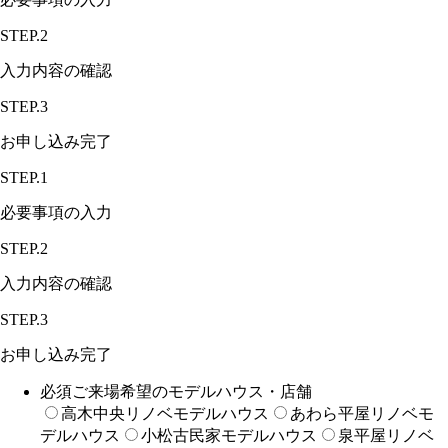
STEP.2
入力内容の確認
STEP.3
お申し込み完了
STEP.1
必要事項の入力
STEP.2
入力内容の確認
STEP.3
お申し込み完了
必須
ご来場希望のモデルハウス・店舗
高木中央リノベモデルハウス
あわら平屋リノベモ
デルハウス
小松古民家モデルハウス
泉平屋リノベ