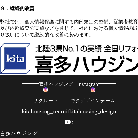
９．継続的改善
弊社では、個人情報保護に関する内部規定の整備、従業者教育
及び内部監査の実施などを通じて、社内における個人情報の取
り扱いについて継続的な改善に努めます。
喜多ハウジング instagram
リクルート
キタデザインチーム
kitahousing_recruit
kitahousing_design
喜多ハウジング