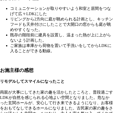
コミュニケーションが取りやすいよう和室と居間をつな
げて広々LDKにした
リビングから2方向に庭が眺められる計画とし、キッチン
フードも天井付けにしたことで大開口の窓からも庭が眺
めやすくなった。
既存の階段前に建具を設置し、温まった熱が上に上がら
ないよう計画した。
ご家族は車庫から荷物を置いて手洗いをしてからLDKに
入ることができる動線。
お施主様の感想
リモデルしてスマイルになったこと
両親が大事にしてきた家の趣を活かしたところと、普段過ごす
LDKが自然を感じられる心地よい空間となりました。危なか
った玄関ホールが、安心して行き来できるようになり、お客様
をおもてなしできるホールになりました。古民家の家の趣をさ