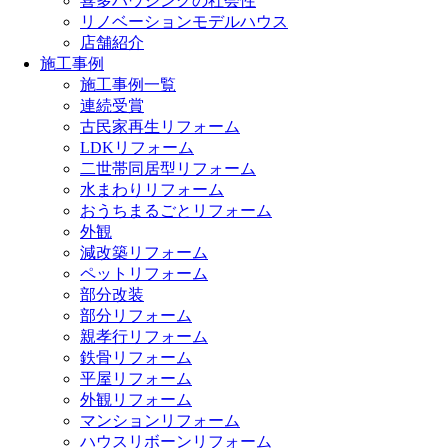
喜多ハウジングの社会性
リノベーションモデルハウス
店舗紹介
施工事例
施工事例一覧
連続受賞
古民家再生リフォーム
LDKリフォーム
二世帯同居型リフォーム
水まわりリフォーム
おうちまるごとリフォーム
外観
減改築リフォーム
ペットリフォーム
部分改装
部分リフォーム
親孝行リフォーム
鉄骨リフォーム
平屋リフォーム
外観リフォーム
マンションリフォーム
ハウスリボーンリフォーム