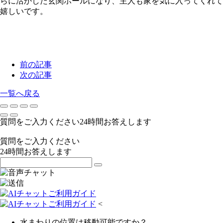
らに活かした玄関ホールになり、主人も家を気に入ってくれて
嬉しいです。
前の記事
次の記事
一覧へ戻る
質問をご入力ください
24
時間お答えします
質問をご入力ください
24
時間お答えします
<
水まわりの位置は移動可能ですか？