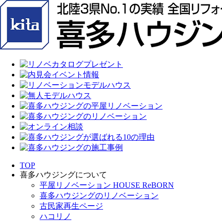
TOP
喜多ハウジングについて
平屋リノベーション HOUSE ReBORN
喜多ハウジングのリノベーション
古民家再生ページ
ハコリノ