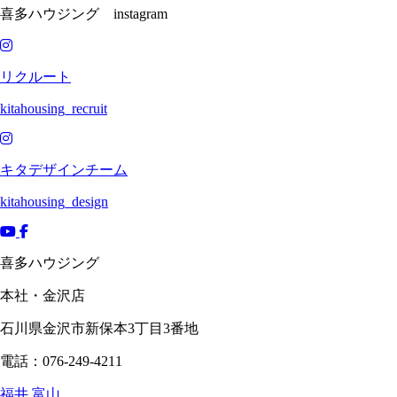
喜多ハウジング instagram
リクルート
kitahousing_recruit
キタデザインチーム
kitahousing_design
喜多ハウジング
本社・金沢店
石川県
金沢市
新保本3丁目3番地
電話：076-249-4211
福井
富山