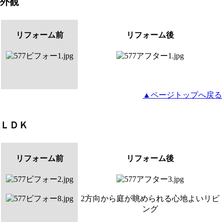
外観
リフォーム前
リフォーム後
▲ページトップへ戻る
ＬＤＫ
リフォーム前
リフォーム後
2方向から庭が眺められる心地よいリビ
ング