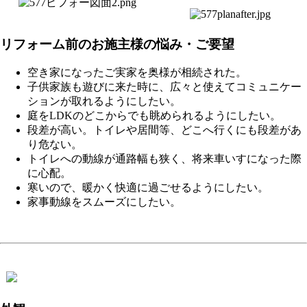
リフォーム前のお施主様の悩み・ご要望
空き家になったご実家を奥様が相続された。
子供家族も遊びに来た時に、広々と使えてコミュニケー
ションが取れるようにしたい。
庭をLDKのどこからでも眺められるようにしたい。
段差が高い。トイレや居間等、どこへ行くにも段差があ
り危ない。
トイレへの動線が通路幅も狭く、将来車いすになった際
に心配。
寒いので、暖かく快適に過ごせるようにしたい。
家事動線をスムーズにしたい。