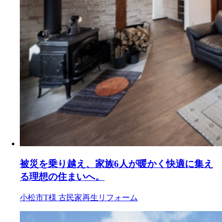
被災を乗り越え、家族6人が暖かく快適に集え
る理想の住まいへ。
小松市T様
古民家再生リフォーム