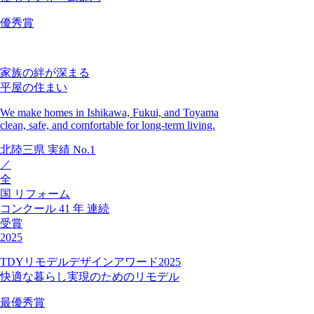
優秀賞
家族の絆が深まる
平屋の住まい
We make homes in Ishikawa, Fukui, and Toyama
clean, safe, and comfortable for long-term living.
北陸三県
実績
No.1
／
全
国
リフォーム
コンクール
41
年
連続
受賞
2025
TDYリモデルデザインアワード2025
快適な暮らし実現のためのリモデル
最優秀賞