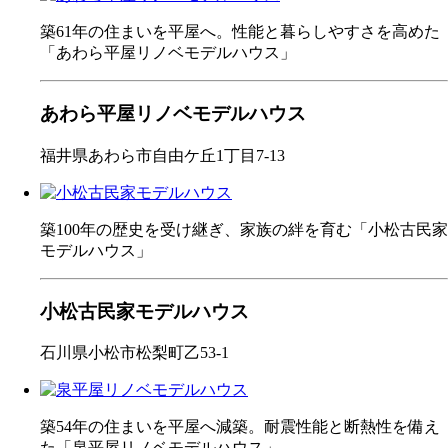
築61年の住まいを平屋へ。性能と暮らしやすさを高めた
「あわら平屋リノベモデルハウス」
あわら平屋リノベモデルハウス
福井県あわら市自由ケ丘1丁目7-13
築100年の歴史を受け継ぎ、家族の絆を育む「小松古民家
モデルハウス」
小松古民家モデルハウス
石川県小松市松梨町乙53-1
築54年の住まいを平屋へ減築。耐震性能と断熱性を備え
た「泉平屋リノベモデルハウス」