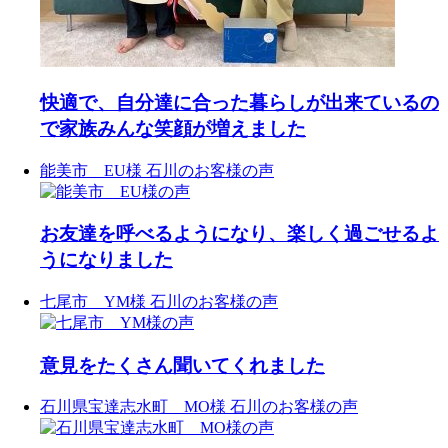
福井県・石川県・富山県
し」です。
間取り・収納・温熱環境
福井県・石川県・富山県
______________________
______________________
でリフォーム一筋
でリフォーム一筋
でリフォーム一筋
まで丁寧に整え、
でリフォーム一筋
【見学会情報】
___ 𝗗𝗲𝘁𝗮𝗶𝗹
趣味や暮らし方に合わせ
喜多ハウジング株式会社
喜多ハウジング株式会社
場所：石川県小松市松梨
𝖥𝗈𝗅𝗅𝗈𝗐 :
𝖥𝗈𝗅𝗅𝗈𝗐 :
𝖥𝗈𝗅𝗅𝗈𝗐 :
______________________
た“ぴったり”の空間をご
𝖥𝗈𝗅𝗅𝗈𝗐 :
福井県・石川県・富山県
福井県・石川県・富山県
町乙53-1
@kitahousing_design
@kitahousing_design
@kitahousing_design
提案します。
@kitahousing_design
でリフォーム一筋
でリフォーム一筋
時間：10：00～16：00
𝖲𝗍𝖺𝖿𝖿：
𝖲𝗍𝖺𝖿𝖿：
𝖲𝗍𝖺𝖿𝖿：
LDK
資産として残せる安心感
𝖲𝗍𝖺𝖿𝖿：
予約：お電話、またはプ
@kitahousing_recruit
@kitahousing_recruit
@kitahousing_recruit
床：WOODONE ピノアー
と、
@kitahousing_recruit
𝖥𝗈𝗅𝗅𝗈𝗐 :
𝖥𝗈𝗅𝗅𝗈𝗐 :
ロフィールリンクから特
ス 〈 @woodone.official
自分の好きに囲まれた暮
@kitahousing_design
@kitahousing_design
設ページより
𝗈𝗉𝖾𝗇：9:00〜17:00
𝗈𝗉𝖾𝗇：9:00〜17:00
快適で、自分達に合った暮らしが出来ているの
𝗈𝗉𝖾𝗇：9:00〜17:00
〉
らしが、静かに、確かに
𝗈𝗉𝖾𝗇：9:00〜17:00
𝖲𝗍𝖺𝖿𝖿：
𝖲𝗍𝖺𝖿𝖿：
𝖼𝗅𝗈𝗌𝖾：水曜｜日曜｜祝日
𝖼𝗅𝗈𝗌𝖾：水曜｜日曜｜祝日
𝖼𝗅𝗈𝗌𝖾：水曜｜日曜｜祝日
家具：ミヤモト家具 〈
始まります。
𝖼𝗅𝗈𝗌𝖾：水曜｜日曜｜祝日
@kitahousing_recruit
@kitahousing_recruit
___ 𝗔𝗯𝗼𝘂𝘁 𝘂𝘀
で家族みんな笑顔が増えました
@miyamotokagu 〉
______________________
_______________________
_______________________
_______________________
___ 𝗗𝗲𝘁𝗮𝗶𝗹
_______________________
𝗈𝗉𝖾𝗇：9:00〜17:00
𝗈𝗉𝖾𝗇：9:00〜17:00
___________
___________
___________
洗面
______________________
___________
𝖼𝗅𝗈𝗌𝖾：水曜｜日曜｜祝日
𝖼𝗅𝗈𝗌𝖾：水曜｜日曜｜祝日
喜多ハウジング株式会社
能美市 EU様
石川のお客様の声
洗面台：AQUAPiA スマイ
福井県・石川県・富山県
#富山 #高岡
#富山 #高岡
#能登 #羽咋
ル60 〈 @hiratatile_aquapia
LDK
#能登 #羽咋
_______________________
_______________________
でリフォーム一筋
〉
床：WOODONE ピノアー
___________
___________
𝖥𝗈𝗅𝗅𝗈𝗐 :
54
0
45
0
タイル：平田タイル PLU-
ス 〈 @woodone.official
@kitahousing_design
36
0
29
0
3D 〈 @hiratatile_covering
〉
#能登 #羽咋
#能登 #羽咋
𝖲𝗍𝖺𝖿𝖿：
お友達を呼べるようになり、楽しく過ごせるよ
〉
家具：ミヤモト家具 〈
@kitahousing_recruit
#平田タイル
@miyamotokagu 〉
𝗈𝗉𝖾𝗇：9:00〜17:00
36
0
44
0
うになりました
𝖼𝗅𝗈𝗌𝖾：水曜｜日曜｜祝日
玄関
洗面
_______________________
アクセント壁：珪藻土塗
洗面台：AQUAPiA スマイ
__________
七尾市 YM様
石川のお客様の声
ル60 〈 @hiratatile_aquapia
ほかにも気になる商品が
〉
#喜多ハウジング株式会社
ありましたらお問い合わ
タイル：平田タイル PLU-
#リノベーション #空き家
せください！
3D 〈 @hiratatile_covering
活用 #古民家リノベーショ
〉
ン #小松市リフォーム
意見をたくさん聞いてくれました
___ 𝗔𝗯𝗼𝘂𝘁 𝘂𝘀
#平田タイル
______________________
15
0
玄関
喜多ハウジング株式会社
アクセント壁：珪藻土塗
石川県宝達志水町 MO様
石川のお客様の声
福井県 石川県 富山県でリ
フォーム一筋
ほかにも気になる商品が
ありましたらお問い合わ