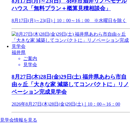
8月17日(月)～23(日) 羽咋市酒井リノベモデル
ハウス「無料プラン＋概算見積相談会」
8月17日(月)～23(日)｜10：00～16：00 ※水曜日を除く
福井県
ご案内
見学会
8月27日(木)28日(金)29日(土) 福井県あわら市自
由ヶ丘「大きな家 減築してコンパクトに」リノ
ベーション完成見学会
2026年8月27日(木)28日(金)29日(土)｜10：00～16：00
見学会情報を見る