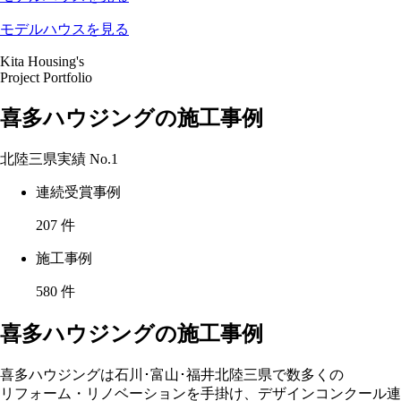
モデルハウスを見る
Kita Housing's
Project Portfolio
喜多ハウジングの施工事例
北陸三県実績
No.1
連続受賞事例
207
件
施工事例
580
件
喜多ハウジングの施工事例
喜多ハウジングは石川･富山･福井北陸三県で数多くの
リフォーム・リノベーションを手掛け、デザインコンクール連