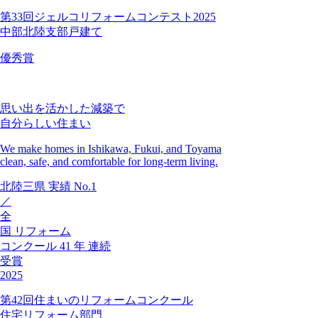
第33回ジェルコリフォームコンテスト2025
中部北陸支部戸建て
優秀賞
思い出を活かした減築で
自分らしい住まい
We make homes in Ishikawa, Fukui, and Toyama
clean, safe, and comfortable for long-term living.
北陸三県
実績
No.1
／
全
国
リフォーム
コンクール
41
年
連続
受賞
2025
第42回住まいのリフォームコンクール
住宅リフォーム部門