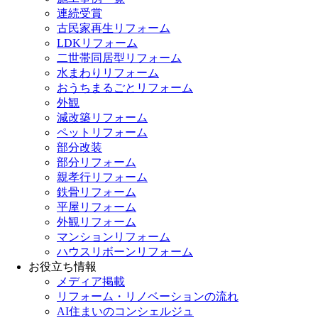
連続受賞
古民家再生リフォーム
LDKリフォーム
二世帯同居型リフォーム
水まわりリフォーム
おうちまるごとリフォーム
外観
減改築リフォーム
ペットリフォーム
部分改装
部分リフォーム
親孝行リフォーム
鉄骨リフォーム
平屋リフォーム
外観リフォーム
マンションリフォーム
ハウスリボーンリフォーム
お役立ち情報
メディア掲載
リフォーム・リノベーションの流れ
AI住まいのコンシェルジュ