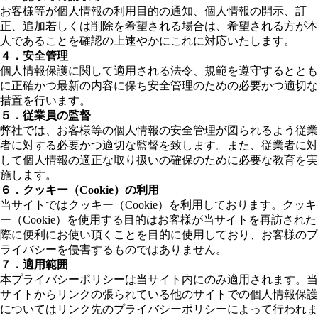
お客様等が個人情報の利用目的の通知、個人情報の開示、訂
正、追加若しくは削除を希望される場合は、希望される方が本
人であることを確認の上速やかにこれに対応いたします。
４．安全管理
個人情報保護に関して適用される法令、規範を遵守するととも
に正確かつ最新の内容に保ち安全管理のための必要かつ適切な
措置を行います。
５．従業員の監督
弊社では、お客様等の個人情報の安全管理が図られるよう従業
者に対する必要かつ適切な監督を致します。また、従業者に対
して個人情報の適正な取り扱いの確保のために必要な教育を実
施します。
６．クッキー（Cookie）の利用
当サイトではクッキー（Cookie）を利用しております。クッキ
ー（Cookie）を使用する目的はお客様が当サイトを再訪された
際に便利にお使い頂くことを目的に使用しており、お客様のプ
ライバシーを侵害するものではありません。
７．適用範囲
本プライバシーポリシーは当サイト内にのみ適用されます。当
サイトからリンクの張られている他のサイトでの個人情報保護
についてはリンク先のプライバシーポリシーによって行われま