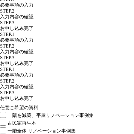
必要事項の入力
STEP.2
入力内容の確認
STEP.3
お申し込み完了
STEP.1
必要事項の入力
STEP.2
入力内容の確認
STEP.3
お申し込み完了
STEP.1
必要事項の入力
STEP.2
入力内容の確認
STEP.3
お申し込み完了
任意
ご希望の資料
二階を減築、平屋リノベーション事例集
古民家再生本
一階全体 リノベーション事例集