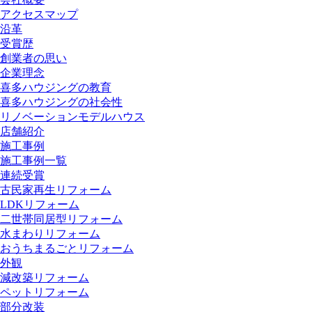
アクセスマップ
沿革
受賞歴
創業者の思い
企業理念
喜多ハウジングの教育
喜多ハウジングの社会性
リノベーションモデルハウス
店舗紹介
施工事例
施工事例一覧
連続受賞
古民家再生リフォーム
LDKリフォーム
二世帯同居型リフォーム
水まわりリフォーム
おうちまるごとリフォーム
外観
減改築リフォーム
ペットリフォーム
部分改装