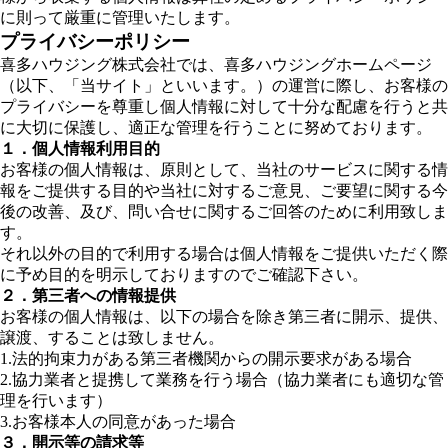
に則って厳重に管理いたします。
プライバシーポリシー
喜多ハウジング株式会社では、喜多ハウジングホームページ
（以下、「当サイト」といいます。）の運営に際し、お客様の
プライバシーを尊重し個人情報に対して十分な配慮を行うと共
に大切に保護し、適正な管理を行うことに努めております。
１．個人情報利用目的
お客様の個人情報は、原則として、当社のサービスに関する情
報をご提供する目的や当社に対するご意見、ご要望に関する今
後の改善、及び、問い合せに関するご回答のために利用致しま
す。
それ以外の目的で利用する場合は個人情報をご提供いただく際
に予め目的を明示しておりますのでご確認下さい。
２．第三者への情報提供
お客様の個人情報は、以下の場合を除き第三者に開示、提供、
譲渡、することは致しません。
1.法的拘束力がある第三者機関からの開示要求がある場合
2.協力業者と提携して業務を行う場合（協力業者にも適切な管
理を行います）
3.お客様本人の同意があった場合
３．開示等の請求等