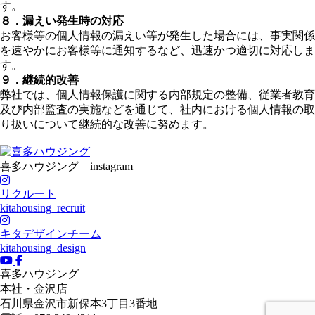
す。
８．漏えい発生時の対応
お客様等の個人情報の漏えい等が発生した場合には、事実関係
を速やかにお客様等に通知するなど、迅速かつ適切に対応しま
す。
９．継続的改善
弊社では、個人情報保護に関する内部規定の整備、従業者教育
及び内部監査の実施などを通じて、社内における個人情報の取
り扱いについて継続的な改善に努めます。
喜多ハウジング instagram
リクルート
kitahousing_recruit
キタデザインチーム
kitahousing_design
喜多ハウジング
本社・金沢店
石川県
金沢市
新保本3丁目3番地