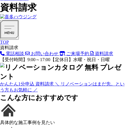
資料請求
TOP
資料請求
電話相談
お問い合わせ
ご来場予約
資料請求
【受付時間】9:00～17:00【定休日】水曜・祝日・日曜
かんたん
1
分申込 資料請求
＼ リノベーションはまだ先。とい
う方もお気軽に ／
こんな方におすすめです
具体的な
施工事例
を見たい