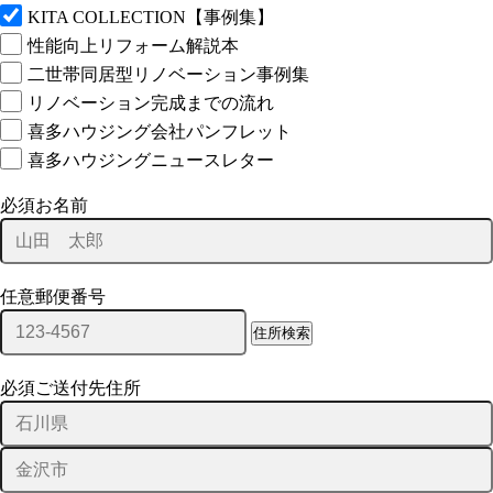
KITA COLLECTION【事例集】
性能向上リフォーム解説本
二世帯同居型リノベーション事例集
リノベーション完成までの流れ
喜多ハウジング会社パンフレット
喜多ハウジングニュースレター
必須
お名前
任意
郵便番号
住所検索
必須
ご送付先住所