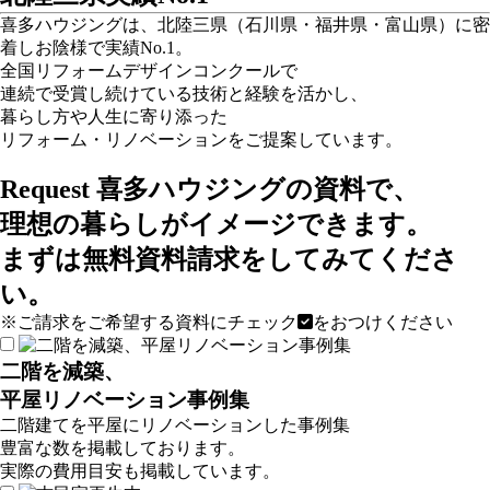
喜多ハウジングは、北陸三県（石川県・福井県・富山県）に密
着しお陰様で実績No.1。
全国リフォームデザインコンクールで
連続で受賞し続けている技術と経験を活かし、
暮らし方や人生に寄り添った
リフォーム・リノベーションをご提案しています。
Request
喜多ハウジングの資料で、
理想の暮らしがイメージできます。
まずは無料資料請求をしてみてくださ
い。
※ご請求をご希望する資料にチェック
をおつけください
二階を減築、
平屋リノベーション事例集
二階建てを平屋にリノベーションした事例集
豊富な数を掲載しております。
実際の費用目安も掲載しています。