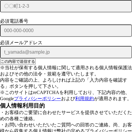
必須
電話番号
必須
メールアドレス
※当社が保有する個人情報に関して適用される個人情報保護法
およびその他の法令・規範を遵守いたします。
内容をご確認の上、よろしければ上記の「入力内容を確認す
る」ボタンを押して下さい。
※このサイトはreCAPTCHAを利用しており、下記内容の他、
Google
プライバシーポリシー
および
利用規約
が適用されます。
個人情報利用目的
・お客様のご要望に合わせたサービスを提供させていただくた
めの各種ご連絡。
・お問い合わせいただいたご質問への回答のご連絡。尚、お客
様から収集する個人情報は弊社の定めるプライバシーポリシー