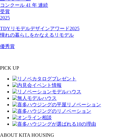
コンクール
41
年
連続
受賞
2025
TDYリモデルデザインアワード2025
憧れの暮らしをかなえるリモデル
優秀賞
PICK UP
ABOUT KITA HOUSING