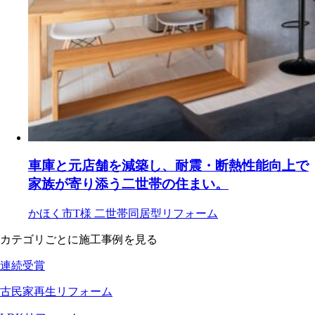
車庫と元店舗を減築し、耐震・断熱性能向上で
家族が寄り添う二世帯の住まい。
かほく市T様
二世帯同居型リフォーム
カテゴリごとに施工事例を見る
連続受賞
古民家再生リフォーム