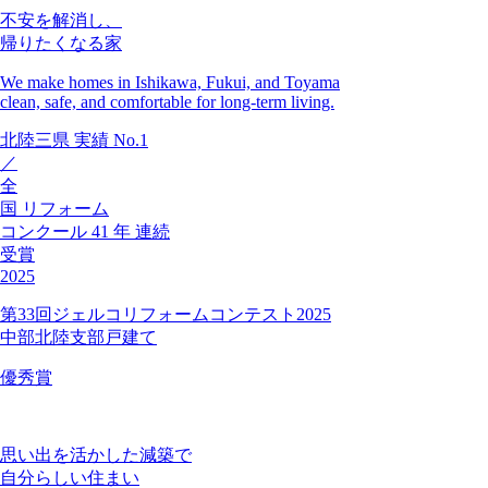
不安を解消し、
帰りたくなる家
We make homes in Ishikawa, Fukui, and Toyama
clean, safe, and comfortable for long-term living.
北陸三県
実績
No.1
／
全
国
リフォーム
コンクール
41
年
連続
受賞
2025
第33回ジェルコリフォームコンテスト2025
中部北陸支部戸建て
優秀賞
思い出を活かした減築で
自分らしい住まい