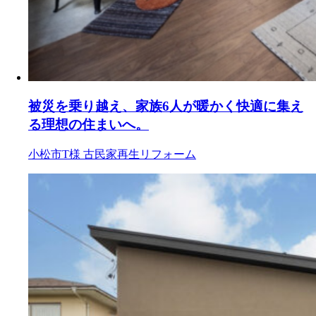
被災を乗り越え、家族6人が暖かく快適に集え
る理想の住まいへ。
小松市T様
古民家再生リフォーム