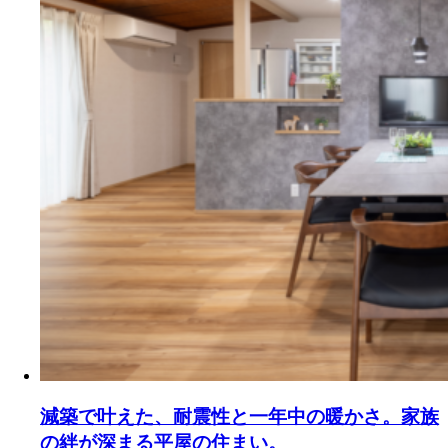
減築で叶えた、耐震性と一年中の暖かさ。家族
の絆が深まる平屋の住まい。