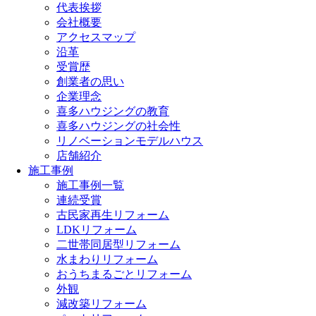
代表挨拶
会社概要
アクセスマップ
沿革
受賞歴
創業者の思い
企業理念
喜多ハウジングの教育
喜多ハウジングの社会性
リノベーションモデルハウス
店舗紹介
施工事例
施工事例一覧
連続受賞
古民家再生リフォーム
LDKリフォーム
二世帯同居型リフォーム
水まわりリフォーム
おうちまるごとリフォーム
外観
減改築リフォーム