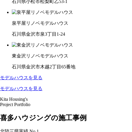
石川県小松市松梨町乙53-1
泉平屋リノベモデルハウス
石川県金沢市泉3丁目1-24
東金沢リノベモデルハウス
石川県金沢市木越2丁目65番地
モデルハウスを見る
モデルハウスを見る
Kita Housing's
Project Portfolio
喜多ハウジングの施工事例
北陸三県実績
No.1