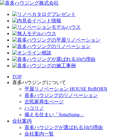
TOP
喜多ハウジングについて
平屋リノベーション HOUSE ReBORN
喜多ハウジングのリノベーション
古民家再生ページ
ハコリノ
備える住まい「SonaSuma」
会社案内
喜多ハウジングが選ばれる10の理由
会社案内一覧