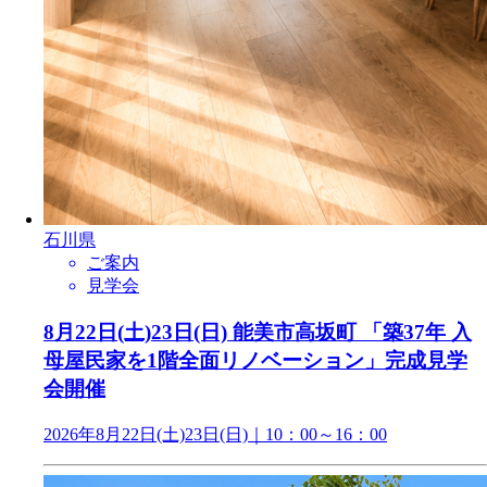
石川県
ご案内
見学会
8月22日(土)23日(日) 能美市高坂町 「築37年 入
母屋民家を1階全面リノベーション」完成見学
会開催
2026年8月22日(土)23日(日)｜10：00～16：00