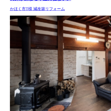
かほく市T様
減改築リフォーム