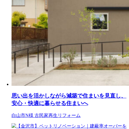
思い出を活かしながら減築で住まいを見直し、
安心・快適に暮らせる住まいへ
白山市N様
古民家再生リフォーム