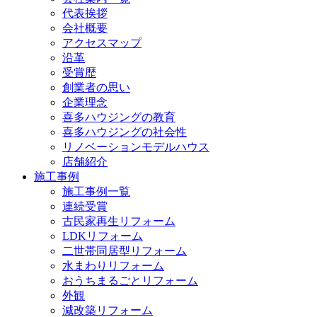
代表挨拶
会社概要
アクセスマップ
沿革
受賞歴
創業者の思い
企業理念
喜多ハウジングの教育
喜多ハウジングの社会性
リノベーションモデルハウス
店舗紹介
施工事例
施工事例一覧
連続受賞
古民家再生リフォーム
LDKリフォーム
二世帯同居型リフォーム
水まわりリフォーム
おうちまるごとリフォーム
外観
減改築リフォーム