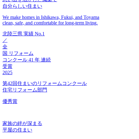
自分らしい住まい
We make homes in Ishikawa, Fukui, and Toyama
clean, safe, and comfortable for long-term living.
北陸三県
実績
No.1
／
全
国
リフォーム
コンクール
41
年
連続
受賞
2025
第42回住まいのリフォームコンクール
住宅リフォーム部門
優秀賞
家族の絆が深まる
平屋の住まい