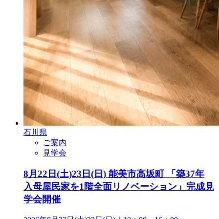
石川県
ご案内
見学会
8月22日(土)23日(日) 能美市高坂町 「築37年
入母屋民家を1階全面リノベーション」完成見
学会開催