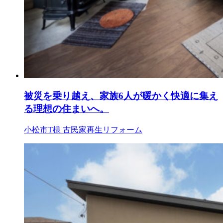
被災を乗り越え、家族6人が暖かく快適に集え
る理想の住まいへ。
小松市T様
古民家再生リフォーム