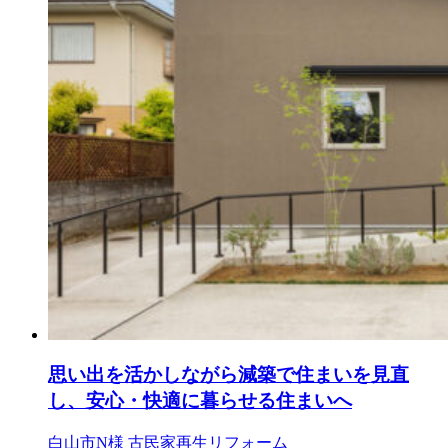
思い出を活かしながら減築で住まいを見直
し、安心・快適に暮らせる住まいへ
白山市N様
古民家再生リフォーム