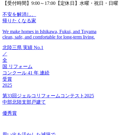
【受付時間】9:00～17:00【定休日】水曜・祝日・日曜
不安を解消し、
帰りたくなる家
We make homes in Ishikawa, Fukui, and Toyama
clean, safe, and comfortable for long-term living.
北陸三県
実績
No.1
／
全
国
リフォーム
コンクール
41
年
連続
受賞
2025
第33回ジェルコリフォームコンテスト2025
中部北陸支部戸建て
優秀賞
思い出を活かした減築で