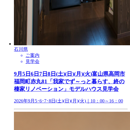
石川県
ご案内
見学会
9月5日6日7日8日(土)(日)(月)(火)富山県高岡市
福岡町赤丸81「我家でず～っと暮らす、終の
棲家リノベーション」モデルハウス見学会
2026年9月5･6･7･8日(土)(日)(月)(火)｜10：00～16：00