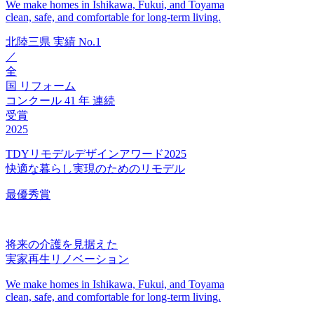
We make homes in Ishikawa, Fukui, and Toyama
clean, safe, and comfortable for long-term living.
北陸三県
実績
No.1
／
全
国
リフォーム
コンクール
41
年
連続
受賞
2025
TDYリモデルデザインアワード2025
快適な暮らし実現のためのリモデル
最優秀賞
将来の介護を見据えた
実家再生リノベーション
We make homes in Ishikawa, Fukui, and Toyama
clean, safe, and comfortable for long-term living.