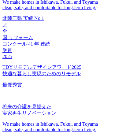
We make homes in Ishikawa, Fukui, and Toyama
clean, safe, and comfortable for long-term living.
北陸三県
実績
No.1
／
全
国
リフォーム
コンクール
41
年
連続
受賞
2025
TDYリモデルデザインアワード2025
快適な暮らし実現のためのリモデル
最優秀賞
将来の介護を見据えた
実家再生リノベーション
We make homes in Ishikawa, Fukui, and Toyama
clean, safe, and comfortable for long-term living.