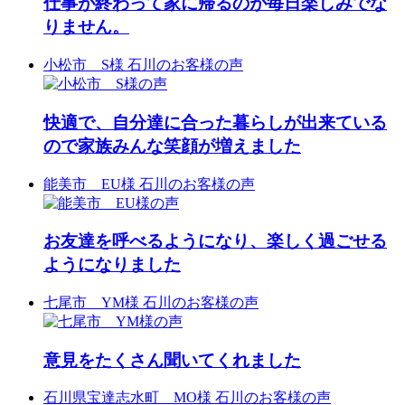
仕事が終わって家に帰るのが毎日楽しみでな
毎日を快適に過ごせる 断
ままではちょっと物足り
ていくばかりで、
クノウチ」の小屋裏まで
熱・収納計画。
熱・収納計画。
しかし、 深刻な雨漏れや
望む開放的な吹き抜けは
望む開放的な吹き抜けは
熱・収納計画。
ない。
部屋の寒さや収納の少な
望む開放的な吹き抜けは
そして心地よさを高める
そして心地よさを高める
蟻害、 傷みが進んだ外
圧巻です。
圧巻です。
りません。
そして心地よさを高める
さも、もう仕方がないと
圧巻です。
ジャパンディリゾートス
ジャパンディリゾートス
壁、 夏の暑さと冬の寒さ
築100年超の古民家がし
築100年超の古民家がし
ジャパンディリゾートス
そんなあなたへ
諦めてきた。
築100年超の古民家がし
タイル。
タイル。
など、
つらえ、趣を活かし新し
つらえ、趣を活かし新し
タイル。
“中古マンション＋リノ
だけど、これから先の自
つらえ、趣を活かし新し
お客様の暮らしに合わせ
お客様の暮らしに合わせ
これから暮らしていくに
く生まれ変わりました。
く生まれ変わりました。
小松市 S様
石川のお客様の声
お客様の暮らしに合わせ
ベーション” という新し
分の時間を思うと、
く生まれ変わりました。
て設計したからこそ、
て設計したからこそ、
は多くの課題もありまし
て設計したからこそ、
い選択肢。
もう少し心地よい場所で
平時も非常時も、安心し
平時も非常時も、安心し
た。
リフォームのご相談はも
リフォームのご相談はも
平時も非常時も、安心し
過ごしたい。
リフォームのご相談はも
て快適に暮らせる住まい
て快適に暮らせる住まい
ちろんの事、住まいに関
ちろんの事、住まいに関
て快適に暮らせる住まい
3DKを1LDKに、自分の
そんな想いが静かに生ま
ちろんの事、住まいに関
です。
です。
今回のリノベーションで
するお困り事など、お気
するお困り事など、お気
です。
スタイルに合わせて
れていました。
するお困り事など、お気
は、
軽にお申し付けいただき
軽にお申し付けいただき
快適で、自分達に合った暮らしが出来ている
「ちょうどいい住まい」
軽にお申し付けいただき
【見学会情報】
【見学会情報】
築100年の趣ある佇まき
たく思います。是非一度
たく思います。是非一度
【見学会情報】
を叶えることができま
“わたし仕様”の空間が、
たく思います。是非一度
場所：羽咋市酒井町
場所：羽咋市酒井町
を大切に残しながら、
モデルハウスに遊びに来
モデルハウスに遊びに来
ので家族みんな笑顔が増えました
場所：羽咋市酒井町
す。
毎日をやさしく整える
モデルハウスに遊びに来
日程：11月中頃まで営業
日程：11月中頃まで営業
耐久性・断熱性・家事動
てください。
てください。
日程：水・日・祝以外の
てください。
日にはスタッフ常駐して
日にはスタッフ常駐して
線を見直し、
営業日に要予約
✓明るいリビングでくつ
中古マンション＋リノベ
おります
おります
家族みんなが快適に暮ら
#kitah_kominka
#kitah_kominka
能美市 EU様
石川のお客様の声
時間：10：00～16：00
ろぐ
なら、
#kitah_kominka
特設ページより営業日の
特設ページより営業日の
せる住まいへ。
✓自分好みのインテリア
いまの家賃と同じ 月額
ご確認をお願いいたしま
ご確認をお願いいたしま
___ 𝗔𝗯𝗼𝘂𝘁 𝘂𝘀
___ 𝗔𝗯𝗼𝘂𝘁 𝘂𝘀
___ 𝗔𝗯𝗼𝘂𝘁 𝘂𝘀
に囲まれる
75,000円ほど で自分の持
___ 𝗔𝗯𝗼𝘂𝘁 𝘂𝘀
す
す
「活かして住み継ぐ」
______________________
______________________
______________________
✓家事も暮らしもシンプ
ち家に。
______________________
時間：10：00～16：00
時間：10：00～16：00
そんなリノベーションの
ルに
キタデザインチームと女
魅力を、 ぜひ現地でご体
喜多ハウジング株式会社
喜多ハウジング株式会社
お友達を呼べるようになり、楽しく過ごせる
喜多ハウジング株式会社
すべて「私らしい暮ら
性アドバイザーが、
喜多ハウジング株式会社
___ 𝗔𝗯𝗼𝘂𝘁 𝘂𝘀
___ 𝗔𝗯𝗼𝘂𝘁 𝘂𝘀
感ください。
福井県・石川県・富山県
福井県・石川県・富山県
福井県・石川県・富山県
し」です。
間取り・収納・温熱環境
福井県・石川県・富山県
______________________
______________________
でリフォーム一筋
でリフォーム一筋
ようになりました
でリフォーム一筋
まで丁寧に整え、
でリフォーム一筋
【見学会情報】
___ 𝗗𝗲𝘁𝗮𝗶𝗹
趣味や暮らし方に合わせ
喜多ハウジング株式会社
喜多ハウジング株式会社
場所：石川県小松市松梨
𝖥𝗈𝗅𝗅𝗈𝗐 :
𝖥𝗈𝗅𝗅𝗈𝗐 :
𝖥𝗈𝗅𝗅𝗈𝗐 :
______________________
た“ぴったり”の空間をご
𝖥𝗈𝗅𝗅𝗈𝗐 :
福井県・石川県・富山県
福井県・石川県・富山県
町乙53-1
@kitahousing_design
@kitahousing_design
七尾市 YM様
石川のお客様の声
@kitahousing_design
提案します。
@kitahousing_design
でリフォーム一筋
でリフォーム一筋
時間：10：00～16：00
𝖲𝗍𝖺𝖿𝖿：
𝖲𝗍𝖺𝖿𝖿：
𝖲𝗍𝖺𝖿𝖿：
LDK
資産として残せる安心感
𝖲𝗍𝖺𝖿𝖿：
予約：お電話、またはプ
@kitahousing_recruit
@kitahousing_recruit
@kitahousing_recruit
床：WOODONE ピノア
と、
@kitahousing_recruit
𝖥𝗈𝗅𝗅𝗈𝗐 :
𝖥𝗈𝗅𝗅𝗈𝗐 :
ロフィールリンクから特
ース 〈
自分の好きに囲まれた暮
@kitahousing_design
@kitahousing_design
設ページより
𝗈𝗉𝖾𝗇：9:00〜17:00
𝗈𝗉𝖾𝗇：9:00〜17:00
𝗈𝗉𝖾𝗇：9:00〜17:00
@woodone.official 〉
らしが、静かに、確かに
𝗈𝗉𝖾𝗇：9:00〜17:00
𝖲𝗍𝖺𝖿𝖿：
𝖲𝗍𝖺𝖿𝖿：
𝖼𝗅𝗈𝗌𝖾：水曜｜日曜｜祝
𝖼𝗅𝗈𝗌𝖾：水曜｜日曜｜祝
意見をたくさん聞いてくれました
𝖼𝗅𝗈𝗌𝖾：水曜｜日曜｜祝
家具：ミヤモト家具 〈
始まります。
𝖼𝗅𝗈𝗌𝖾：水曜｜日曜｜祝
@kitahousing_recruit
@kitahousing_recruit
___ 𝗔𝗯𝗼𝘂𝘁 𝘂𝘀
日
日
日
@miyamotokagu 〉
日
______________________
___ 𝗗𝗲𝘁𝗮𝗶𝗹
𝗈𝗉𝖾𝗇：9:00〜17:00
𝗈𝗉𝖾𝗇：9:00〜17:00
______________________
______________________
石川県宝達志水町 MO様
石川のお客様の声
______________________
洗面
______________________
______________________
𝖼𝗅𝗈𝗌𝖾：水曜｜日曜｜祝
𝖼𝗅𝗈𝗌𝖾：水曜｜日曜｜祝
喜多ハウジング株式会社
____________
____________