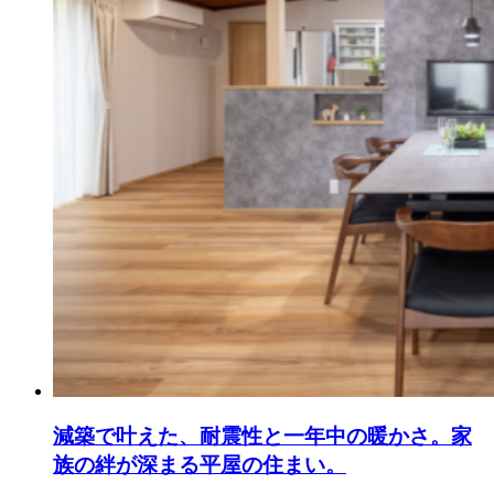
減築で叶えた、耐震性と一年中の暖かさ。家
族の絆が深まる平屋の住まい。