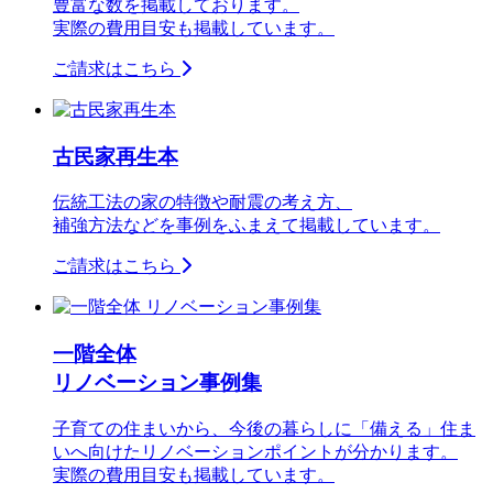
豊富な数を掲載しております。
実際の費用目安も掲載しています。
ご請求はこちら
古民家再生本
伝統工法の家の特徴や耐震の考え方、
補強方法などを事例をふまえて掲載しています。
ご請求はこちら
一階全体
リノベーション事例集
子育ての住まいから、今後の暮らしに「備える」住ま
いへ向けたリノベーションポイントが分かります。
実際の費用目安も掲載しています。