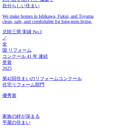
自分らしい住まい
We make homes in Ishikawa, Fukui, and Toyama
clean, safe, and comfortable for long-term living.
北陸三県
実績
No.1
／
全
国
リフォーム
コンクール
41
年
連続
受賞
2025
第42回住まいのリフォームコンクール
住宅リフォーム部門
優秀賞
家族の絆が深まる
平屋の住まい