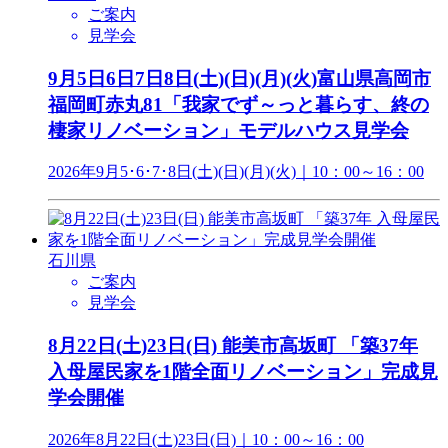
ご案内
見学会
9月5日6日7日8日(土)(日)(月)(火)富山県高岡市
福岡町赤丸81「我家でず～っと暮らす、終の
棲家リノベーション」モデルハウス見学会
2026年9月5･6･7･8日(土)(日)(月)(火)｜10：00～16：00
石川県
ご案内
見学会
8月22日(土)23日(日) 能美市高坂町 「築37年
入母屋民家を1階全面リノベーション」完成見
学会開催
2026年8月22日(土)23日(日)｜10：00～16：00