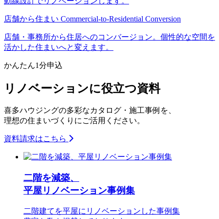
動線設計でリノベーションします。
店舗から住まい
Commercial-to-Residential Conversion
店舗・事務所から住居へのコンバージョン。個性的な空間を
活かした住まいへと変えます。
かんたん
1
分申込
リノベーションに役立つ資料
喜多ハウジングの多彩なカタログ・施工事例を、
理想の住まいづくりにご活用ください。
資料請求はこちら
二階を減築、
平屋リノベーション事例集
二階建てを平屋にリノベーションした事例集