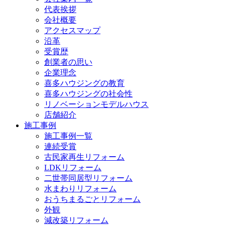
代表挨拶
会社概要
アクセスマップ
沿革
受賞歴
創業者の思い
企業理念
喜多ハウジングの教育
喜多ハウジングの社会性
リノベーションモデルハウス
店舗紹介
施工事例
施工事例一覧
連続受賞
古民家再生リフォーム
LDKリフォーム
二世帯同居型リフォーム
水まわりリフォーム
おうちまるごとリフォーム
外観
減改築リフォーム