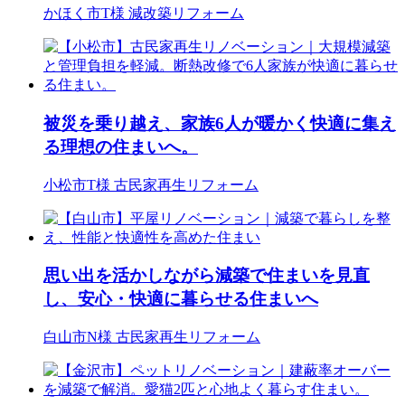
かほく市T様
減改築リフォーム
被災を乗り越え、家族6人が暖かく快適に集え
る理想の住まいへ。
小松市T様
古民家再生リフォーム
思い出を活かしながら減築で住まいを見直
し、安心・快適に暮らせる住まいへ
白山市N様
古民家再生リフォーム