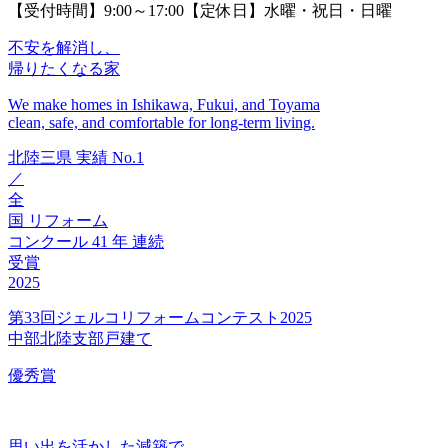
【受付時間】9:00～17:00【定休日】水曜・祝日・日曜
不安を解消し、
帰りたくなる家
We make homes in Ishikawa, Fukui, and Toyama
clean, safe, and comfortable for long-term living.
北陸三県
実績
No.1
／
全
国
リフォーム
コンクール
41
年
連続
受賞
2025
第33回ジェルコリフォームコンテスト2025
中部北陸支部戸建て
優秀賞
思い出を活かした減築で