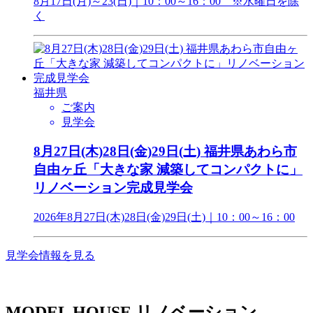
8月17日(月)～23(日)｜10：00～16：00 ※水曜日を除
く
福井県
ご案内
見学会
8月27日(木)28日(金)29日(土) 福井県あわら市
自由ヶ丘「大きな家 減築してコンパクトに」
リノベーション完成見学会
2026年8月27日(木)28日(金)29日(土)｜10：00～16：00
見学会情報を見る
MODEL HOUSE
リノベーション