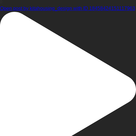
0
Open post by kitahousing_design with ID 18458424151117963