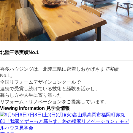
北陸三県実績
No.1
喜多ハウジングは、北陸三県に密着しおかげさまで実績
No.1。
全国リフォームデザインコンクールで
連続で受賞し続けている技術と経験を活かし、
暮らし方や人生に寄り添った
リフォーム・リノベーションをご提案しています。
Viewing information
見学会情報