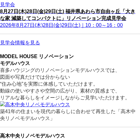
見学会
8月27日(木)28日(金)29日(土) 福井県あわら市自由ヶ丘「大き
な家 減築してコンパクトに」リノベーション完成見学会
2026年8月27日(木)28日(金)29日(土)｜10：00～16：00
見学会情報を見る
MODEL HOUSE
リノベーション
モデルハウス
喜多ハウジングのリノベーションモデルハウスでは、
図面や写真だけでは分からない
“住み心地”を実際に体感していただけます。
動線の使いやすさや空間の広がり、素材の質感まで、
リアルな暮らしをイメージしながらご見学いただけます。
築41年の住まいを現代の暮らしに合わせて再生した「高木中
央リノベモデルハウス」
高木中央リノベモデルハウス