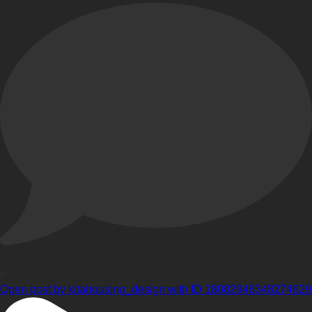
0
Open post by kitahousing_design with ID 18082946348274629