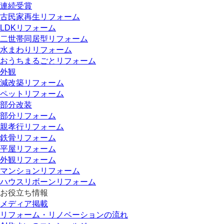
連続受賞
古民家再生リフォーム
LDKリフォーム
二世帯同居型リフォーム
水まわりリフォーム
おうちまるごとリフォーム
外観
減改築リフォーム
ペットリフォーム
部分改装
部分リフォーム
親孝行リフォーム
鉄骨リフォーム
平屋リフォーム
外観リフォーム
マンションリフォーム
ハウスリボーンリフォーム
お役立ち情報
メディア掲載
リフォーム・リノベーションの流れ