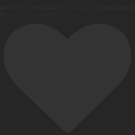
#喜多ハウジング株式会社 #リノベーション #空き家活用 #古民
家リノベーション #小松市リフォーム