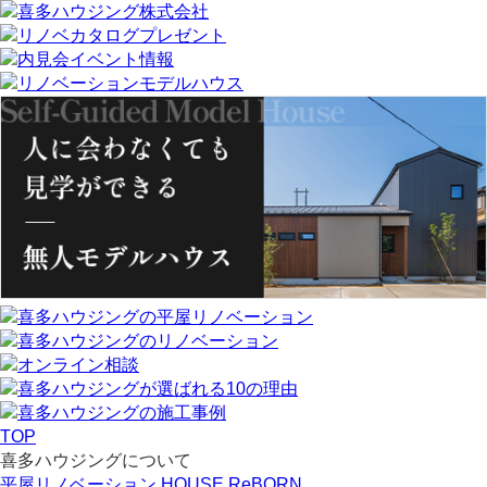
TOP
喜多ハウジングについて
平屋リノベーション HOUSE ReBORN