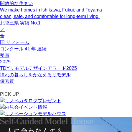
開放的な住まい
We make homes in Ishikawa, Fukui, and Toyama
clean, safe, and comfortable for long-term living.
北陸三県
実績
No.1
／
全
国
リフォーム
コンクール
41
年
連続
受賞
2025
TDYリモデルデザインアワード2025
憧れの暮らしをかなえるリモデル
優秀賞
PICK UP