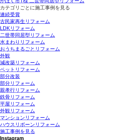
かほく市T様
二世帯同居型リフォーム
カテゴリごとに施工事例を見る
連続受賞
古民家再生リフォーム
LDKリフォーム
二世帯同居型リフォーム
水まわりリフォーム
おうちまるごとリフォーム
外観
減改築リフォーム
ペットリフォーム
部分改装
部分リフォーム
親孝行リフォーム
鉄骨リフォーム
平屋リフォーム
外観リフォーム
マンションリフォーム
ハウスリボーンリフォーム
施工事例を見る
Instagram