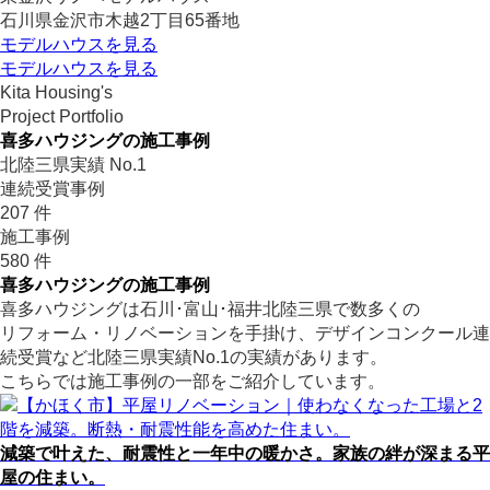
石川県金沢市木越2丁目65番地
モデルハウスを見る
モデルハウスを見る
Kita Housing's
Project Portfolio
喜多ハウジングの施工事例
北陸三県実績
No.1
連続受賞事例
207
件
施工事例
580
件
喜多ハウジングの施工事例
喜多ハウジングは石川･富山･福井北陸三県で数多くの
リフォーム・リノベーションを手掛け、デザインコンクール連
続受賞など北陸三県実績No.1の実績があります。
こちらでは施工事例の一部をご紹介しています。
減築で叶えた、耐震性と一年中の暖かさ。家族の絆が深まる平
屋の住まい。