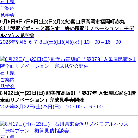
石川県
ご案内
見学会
9月5日6日7日8日(土)(日)(月)(火)富山県高岡市福岡町赤丸
81「我家でず～っと暮らす、終の棲家リノベーション」モデ
ルハウス見学会
2026年9月5･6･7･8日(土)(日)(月)(火)｜10：00～16：00
石川県
ご案内
見学会
8月22日(土)23日(日) 能美市高坂町 「築37年 入母屋民家を1階
全面リノベーション」完成見学会開催
2026年8月22日(土)23日(日)｜10：00～16：00
石川県