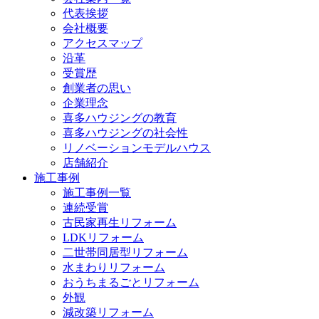
代表挨拶
会社概要
アクセスマップ
沿革
受賞歴
創業者の思い
企業理念
喜多ハウジングの教育
喜多ハウジングの社会性
リノベーションモデルハウス
店舗紹介
施工事例
施工事例一覧
連続受賞
古民家再生リフォーム
LDKリフォーム
二世帯同居型リフォーム
水まわりリフォーム
おうちまるごとリフォーム
外観
減改築リフォーム