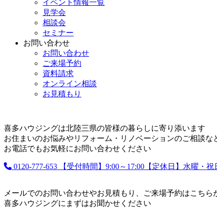
イベント情報一覧
見学会
相談会
セミナー
お問い合わせ
お問い合わせ
ご来場予約
資料請求
オンライン相談
お見積もり
喜多ハウジングは北陸三県の皆様の暮らしに寄り添います
お住まいのお悩みやリフォーム・リノベーションのご相談な
お電話でもお気軽にお問い合わせください
0120-777-653
【受付時間】9:00～17:00【定休日】水曜・
メールでのお問い合わせやお見積もり、ご来場予約はこちら
喜多ハウジングにまずはお聞かせください