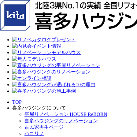
TOP
喜多ハウジングについて
平屋リノベーション HOUSE ReBORN
喜多ハウジングのリノベーション
古民家再生ページ
ハコリノ