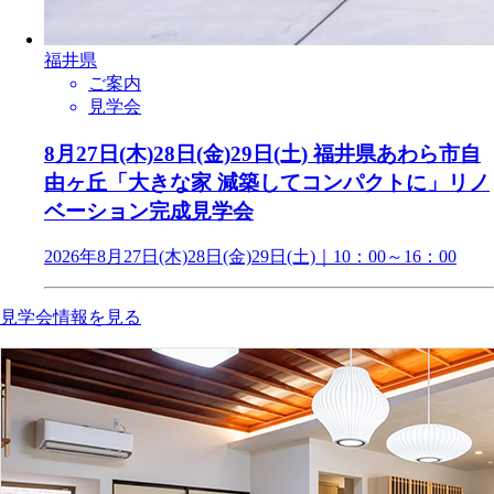
福井県
ご案内
見学会
8月27日(木)28日(金)29日(土) 福井県あわら市自
由ヶ丘「大きな家 減築してコンパクトに」リノ
ベーション完成見学会
2026年8月27日(木)28日(金)29日(土)｜10：00～16：00
見学会情報を見る