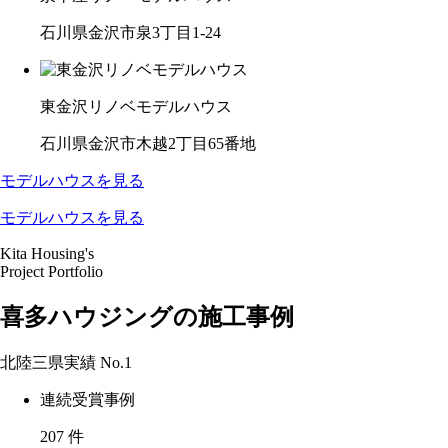
石川県金沢市泉3丁目1-24
東金沢リノベモデルハウス
石川県金沢市木越2丁目65番地
モデルハウスを見る
モデルハウスを見る
Kita Housing's
Project Portfolio
喜多ハウジングの施工事例
北陸三県実績
No.1
連続受賞事例
207
件