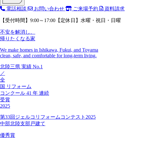
電話相談
お問い合わせ
ご来場予約
資料請求
【受付時間】9:00～17:00【定休日】水曜・祝日・日曜
不安を解消し、
帰りたくなる家
We make homes in Ishikawa, Fukui, and Toyama
clean, safe, and comfortable for long-term living.
北陸三県
実績
No.1
／
全
国
リフォーム
コンクール
41
年
連続
受賞
2025
第33回ジェルコリフォームコンテスト2025
中部北陸支部戸建て
優秀賞