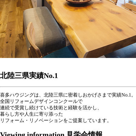
北陸三県実績
No.1
喜多ハウジングは、北陸三県に密着しおかげさまで実績No.1。
全国リフォームデザインコンクールで
連続で受賞し続けている技術と経験を活かし、
暮らし方や人生に寄り添った
リフォーム・リノベーションをご提案しています。
Viewing information
見学会情報