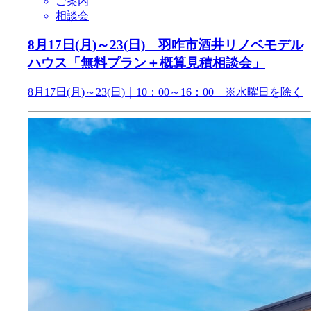
ご案内
相談会
8月17日(月)～23(日) 羽咋市酒井リノベモデル
ハウス「無料プラン＋概算見積相談会」
8月17日(月)～23(日)｜10：00～16：00 ※水曜日を除く