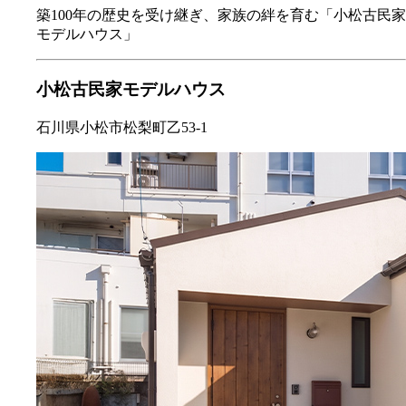
築100年の歴史を受け継ぎ、家族の絆を育む「小松古民家
モデルハウス」
小松古民家モデルハウス
石川県小松市松梨町乙53-1