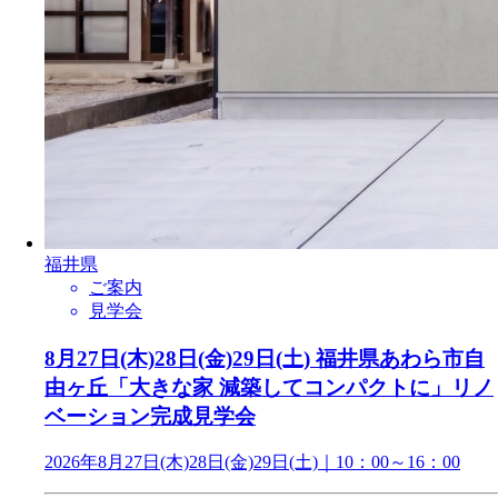
福井県
ご案内
見学会
8月27日(木)28日(金)29日(土) 福井県あわら市自
由ヶ丘「大きな家 減築してコンパクトに」リノ
ベーション完成見学会
2026年8月27日(木)28日(金)29日(土)｜10：00～16：00