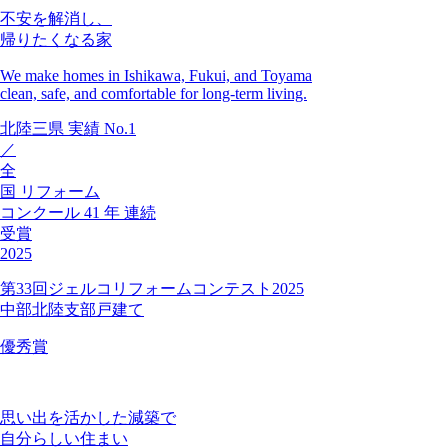
不安を解消し、
帰りたくなる家
We make homes in Ishikawa, Fukui, and Toyama
clean, safe, and comfortable for long-term living.
北陸三県
実績
No.1
／
全
国
リフォーム
コンクール
41
年
連続
受賞
2025
第33回ジェルコリフォームコンテスト2025
中部北陸支部戸建て
優秀賞
思い出を活かした減築で
自分らしい住まい