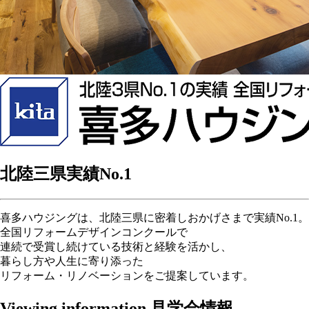
北陸三県実績
No.1
喜多ハウジングは、北陸三県に密着しおかげさまで実績No.1。
全国リフォームデザインコンクールで
連続で受賞し続けている技術と経験を活かし、
暮らし方や人生に寄り添った
リフォーム・リノベーションをご提案しています。
Viewing information
見学会情報