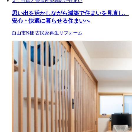
思い出を活かしながら減築で住まいを見直し、
安心・快適に暮らせる住まいへ
白山市N様
古民家再生リフォーム