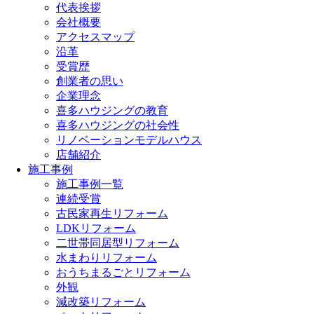
代表挨拶
会社概要
アクセスマップ
沿革
受賞歴
創業者の思い
企業理念
喜多ハウジングの教育
喜多ハウジングの社会性
リノベーションモデルハウス
店舗紹介
施工事例
施工事例一覧
連続受賞
古民家再生リフォーム
LDKリフォーム
二世帯同居型リフォーム
水まわりリフォーム
おうちまるごとリフォーム
外観
減改築リフォーム