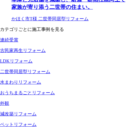
家族が寄り添う二世帯の住まい。
かほく市T様
二世帯同居型リフォーム
カテゴリごとに施工事例を見る
連続受賞
古民家再生リフォーム
LDKリフォーム
二世帯同居型リフォーム
水まわりリフォーム
おうちまるごとリフォーム
外観
減改築リフォーム
ペットリフォーム