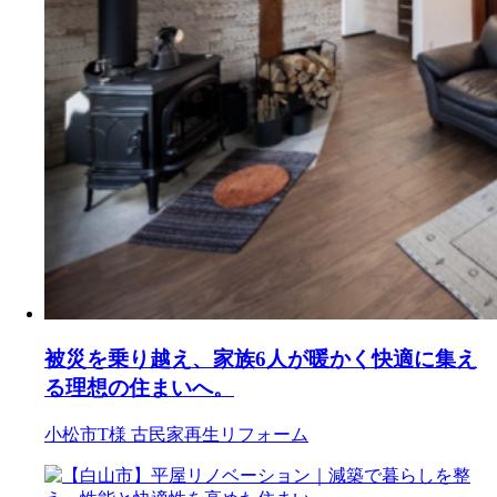
被災を乗り越え、家族6人が暖かく快適に集え
る理想の住まいへ。
小松市T様
古民家再生リフォーム