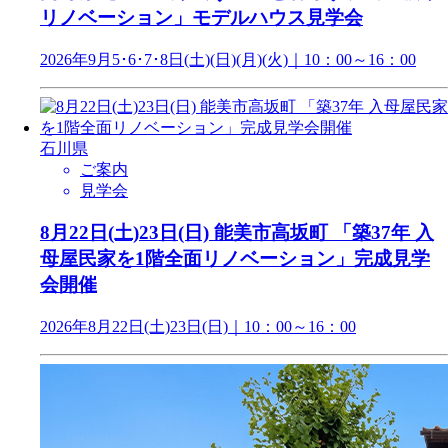
リノベーション」モデルハウス見学会
2026年9月5･6･7･8日(土)(日)(月)(火)｜10：00～16：00
石川県
ご案内
見学会
8月22日(土)23日(日) 能美市高坂町 「築37年 入
母屋民家を1階全面リノベーション」完成見学
会開催
2026年8月22日(土)23日(日)｜10：00～16：00