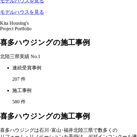
モデルハウスを見る
モデルハウスを見る
Kita Housing's
Project Portfolio
喜多ハウジングの施工事例
北陸三県実績
No.1
連続受賞事例
207
件
施工事例
580
件
喜多ハウジングの施工事例
喜多ハウジングは石川･富山･福井北陸三県で数多くの
リフォーム・リノベーションを手掛け、デザインコンクール連