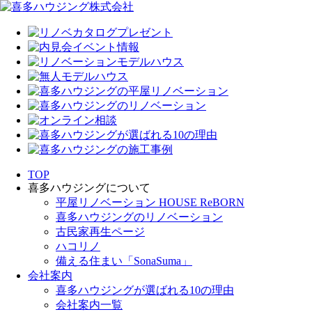
TOP
喜多ハウジングについて
平屋リノベーション HOUSE ReBORN
喜多ハウジングのリノベーション
古民家再生ページ
ハコリノ
備える住まい「SonaSuma」
会社案内
喜多ハウジングが選ばれる10の理由
会社案内一覧