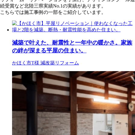
続受賞など北陸三県実績No.1の実績があります。
こちらでは施工事例の一部をご紹介しています。
減築で叶えた、耐震性と一年中の暖かさ。家族
の絆が深まる平屋の住まい。
かほく市T様
減改築リフォーム