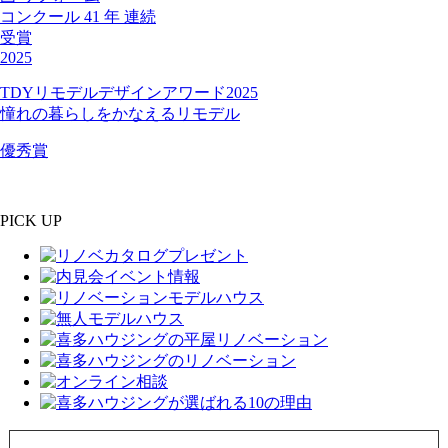
コンクール
41
年
連続
受賞
2025
TDYリモデルデザインアワード2025
憧れの暮らしをかなえるリモデル
優秀賞
PICK UP