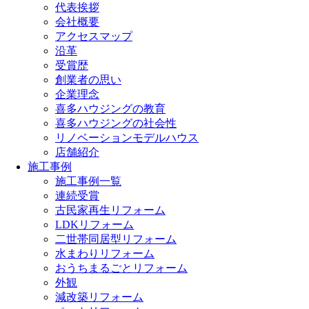
代表挨拶
会社概要
アクセスマップ
沿革
受賞歴
創業者の思い
企業理念
喜多ハウジングの教育
喜多ハウジングの社会性
リノベーションモデルハウス
店舗紹介
施工事例
施工事例一覧
連続受賞
古民家再生リフォーム
LDKリフォーム
二世帯同居型リフォーム
水まわりリフォーム
おうちまるごとリフォーム
外観
減改築リフォーム