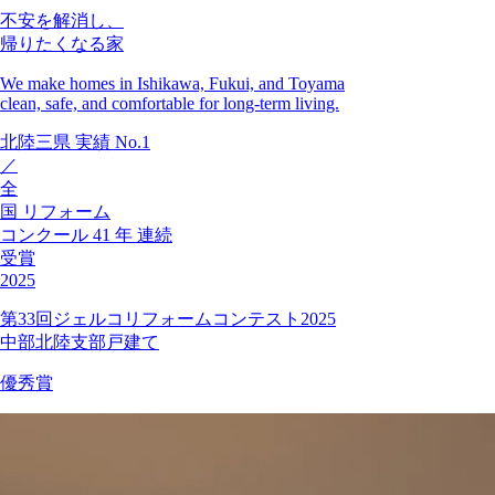
不安を解消し、
帰りたくなる家
We make homes in Ishikawa, Fukui, and Toyama
clean, safe, and comfortable for long-term living.
北陸三県
実績
No.1
／
全
国
リフォーム
コンクール
41
年
連続
受賞
2025
第33回ジェルコリフォームコンテスト2025
中部北陸支部戸建て
優秀賞