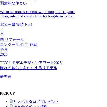
開放的な住まい
We make homes in Ishikawa, Fukui, and Toyama
clean, safe, and comfortable for long-term living.
北陸三県
実績
No.1
／
全
国
リフォーム
コンクール
41
年
連続
受賞
2025
TDYリモデルデザインアワード2025
憧れの暮らしをかなえるリモデル
優秀賞
PICK UP