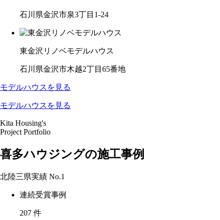
石川県金沢市泉3丁目1-24
東金沢リノベモデルハウス
石川県金沢市木越2丁目65番地
モデルハウスを見る
モデルハウスを見る
Kita Housing's
Project Portfolio
喜多ハウジングの施工事例
北陸三県実績
No.1
連続受賞事例
207
件