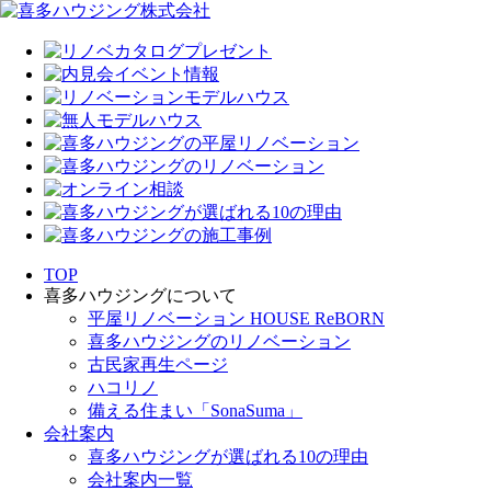
TOP
喜多ハウジングについて
平屋リノベーション HOUSE ReBORN
喜多ハウジングのリノベーション
古民家再生ページ
ハコリノ
備える住まい「SonaSuma」
会社案内
喜多ハウジングが選ばれる10の理由
会社案内一覧