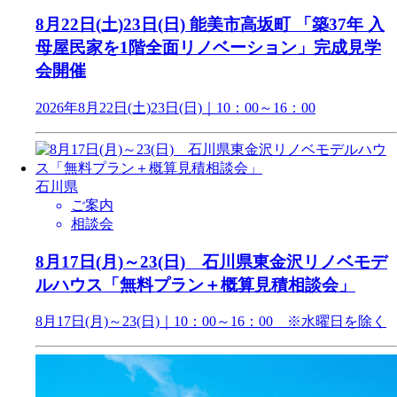
8月22日(土)23日(日) 能美市高坂町 「築37年 入
母屋民家を1階全面リノベーション」完成見学
会開催
2026年8月22日(土)23日(日)｜10：00～16：00
石川県
ご案内
相談会
8月17日(月)～23(日) 石川県東金沢リノベモデ
ルハウス「無料プラン＋概算見積相談会」
8月17日(月)～23(日)｜10：00～16：00 ※水曜日を除く