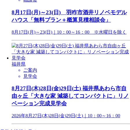
8月17日(月)～23(日) 羽咋市酒井リノベモデル
ハウス「無料プラン＋概算見積相談会」
8月17日(月)～23(日)｜10：00～16：00 ※水曜日を除く
福井県
ご案内
見学会
8月27日(木)28日(金)29日(土) 福井県あわら市自
由ヶ丘「大きな家 減築してコンパクトに」リノ
ベーション完成見学会
2026年8月27日(木)28日(金)29日(土)｜10：00～16：00