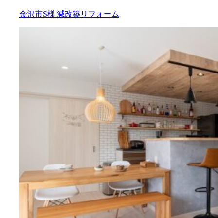
金沢市S様
減改築リフォーム