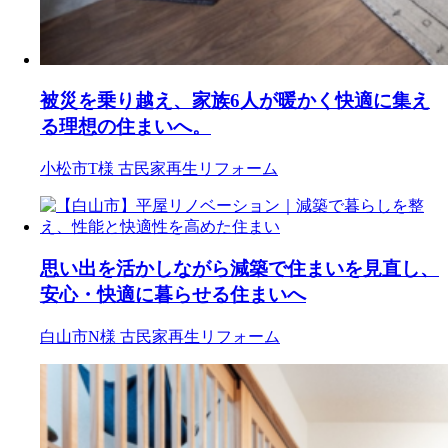
被災を乗り越え、家族6人が暖かく快適に集え
る理想の住まいへ。
小松市T様
古民家再生リフォーム
思い出を活かしながら減築で住まいを見直し、
安心・快適に暮らせる住まいへ
白山市N様
古民家再生リフォーム