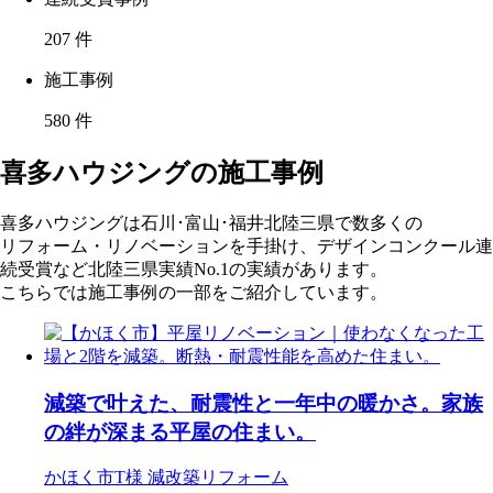
207
件
施工事例
580
件
喜多ハウジングの施工事例
喜多ハウジングは石川･富山･福井北陸三県で数多くの
リフォーム・リノベーションを手掛け、デザインコンクール連
続受賞など北陸三県実績No.1の実績があります。
こちらでは施工事例の一部をご紹介しています。
減築で叶えた、耐震性と一年中の暖かさ。家族
の絆が深まる平屋の住まい。
かほく市T様
減改築リフォーム