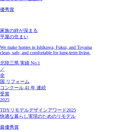
優秀賞
家族の絆が深まる
平屋の住まい
We make homes in Ishikawa, Fukui, and Toyama
clean, safe, and comfortable for long-term living.
北陸三県
実績
No.1
／
全
国
リフォーム
コンクール
41
年
連続
受賞
2025
TDYリモデルデザインアワード2025
快適な暮らし実現のためのリモデル
最優秀賞