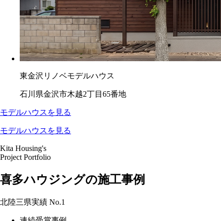
東金沢リノベモデルハウス
石川県金沢市木越2丁目65番地
モデルハウスを見る
モデルハウスを見る
Kita Housing's
Project Portfolio
喜多ハウジングの施工事例
北陸三県実績
No.1
連続受賞事例