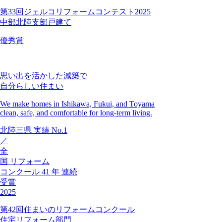
第33回ジェルコリフォームコンテスト2025
中部北陸支部戸建て
優秀賞
思い出を活かした減築で
自分らしい住まい
We make homes in Ishikawa, Fukui, and Toyama
clean, safe, and comfortable for long-term living.
北陸三県
実績
No.1
／
全
国
リフォーム
コンクール
41
年
連続
受賞
2025
第42回住まいのリフォームコンクール
住宅リフォーム部門