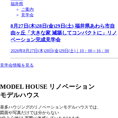
福井県
ご案内
見学会
8月27日(木)28日(金)29日(土) 福井県あわら市自
由ヶ丘「大きな家 減築してコンパクトに」リノ
ベーション完成見学会
2026年8月27日(木)28日(金)29日(土)｜10：00～16：00
見学会情報を見る
MODEL HOUSE
リノベーション
モデルハウス
喜多ハウジングのリノベーションモデルハウスでは、
図面や写真だけでは分からない