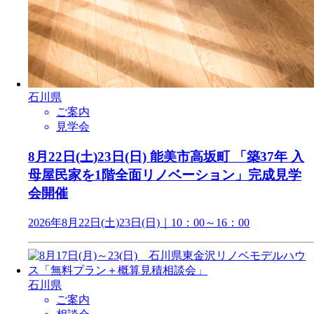
石川県
ご案内
見学会
8月22日(土)23日(日) 能美市高坂町 「築37年 入
母屋民家を1階全面リノベーション」完成見学
会開催
2026年8月22日(土)23日(日)｜10：00～16：00
石川県
ご案内