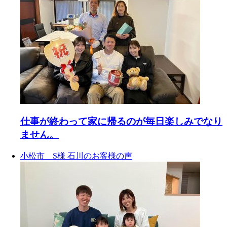
熱・収納計画。
熱・収納計画。
ない。
望む開放的な吹き抜けは
望む開放的な吹き抜けは
そして心地よさを高める
補助金や住まいに関する
蟻害、 傷みが進んだ外
圧巻です。
そして心地よさを高める
そして心地よさを高める
圧巻です。
圧巻です。
ジャパンディリゾートス
お困り事など、お気軽に
壁、 夏の暑さと冬の寒さ
築100年超の古民家がしつ
ジャパンディリゾートス
ジャパンディリゾートス
そんなあなたへ
築100年超の古民家がしつ
築100年超の古民家がしつ
タイル。
お申し付けいただきたく
など、
らえ、趣を活かし新しく
タイル。
タイル。
“中古マンション＋リノベ
らえ、趣を活かし新しく
らえ、趣を活かし新しく
お客様の暮らしに合わせ
思います。
これから暮らしていくに
生まれ変わりました。
お客様の暮らしに合わせ
お客様の暮らしに合わせ
ーション” という新しい選
生まれ変わりました。
生まれ変わりました。
て設計したからこそ、
#喜多ハウジング #リフォ
は多くの課題もありまし
て設計したからこそ、
て設計したからこそ、
択肢。
平時も非常時も、安心し
ーム #平屋リノベーション
た。
リフォームのご相談はも
平時も非常時も、安心し
平時も非常時も、安心し
リフォームのご相談はも
リフォームのご相談はも
て快適に暮らせる住まい
#住まいづくり #施工事例
ちろんの事、住まいに関
て快適に暮らせる住まい
て快適に暮らせる住まい
3DKを1LDKに、自分のス
ちろんの事、住まいに関
ちろんの事、住まいに関
です。
今回のリノベーションで
するお困り事など、お気
です。
です。
タイルに合わせて
するお困り事など、お気
するお困り事など、お気
は、
軽にお申し付けいただき
「ちょうどいい住まい」
軽にお申し付けいただき
軽にお申し付けいただき
【見学会情報】
___ 𝗔𝗯𝗼𝘂𝘁 𝘂𝘀
築100年の趣ある佇まきを
たく思います。是非一度
【見学会情報】
【見学会情報】
を叶えることができま
たく思います。是非一度
たく思います。是非一度
場所：羽咋市酒井町
_______________________
大切に残しながら、
モデルハウスに遊びに来
場所：羽咋市酒井町
場所：羽咋市酒井町
す。
モデルハウスに遊びに来
モデルハウスに遊びに来
日程：11月中頃まで営業
_______
耐久性・断熱性・家事動
てください。
日程：11月中頃まで営業
日程：水・日・祝以外の
てください。
てください。
日にはスタッフ常駐して
線を見直し、
日にはスタッフ常駐して
営業日に要予約
✓明るいリビングでくつ
おります
喜多ハウジング株式会社
家族みんなが快適に暮ら
#kitah_kominka
おります
時間：10：00～16：00
ろぐ
#kitah_kominka
#kitah_kominka
特設ページより営業日の
福井県・石川県・富山県
せる住まいへ。
特設ページより営業日の
✓自分好みのインテリア
ご確認をお願いいたしま
でリフォーム一筋
___ 𝗔𝗯𝗼𝘂𝘁 𝘂𝘀
ご確認をお願いいたしま
___ 𝗔𝗯𝗼𝘂𝘁 𝘂𝘀
に囲まれる
___ 𝗔𝗯𝗼𝘂𝘁 𝘂𝘀
___ 𝗔𝗯𝗼𝘂𝘁 𝘂𝘀
す
𝖥𝗈𝗅𝗅𝗈𝗐 :
「活かして住み継ぐ」
______________________
す
______________________
✓家事も暮らしもシンプ
______________________
______________________
時間：10：00～16：00
@kitahousing_design
そんなリノベーションの
仕事が終わって家に帰るのが毎日楽しみでなり
時間：10：00～16：00
ルに
𝖲𝗍𝖺𝖿𝖿：
魅力を、 ぜひ現地でご体
喜多ハウジング株式会社
喜多ハウジング株式会社
すべて「私らしい暮ら
喜多ハウジング株式会社
喜多ハウジング株式会社
___ 𝗔𝗯𝗼𝘂𝘁 𝘂𝘀
@kitahousing_recruit
感ください。
福井県・石川県・富山県
ません。
___ 𝗔𝗯𝗼𝘂𝘁 𝘂𝘀
福井県・石川県・富山県
し」です。
福井県・石川県・富山県
福井県・石川県・富山県
______________________
𝗈𝗉𝖾𝗇：9:00〜17:00
でリフォーム一筋
______________________
でリフォーム一筋
でリフォーム一筋
でリフォーム一筋
𝖼𝗅𝗈𝗌𝖾：水曜｜日曜｜祝日
【見学会情報】
___ 𝗗𝗲𝘁𝗮𝗶𝗹
喜多ハウジング株式会社
_______________________
場所：石川県小松市松梨
𝖥𝗈𝗅𝗅𝗈𝗐 :
小松市 S様
石川のお客様の声
喜多ハウジング株式会社
𝖥𝗈𝗅𝗅𝗈𝗐 :
______________________
𝖥𝗈𝗅𝗅𝗈𝗐 :
𝖥𝗈𝗅𝗅𝗈𝗐 :
福井県・石川県・富山県
___________________
町乙53-1
@kitahousing_design
福井県・石川県・富山県
@kitahousing_design
@kitahousing_design
@kitahousing_design
でリフォーム一筋
時間：10：00～16：00
𝖲𝗍𝖺𝖿𝖿：
でリフォーム一筋
𝖲𝗍𝖺𝖿𝖿：
LDK
𝖲𝗍𝖺𝖿𝖿：
𝖲𝗍𝖺𝖿𝖿：
予約：お電話、またはプ
@kitahousing_recruit
0
0
@kitahousing_recruit
床：WOODONE ピノアー
@kitahousing_recruit
@kitahousing_recruit
𝖥𝗈𝗅𝗅𝗈𝗐 :
ロフィールリンクから特
𝖥𝗈𝗅𝗅𝗈𝗐 :
ス 〈 @woodone.official
@kitahousing_design
設ページより
𝗈𝗉𝖾𝗇：9:00〜17:00
@kitahousing_design
𝗈𝗉𝖾𝗇：9:00〜17:00
〉
𝗈𝗉𝖾𝗇：9:00〜17:00
𝗈𝗉𝖾𝗇：9:00〜17:00
𝖲𝗍𝖺𝖿𝖿：
𝖼𝗅𝗈𝗌𝖾：水曜｜日曜｜祝日
𝖲𝗍𝖺𝖿𝖿：
𝖼𝗅𝗈𝗌𝖾：水曜｜日曜｜祝日
家具：ミヤモト家具 〈
𝖼𝗅𝗈𝗌𝖾：水曜｜日曜｜祝日
𝖼𝗅𝗈𝗌𝖾：水曜｜日曜｜祝日
@kitahousing_recruit
___ 𝗔𝗯𝗼𝘂𝘁 𝘂𝘀
@kitahousing_recruit
@miyamotokagu 〉
______________________
_______________________
_______________________
_______________________
_______________________
𝗈𝗉𝖾𝗇：9:00〜17:00
___________
𝗈𝗉𝖾𝗇：9:00〜17:00
___________
洗面
___________
___________
𝖼𝗅𝗈𝗌𝖾：水曜｜日曜｜祝日
喜多ハウジング株式会社
𝖼𝗅𝗈𝗌𝖾：水曜｜日曜｜祝日
洗面台：AQUAPiA スマイ
福井県・石川県・富山県
#富山 #高岡