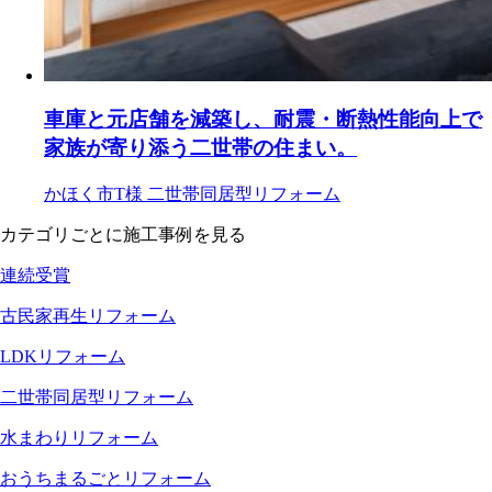
車庫と元店舗を減築し、耐震・断熱性能向上で
家族が寄り添う二世帯の住まい。
かほく市T様
二世帯同居型リフォーム
カテゴリごとに施工事例を見る
連続受賞
古民家再生リフォーム
LDKリフォーム
二世帯同居型リフォーム
水まわりリフォーム
おうちまるごとリフォーム