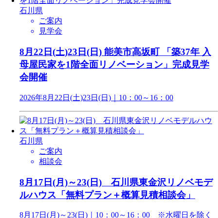
石川県
ご案内
見学会
8月22日(土)23日(日) 能美市高坂町 「築37年 入
母屋民家を1階全面リノベーション」完成見学
会開催
2026年8月22日(土)23日(日)｜10：00～16：00
石川県
ご案内
相談会
8月17日(月)～23(日) 石川県東金沢リノベモデ
ルハウス「無料プラン＋概算見積相談会」
8月17日(月)～23(日)｜10：00～16：00 ※水曜日を除く