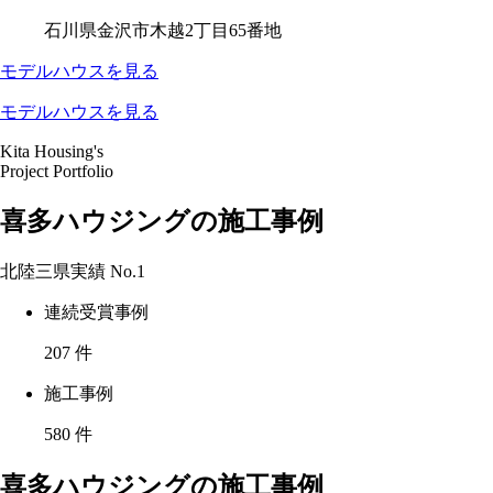
石川県金沢市木越2丁目65番地
モデルハウスを見る
モデルハウスを見る
Kita Housing's
Project Portfolio
喜多ハウジングの施工事例
北陸三県実績
No.1
連続受賞事例
207
件
施工事例
580
件
喜多ハウジングの施工事例