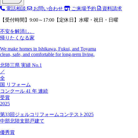
電話相談
お問い合わせ
ご来場予約
資料請求
【受付時間】9:00～17:00【定休日】水曜・祝日・日曜
不安を解消し、
帰りたくなる家
We make homes in Ishikawa, Fukui, and Toyama
clean, safe, and comfortable for long-term living.
北陸三県
実績
No.1
／
全
国
リフォーム
コンクール
41
年
連続
受賞
2025
第33回ジェルコリフォームコンテスト2025
中部北陸支部戸建て
優秀賞