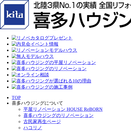
TOP
喜多ハウジングについて
平屋リノベーション HOUSE ReBORN
喜多ハウジングのリノベーション
古民家再生ページ
ハコリノ