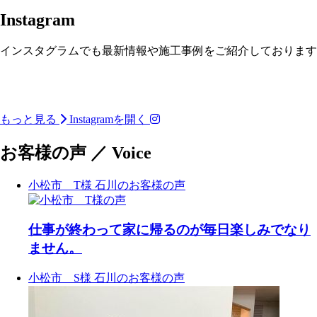
Instagram
インスタグラムでも最新情報や施工事例をご紹介しております
小松市松梨町 築100年 古
古民家再生リノベーショ
古民家再生リノベーショ
古民家再生リノベーショ
二階建てから平屋へリノ
二階建てから平屋へリノ
民家再生リノベーション
ン
ン
二階建てから平屋へリノ
中古マンション＋リノベ
中古マンション＋リノベ
ン
ベーション
ベーション
完成見学会
もっと見る
Instagramを開く
ベーション
ーションで叶える“私のた
ーションで叶える“私のた
_______________________
_______________________
めの住まい”
めの住まい”
_______________________
_______________________
_______________________
「空き家になった祖父の
_____________
_____________
_______________________
___ 𝗖𝗼𝗻𝗰𝗲𝗽𝘁
_____________
_____________
_____________
家。今では『住みたい』
お客様の声
／
Voice
_____________
______________________
___ 𝗖𝗼𝗻𝗰𝗲𝗽𝘁
と言われる古民家になり
築100年の古民家再生| 富
築100年の古民家再生| 富
______________________
築100年の古民家再生| 富
喜多ハウジングの経験豊
喜多ハウジングの経験豊
ました。」
山県高岡市福岡町
山県高岡市福岡町
喜多ハウジングの経験豊
山県高岡市福岡町
富な建築士と診断士が、
富な建築士と診断士が、
富な建築士と診断士が、
「この家、大きすぎ
「安心」と「やすらぎ」
「安心」と「やすらぎ」
受け継いだ祖父の家。
富山らしい「アズマダ
富山らしい「アズマダ
小松市 T様
石川のお客様の声
「安心」と「やすらぎ」
る…」
仕事も暮らしも落ち着い
富山らしい「アズマダ
を兼ね備えた住まいを実
を兼ね備えた住まいを実
長い年月を重ねた住まい
チ」の古民家、風格ある
チ」の古民家、風格ある
を兼ね備えた住まいを実
親の家が空き家になり、
てきたけれど、
チ」の古民家、風格ある
現しました。
現しました。
には、
大屋根の佇まいに白壁と
大屋根の佇まいに白壁と
現しました。
これからの暮らしを考え
気づけば20年近くアパー
大屋根の佇まいに白壁と
災害に備える レジリエン
災害に備える レジリエン
思い出や家族の歴史がた
落ち着いたこげ茶色のコ
落ち着いたこげ茶色のコ
災害に備える レジリエン
ると不安。
ト暮らし。
落ち着いたこげ茶色のコ
ス性能 と、
ス性能 と、
くさん残っていました。
ントラストの外観。「ワ
ントラストの外観。「ワ
ス性能 と、
でも、アパート暮らしの
毎月7万円の家賃は消えて
ントラストの外観。「ワ
毎日を快適に過ごせる 断
毎日を快適に過ごせる 断
クノウチ」の小屋裏まで
クノウチ」の小屋裏まで
仕事が終わって家に帰るのが毎日楽しみでなり
毎日を快適に過ごせる 断
ままではちょっと物足り
いくばかりで、
クノウチ」の小屋裏まで
熱・収納計画。
熱・収納計画。
しかし、 深刻な雨漏れや
望む開放的な吹き抜けは
望む開放的な吹き抜けは
熱・収納計画。
ない。
部屋の寒さや収納の少な
望む開放的な吹き抜けは
そして心地よさを高める
そして心地よさを高める
蟻害、 傷みが進んだ外
圧巻です。
圧巻です。
ません。
そして心地よさを高める
さも、もう仕方がないと
圧巻です。
ジャパンディリゾートス
ジャパンディリゾートス
壁、 夏の暑さと冬の寒さ
築100年超の古民家がしつ
築100年超の古民家がしつ
ジャパンディリゾートス
そんなあなたへ
諦めてきた。
築100年超の古民家がしつ
タイル。
タイル。
など、
らえ、趣を活かし新しく
らえ、趣を活かし新しく
タイル。
“中古マンション＋リノベ
だけど、これから先の自
らえ、趣を活かし新しく
お客様の暮らしに合わせ
お客様の暮らしに合わせ
これから暮らしていくに
生まれ変わりました。
生まれ変わりました。
小松市 S様
石川のお客様の声
お客様の暮らしに合わせ
ーション” という新しい選
分の時間を思うと、
生まれ変わりました。
て設計したからこそ、
て設計したからこそ、
は多くの課題もありまし
て設計したからこそ、
択肢。
もう少し心地よい場所で
平時も非常時も、安心し
平時も非常時も、安心し
た。
リフォームのご相談はも
リフォームのご相談はも
平時も非常時も、安心し
過ごしたい。
リフォームのご相談はも
て快適に暮らせる住まい
て快適に暮らせる住まい
ちろんの事、住まいに関
ちろんの事、住まいに関
て快適に暮らせる住まい
3DKを1LDKに、自分のス
そんな想いが静かに生ま
ちろんの事、住まいに関
です。
です。
今回のリノベーションで
するお困り事など、お気
するお困り事など、お気