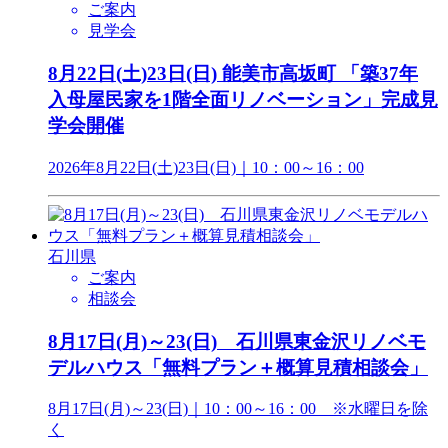
ご案内
見学会
8月22日(土)23日(日) 能美市高坂町 「築37年
入母屋民家を1階全面リノベーション」完成見
学会開催
2026年8月22日(土)23日(日)｜10：00～16：00
石川県
ご案内
相談会
8月17日(月)～23(日) 石川県東金沢リノベモ
デルハウス「無料プラン＋概算見積相談会」
8月17日(月)～23(日)｜10：00～16：00 ※水曜日を除
く