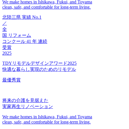
We make homes in Ishikawa, Fukui, and Toyama
clean, safe, and comfortable for long-term living.
北陸三県
実績
No.1
／
全
国
リフォーム
コンクール
41
年
連続
受賞
2025
TDYリモデルデザインアワード2025
快適な暮らし実現のためのリモデル
最優秀賞
将来の介護を見据えた
実家再生リノベーション
We make homes in Ishikawa, Fukui, and Toyama
clean, safe, and comfortable for long-term living.