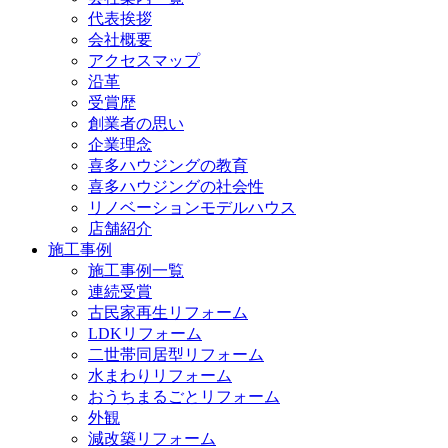
代表挨拶
会社概要
アクセスマップ
沿革
受賞歴
創業者の思い
企業理念
喜多ハウジングの教育
喜多ハウジングの社会性
リノベーションモデルハウス
店舗紹介
施工事例
施工事例一覧
連続受賞
古民家再生リフォーム
LDKリフォーム
二世帯同居型リフォーム
水まわりリフォーム
おうちまるごとリフォーム
外観
減改築リフォーム