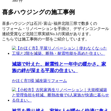
580
件
喜多ハウジングの施工事例
喜多ハウジングは石川･富山･福井北陸三県で数多くの
リフォーム・リノベーションを手掛け、デザインコンクール
連続受賞など北陸三県実績No.1の実績があります。
こちらでは施工事例の一部をご紹介しています。
減築で叶えた、耐震性と一年中の暖かさ。家
族の絆が深まる平屋の住まい。
かほく市T様
減改築リフォーム
被災を乗り越え、家族6人が暖かく快適に集え