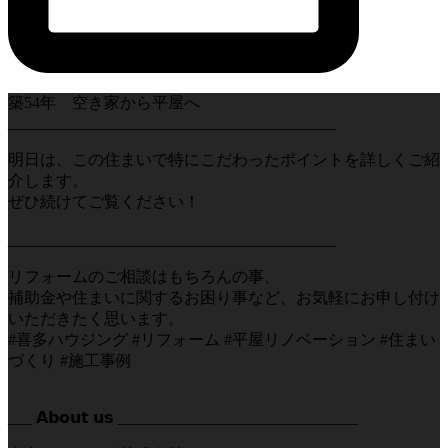
築54年 空き家から平屋へ
_________________________________________
明日は、この住まいで特にこだわったポイントを詳しくご紹
介します。
ぜひ続けてご覧ください！
_________________________________________
リフォームのご相談はもちろんの事、
補助金や住まいに関するお困り事など、お気軽にお申し付け
いただきたく思います。
#喜多ハウジング #リフォーム #平屋リノベーション #住まい
づくり #施工事例
___ 𝗔𝗯𝗼𝘂𝘁 𝘂𝘀 ______________________________