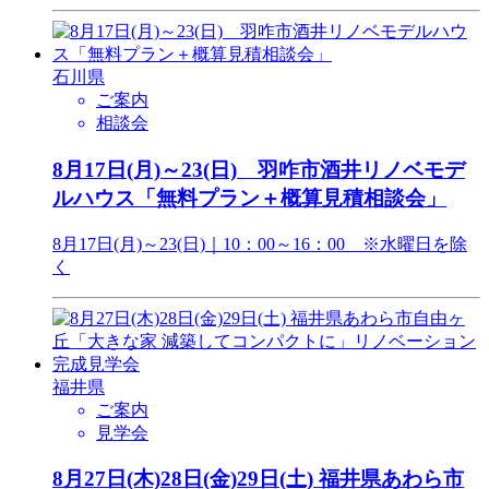
石川県
ご案内
相談会
8月17日(月)～23(日) 羽咋市酒井リノベモデ
ルハウス「無料プラン＋概算見積相談会」
8月17日(月)～23(日)｜10：00～16：00 ※水曜日を除
く
福井県
ご案内
見学会
8月27日(木)28日(金)29日(土) 福井県あわら市