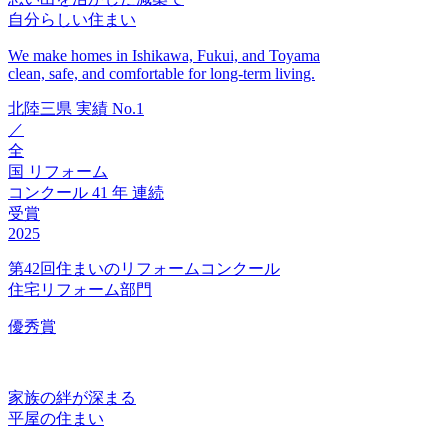
自分らしい住まい
We make homes in Ishikawa, Fukui, and Toyama
clean, safe, and comfortable for long-term living.
北陸三県
実績
No.1
／
全
国
リフォーム
コンクール
41
年
連続
受賞
2025
第42回住まいのリフォームコンクール
住宅リフォーム部門
優秀賞
家族の絆が深まる
平屋の住まい