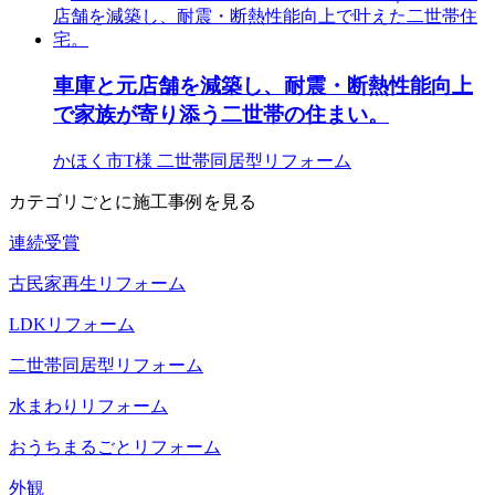
車庫と元店舗を減築し、耐震・断熱性能向上
で家族が寄り添う二世帯の住まい。
かほく市T様
二世帯同居型リフォーム
カテゴリごとに施工事例を見る
連続受賞
古民家再生リフォーム
LDKリフォーム
二世帯同居型リフォーム
水まわりリフォーム
おうちまるごとリフォーム
外観