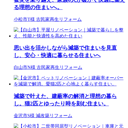
る理想の住まいへ。
小松市T様
古民家再生リフォーム
思い出を活かしながら減築で住まいを見直
し、安心・快適に暮らせる住まいへ
白山市N様
古民家再生リフォーム
減築で叶えた、建蔽率の解消と理想の暮ら
し。猫2匹とゆったり時を刻む住まい。
金沢市S様
減改築リフォーム