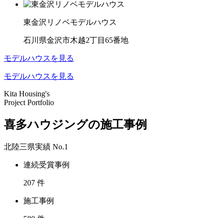
東金沢リノベモデルハウス
石川県金沢市木越2丁目65番地
モデルハウスを見る
モデルハウスを見る
Kita Housing's
Project Portfolio
喜多ハウジングの施工事例
北陸三県実績
No.1
連続受賞事例
207
件
施工事例