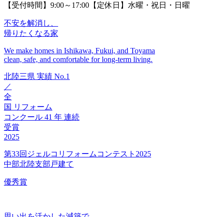
【受付時間】9:00～17:00【定休日】水曜・祝日・日曜
不安を解消し、
帰りたくなる家
We make homes in Ishikawa, Fukui, and Toyama
clean, safe, and comfortable for long-term living.
北陸三県
実績
No.1
／
全
国
リフォーム
コンクール
41
年
連続
受賞
2025
第33回ジェルコリフォームコンテスト2025
中部北陸支部戸建て
優秀賞
思い出を活かした減築で