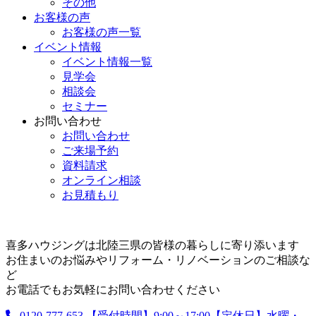
その他
お客様の声
お客様の声一覧
イベント情報
イベント情報一覧
見学会
相談会
セミナー
お問い合わせ
お問い合わせ
ご来場予約
資料請求
オンライン相談
お見積もり
喜多ハウジングは北陸三県の皆様の暮らしに寄り添います
お住まいのお悩みやリフォーム・リノベーションのご相談な
ど
お電話でもお気軽にお問い合わせください
0120-777-653
【受付時間】9:00～17:00【定休日】水曜・