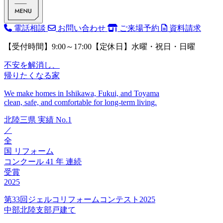
電話相談
お問い合わせ
ご来場予約
資料請求
【受付時間】9:00～17:00【定休日】水曜・祝日・日曜
不安を解消し、
帰りたくなる家
We make homes in Ishikawa, Fukui, and Toyama
clean, safe, and comfortable for long-term living.
北陸三県
実績
No.1
／
全
国
リフォーム
コンクール
41
年
連続
受賞
2025
第33回ジェルコリフォームコンテスト2025
中部北陸支部戸建て