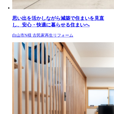
思い出を活かしながら減築で住まいを見直
し、安心・快適に暮らせる住まいへ
白山市N様
古民家再生リフォーム