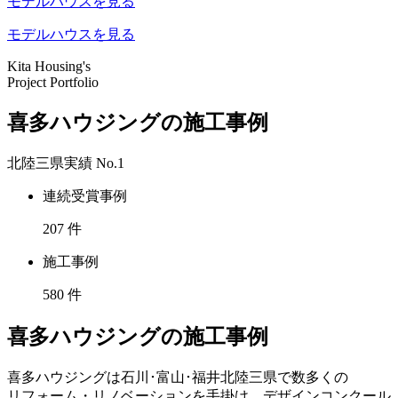
モデルハウスを見る
モデルハウスを見る
Kita Housing's
Project Portfolio
喜多ハウジングの施工事例
北陸三県実績
No.1
連続受賞事例
207
件
施工事例
580
件
喜多ハウジングの施工事例
喜多ハウジングは石川･富山･福井北陸三県で数多くの
リフォーム・リノベーションを手掛け、デザインコンクール