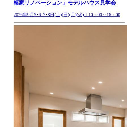
棲家リノベーション」モデルハウス見学会
2026年9月5･6･7･8日(土)(日)(月)(火)｜10：00～16：00