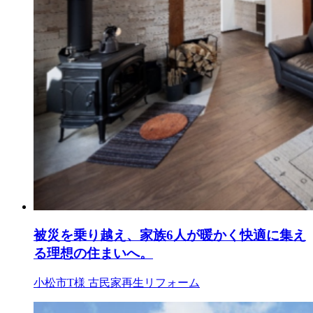
被災を乗り越え、家族6人が暖かく快適に集え
る理想の住まいへ。
小松市T様
古民家再生リフォーム