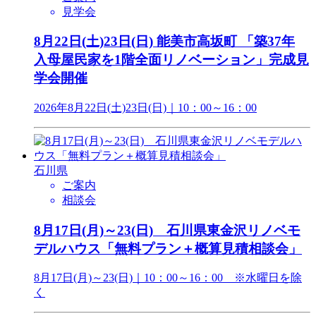
見学会
8月22日(土)23日(日) 能美市高坂町 「築37年
入母屋民家を1階全面リノベーション」完成見
学会開催
2026年8月22日(土)23日(日)｜10：00～16：00
石川県
ご案内
相談会
8月17日(月)～23(日) 石川県東金沢リノベモ
デルハウス「無料プラン＋概算見積相談会」
8月17日(月)～23(日)｜10：00～16：00 ※水曜日を除
く