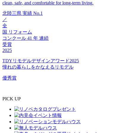
clean, safe, and comfortable for long-term living.
北陸三県
実績
No.1
／
全
国
リフォーム
コンクール
41
年
連続
受賞
2025
TDYリモデルデザインアワード2025
憧れの暮らしをかなえるリモデル
優秀賞
PICK UP