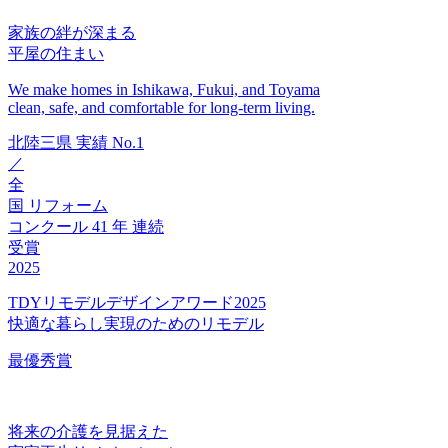
家族の絆が深まる
平屋の住まい
We make homes in Ishikawa, Fukui, and Toyama
clean, safe, and comfortable for long-term living.
北陸三県
実績
No.1
／
全
国
リフォーム
コンクール
41
年
連続
受賞
2025
TDYリモデルデザインアワード2025
快適な暮らし実現のためのリモデル
最優秀賞
将来の介護を見据えた