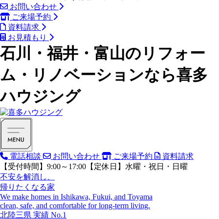
お問い合わせ
ご来場予約
資料請求
お見積もり
石川・福井・富山のリフォー
ム・リノベーションなら喜多
ハウジング
電話相談
お問い合わせ
ご来場予約
資料請求
【受付時間】9:00～17:00【定休日】水曜・祝日・日曜
不安を解消し、
帰りたくなる家
We make homes in Ishikawa, Fukui, and Toyama
clean, safe, and comfortable for long-term living.
北陸三県
実績
No.1