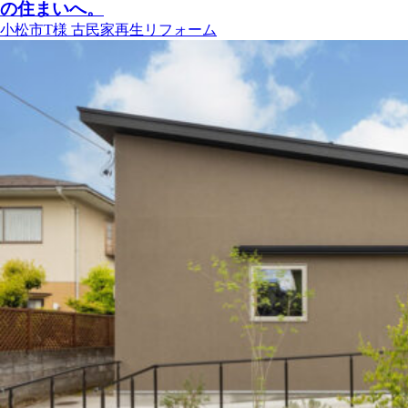
の住まいへ。
小松市T様
古民家再生リフォーム