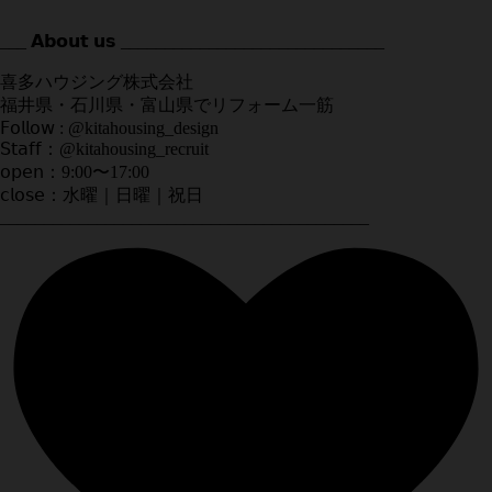
___ 𝗔𝗯𝗼𝘂𝘁 𝘂𝘀 ______________________________
喜多ハウジング株式会社
福井県・石川県・富山県でリフォーム一筋
𝖥𝗈𝗅𝗅𝗈𝗐 : @kitahousing_design
𝖲𝗍𝖺𝖿𝖿：@kitahousing_recruit
𝗈𝗉𝖾𝗇：9:00〜17:00
𝖼𝗅𝗈𝗌𝖾：水曜｜日曜｜祝日
__________________________________________