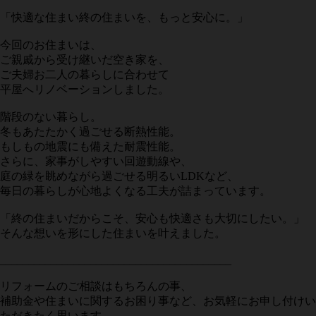
「快適な住まい終の住まいを、もっと安心に。」
今回のお住まいは、
ご親戚から受け継いだ空き家を、
ご夫婦お二人の暮らしに合わせて
平屋へリノベーションしました。
階段のない暮らし。
冬もあたたかく過ごせる断熱性能。
もしもの地震にも備えた耐震性能。
さらに、家事がしやすい回遊動線や、
庭の緑を眺めながら過ごせる明るいLDKなど、
毎日の暮らしが心地よくなる工夫が詰まっています。
「終の住まいだからこそ、安心も快適さも大切にしたい。」
そんな想いを形にした住まいを叶えました。
_________________________________________
リフォームのご相談はもちろんの事、
補助金や住まいに関するお困り事など、お気軽にお申し付けい
ただきたく思います。