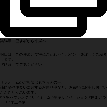
築54年 空き家から平屋へ
_________________________________________
明日は、この住まいで特にこだわったポイントを詳しくご紹介
します。
ぜひ続けてご覧ください！
_________________________________________
リフォームのご相談はもちろんの事、
補助金や住まいに関するお困り事など、お気軽にお申し付けい
ただきたく思います。
#喜多ハウジング #リフォーム #平屋リノベーション #住まいづ
くり #施工事例