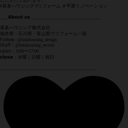
#喜多ハウジング #リフォーム ＃平屋リノベーション
___ 𝗔𝗯𝗼𝘂𝘁 𝘂𝘀 ______________________________
喜多ハウジング株式会社
福井県・石川県・富山県でリフォーム一筋
𝖥𝗈𝗅𝗅𝗈𝗐 : @kitahousing_design
𝖲𝗍𝖺𝖿𝖿：@kitahousing_recruit
𝗈𝗉𝖾𝗇：9:00〜17:00
𝗰𝗹𝗼𝘀𝗲：水曜｜日曜｜祝日
__________________________________________