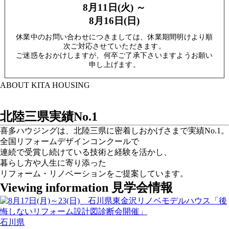
8月11日(火) ～
8月16日(日)
休業中のお問い合わせにつきましては、休業期間明けより順
次ご対応させていただきます。
ご迷惑をおかけしますが、何卒ご了承下さいますようお願い
申し上げます。
ABOUT KITA HOUSING
北陸三県実績
No.1
喜多ハウジングは、北陸三県に密着しおかげさまで実績No.1。
全国リフォームデザインコンクールで
連続で受賞し続けている技術と経験を活かし、
暮らし方や人生に寄り添った
リフォーム・リノベーションをご提案しています。
Viewing information
見学会情報
石川県