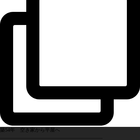
築54年 空き家から平屋へ
_________________________________________