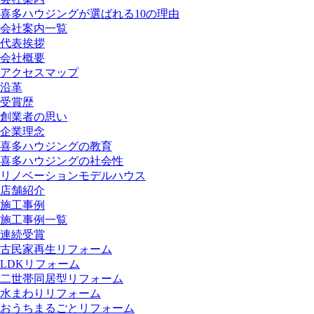
喜多ハウジングが選ばれる10の理由
会社案内一覧
代表挨拶
会社概要
アクセスマップ
沿革
受賞歴
創業者の思い
企業理念
喜多ハウジングの教育
喜多ハウジングの社会性
リノベーションモデルハウス
店舗紹介
施工事例
施工事例一覧
連続受賞
古民家再生リフォーム
LDKリフォーム
二世帯同居型リフォーム
水まわりリフォーム
おうちまるごとリフォーム