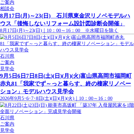
ご案内
相談会
8月17日(月)～23(日) 石川県東金沢リノベモデルハ
ウス「後悔しないリフォーム設計図診断会開催」
8月17日(月)～23(日)｜10：00～16：00 ※水曜日を除く
石川県
ご案内
見学会
9月5日6日7日8日(土)(日)(月)(火)富山県高岡市福岡町
赤丸81「我家でず～っと暮らす、終の棲家リノベー
ション」モデルハウス見学会
2026年9月5･6･7･8日(土)(日)(月)(火)｜10：00～16：00
石川県
ご案内
見学会