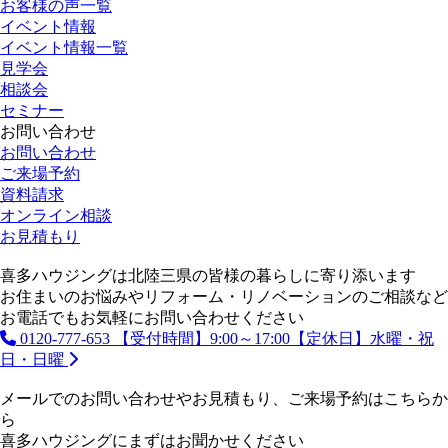
お客様の声一覧
イベント情報
イベント情報一覧
見学会
相談会
セミナー
お問い合わせ
お問い合わせ
ご来場予約
資料請求
オンライン相談
お見積もり
喜多ハウジングは北陸三県の皆様の暮らしに寄り添います
お住まいのお悩みやリフォーム・リノベーションのご相談など
お電話でもお気軽にお問い合わせください
0120-777-653
【受付時間】9:00～17:00【定休日】水曜・祝
日・日曜
メールでのお問い合わせやお見積もり、ご来場予約はこちらか
ら
喜多ハウジングにまずはお聞かせください