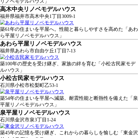
リノベモデルハウス」
高木中央リノベモデルハウス
福井県福井市高木中央1丁目3009-1
築61年の住まいを平屋へ。性能と暮らしやすさを高めた「あわ
ら平屋リノベモデルハウス」
あわら平屋リノベモデルハウス
福井県あわら市自由ケ丘1丁目7-13
築100年の歴史を受け継ぎ、家族の絆を育む「小松古民家モデ
ルハウス」
小松古民家モデルハウス
石川県小松市松梨町乙53-1
築54年の住まいを平屋へ減築。耐震性能と断熱性を備えた「泉
平屋リノベモデルハウス」
泉平屋リノベモデルハウス
石川県金沢市泉3丁目1-24
築45年の記憶を受け継ぎ、これからの暮らしを愉しむ「東金沢