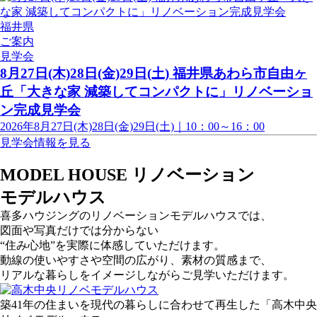
福井県
ご案内
見学会
8月27日(木)28日(金)29日(土) 福井県あわら市自由ヶ
丘「大きな家 減築してコンパクトに」リノベーショ
ン完成見学会
2026年8月27日(木)28日(金)29日(土)｜10：00～16：00
見学会情報を見る
MODEL HOUSE
リノベーション
モデルハウス
喜多ハウジングのリノベーションモデルハウスでは、
図面や写真だけでは分からない
“住み心地”を実際に体感していただけます。
動線の使いやすさや空間の広がり、素材の質感まで、
リアルな暮らしをイメージしながらご見学いただけます。
築41年の住まいを現代の暮らしに合わせて再生した「高木中央