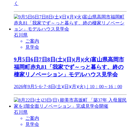
く
石川県
ご案内
見学会
9月5日6日7日8日(土)(日)(月)(火)富山県高岡市
福岡町赤丸81「我家でず～っと暮らす、終の
棲家リノベーション」モデルハウス見学会
2026年9月5･6･7･8日(土)(日)(月)(火)｜10：00～16：00
石川県
ご案内
見学会