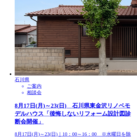
石川県
ご案内
相談会
8月17日(月)～23(日) 石川県東金沢リノベモ
デルハウス「後悔しないリフォーム設計図診
断会開催」
8月17日(月)～23(日)｜10：00～16：00 ※水曜日を除