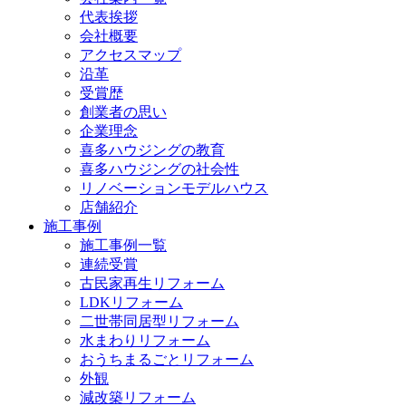
代表挨拶
会社概要
アクセスマップ
沿革
受賞歴
創業者の思い
企業理念
喜多ハウジングの教育
喜多ハウジングの社会性
リノベーションモデルハウス
店舗紹介
施工事例
施工事例一覧
連続受賞
古民家再生リフォーム
LDKリフォーム
二世帯同居型リフォーム
水まわりリフォーム
おうちまるごとリフォーム
外観
減改築リフォーム