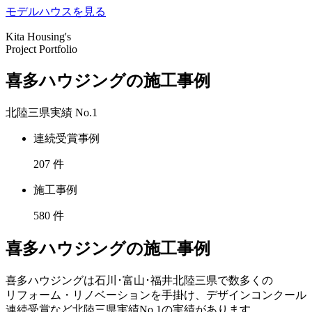
モデルハウスを見る
Kita Housing's
Project Portfolio
喜多ハウジングの施工事例
北陸三県実績
No.1
連続受賞事例
207
件
施工事例
580
件
喜多ハウジングの施工事例
喜多ハウジングは石川･富山･福井北陸三県で数多くの
リフォーム・リノベーションを手掛け、デザインコンクール
連続受賞など北陸三県実績No.1の実績があります。