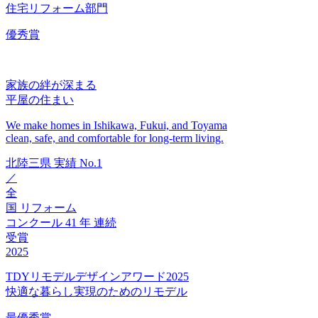
住宅リフォーム部門
優秀賞
家族の絆が深まる
平屋の住まい
We make homes in Ishikawa, Fukui, and Toyama
clean, safe, and comfortable for long-term living.
北陸三県
実績
No.1
／
全
国
リフォーム
コンクール
41
年
連続
受賞
2025
TDYリモデルデザインアワード2025
快適な暮らし実現のためのリモデル
最優秀賞