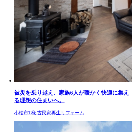
被災を乗り越え、家族6人が暖かく快適に集え
る理想の住まいへ。
小松市T様
古民家再生リフォーム