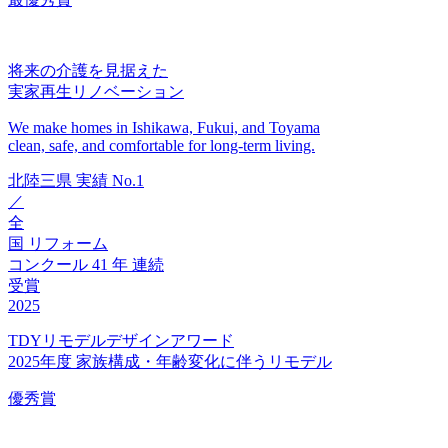
将来の介護を見据えた
実家再生リノベーション
We make homes in Ishikawa, Fukui, and Toyama
clean, safe, and comfortable for long-term living.
北陸三県
実績
No.1
／
全
国
リフォーム
コンクール
41
年
連続
受賞
2025
TDYリモデルデザインアワード
2025年度 家族構成・年齢変化に伴うリモデル
優秀賞