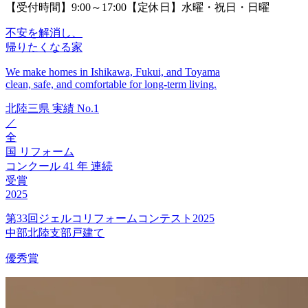
【受付時間】9:00～17:00【定休日】水曜・祝日・日曜
不安を解消し、
帰りたくなる家
We make homes in Ishikawa, Fukui, and Toyama
clean, safe, and comfortable for long-term living.
北陸三県
実績
No.1
／
全
国
リフォーム
コンクール
41
年
連続
受賞
2025
第33回ジェルコリフォームコンテスト2025
中部北陸支部戸建て
優秀賞