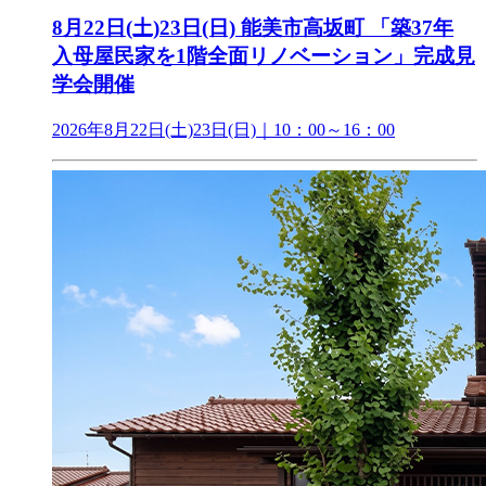
8月22日(土)23日(日) 能美市高坂町 「築37年
入母屋民家を1階全面リノベーション」完成見
学会開催
2026年8月22日(土)23日(日)｜10：00～16：00