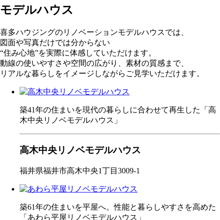
モデルハウス
喜多ハウジングのリノベーションモデルハウスでは、
図面や写真だけでは分からない
“住み心地”を実際に体感していただけます。
動線の使いやすさや空間の広がり、素材の質感まで、
リアルな暮らしをイメージしながらご見学いただけます。
築41年の住まいを現代の暮らしに合わせて再生した「高
木中央リノベモデルハウス」
高木中央リノベモデルハウス
福井県福井市高木中央1丁目3009-1
築61年の住まいを平屋へ。性能と暮らしやすさを高めた
「あわら平屋リノベモデルハウス」