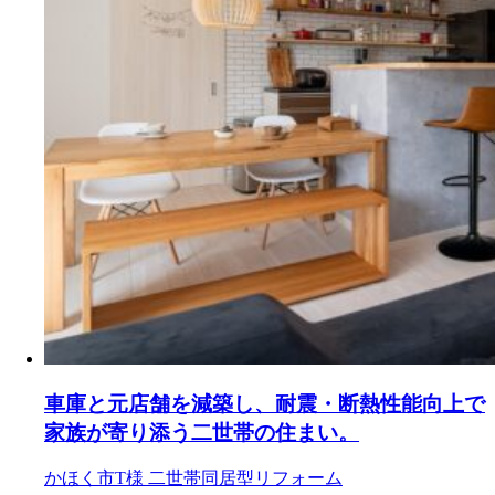
車庫と元店舗を減築し、耐震・断熱性能向上で
家族が寄り添う二世帯の住まい。
かほく市T様
二世帯同居型リフォーム