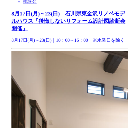
相談会
8月17日(月)～23(日) 石川県東金沢リノベモデ
ルハウス「後悔しないリフォーム設計図診断会
開催」
8月17日(月)～23(日)｜10：00～16：00 ※水曜日を除く