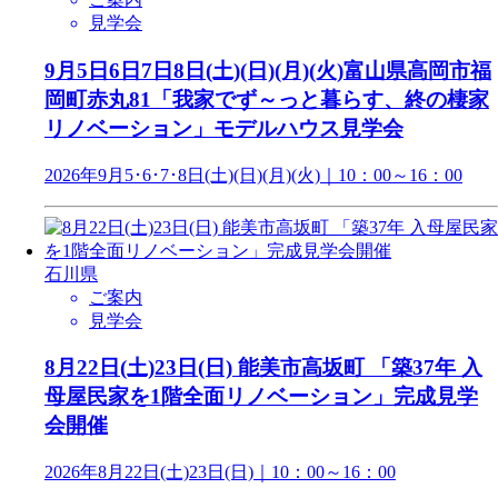
見学会
9月5日6日7日8日(土)(日)(月)(火)富山県高岡市福
岡町赤丸81「我家でず～っと暮らす、終の棲家
リノベーション」モデルハウス見学会
2026年9月5･6･7･8日(土)(日)(月)(火)｜10：00～16：00
石川県
ご案内
見学会
8月22日(土)23日(日) 能美市高坂町 「築37年 入
母屋民家を1階全面リノベーション」完成見学
会開催
2026年8月22日(土)23日(日)｜10：00～16：00