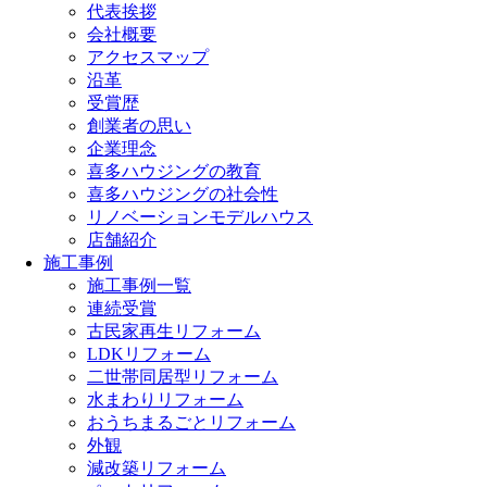
代表挨拶
会社概要
アクセスマップ
沿革
受賞歴
創業者の思い
企業理念
喜多ハウジングの教育
喜多ハウジングの社会性
リノベーションモデルハウス
店舗紹介
施工事例
施工事例一覧
連続受賞
古民家再生リフォーム
LDKリフォーム
二世帯同居型リフォーム
水まわりリフォーム
おうちまるごとリフォーム
外観
減改築リフォーム