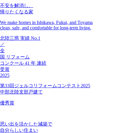
不安を解消し、
帰りたくなる家
We make homes in Ishikawa, Fukui, and Toyama
clean, safe, and comfortable for long-term living.
北陸三県
実績
No.1
／
全
国
リフォーム
コンクール
41
年
連続
受賞
2025
第33回ジェルコリフォームコンテスト2025
中部北陸支部戸建て
優秀賞
思い出を活かした減築で
自分らしい住まい