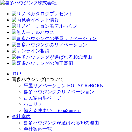
TOP
喜多ハウジングについて
平屋リノベーション HOUSE ReBORN
喜多ハウジングのリノベーション
古民家再生ページ
ハコリノ
備える住まい「SonaSuma」
会社案内
喜多ハウジングが選ばれる10の理由
会社案内一覧