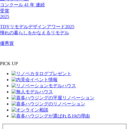
コンクール
41
年
連続
受賞
2025
TDYリモデルデザインアワード2025
憧れの暮らしをかなえるリモデル
優秀賞
PICK UP