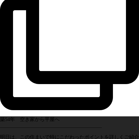
築54年 空き家から平屋へ
_________________________________________
明日は、この住まいで特にこだわったポイントを詳しくご紹介