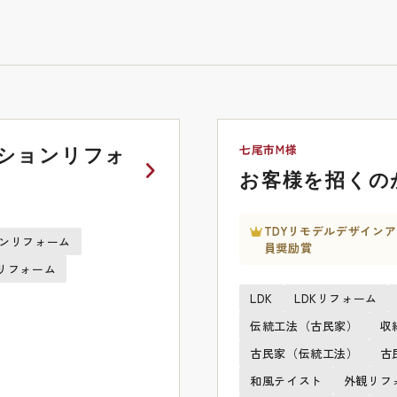
七尾市M様
ションリフォ
お客様を招くの
TDYリモデルデザインア
ンリフォーム
員奨励賞
リフォーム
LDK
LDKリフォーム
伝統工法（古民家）
収
古民家（伝統工法）
古
和風テイスト
外観リフ