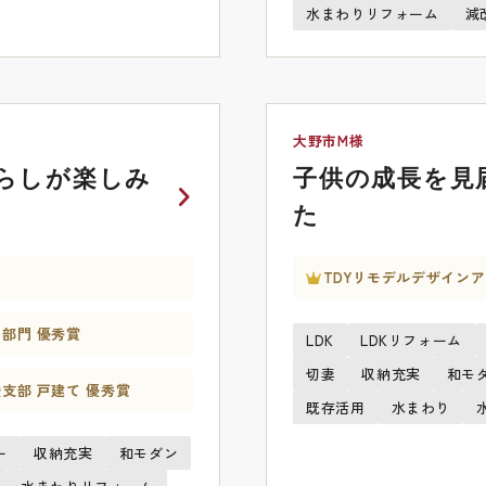
水まわりリフォーム
減
大野市M様
らしが楽しみ
子供の成長を見
た
TDYリモデルデザインア
別部門 優秀賞
LDK
LDKリフォーム
切妻
収納充実
和モ
陸支部 戸建て 優秀賞
既存活用
水まわり
ー
収納充実
和モダン