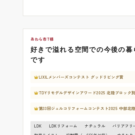
あわら市T様
好きで溢れる空間での今後の暮
です
LIXILメンバーズコンテスト グッドリビング賞
TDYリモデルデザインアワード2025 北陸ブロック
第33回ジェルコリフォームコンテスト2025 中部北
LDK
LDKリフォーム
ナチュラル
バリアフリ