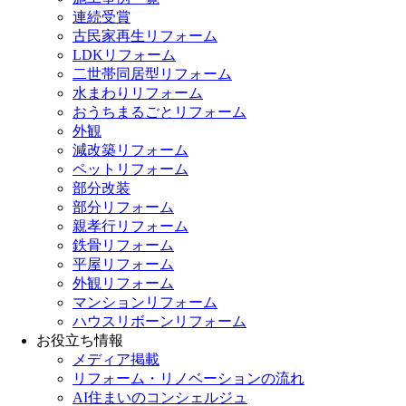
連続受賞
古民家再生リフォーム
LDKリフォーム
二世帯同居型リフォーム
水まわりリフォーム
おうちまるごとリフォーム
外観
減改築リフォーム
ペットリフォーム
部分改装
部分リフォーム
親孝行リフォーム
鉄骨リフォーム
平屋リフォーム
外観リフォーム
マンションリフォーム
ハウスリボーンリフォーム
お役立ち情報
メディア掲載
リフォーム・リノベーションの流れ
AI住まいのコンシェルジュ