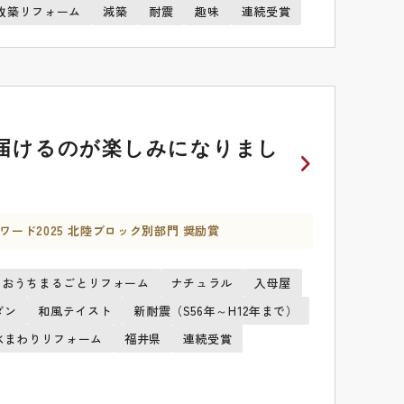
改築リフォーム
減築
耐震
趣味
連続受賞
届けるのが楽しみになりまし
ワード2025 北陸ブロック別部門 奨励賞
おうちまるごとリフォーム
ナチュラル
入母屋
ダン
和風テイスト
新耐震（S56年～H12年まで）
水まわりリフォーム
福井県
連続受賞