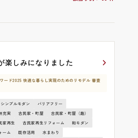
が楽しみになりました
ワード2025 快適な暮らし実現のためのリモデル 審査
シンプルモダン
バリアフリー
納充実
古民家・町屋
古民家・町屋（趣）
民家再生
古民家再生リフォーム
和モダン
ォーム
既存活用
水まわり