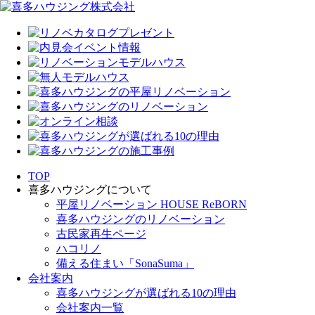
TOP
喜多ハウジングについて
平屋リノベーション HOUSE ReBORN
喜多ハウジングのリノベーション
古民家再生ページ
ハコリノ
備える住まい「SonaSuma」
会社案内
喜多ハウジングが選ばれる10の理由
会社案内一覧