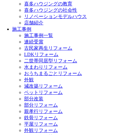
喜多ハウジングの教育
喜多ハウジングの社会性
リノベーションモデルハウス
店舗紹介
施工事例
施工事例一覧
連続受賞
古民家再生リフォーム
LDKリフォーム
二世帯同居型リフォーム
水まわりリフォーム
おうちまるごとリフォーム
外観
減改築リフォーム
ペットリフォーム
部分改装
部分リフォーム
親孝行リフォーム
鉄骨リフォーム
平屋リフォーム
外観リフォーム