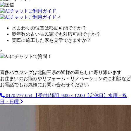
<
水まわりの位置は移動可能ですか？
築年数の古い古民家でも対応可能ですか？
実際に施工した家を見学できますか？
×
喜多ハウジングは北陸三県の皆様の暮らしに寄り添います
お住まいのお悩みやリフォーム・リノベーションのご相談など
お電話でもお気軽にお問い合わせください
0120-777-653
【受付時間】9:00～17:00【定休日】水曜・祝
日・日曜