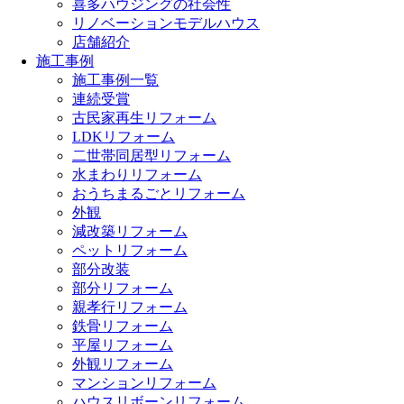
喜多ハウジングの社会性
リノベーションモデルハウス
店舗紹介
施工事例
施工事例一覧
連続受賞
古民家再生リフォーム
LDKリフォーム
二世帯同居型リフォーム
水まわりリフォーム
おうちまるごとリフォーム
外観
減改築リフォーム
ペットリフォーム
部分改装
部分リフォーム
親孝行リフォーム
鉄骨リフォーム
平屋リフォーム
外観リフォーム
マンションリフォーム
ハウスリボーンリフォーム