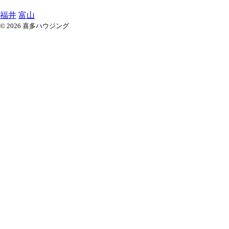
福井
富山
© 2026 喜多ハウジング