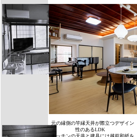
元の縁側の竿縁天井が際立つデザイン
性のあるLDK
キッチンの天井と建具には越前和紙を