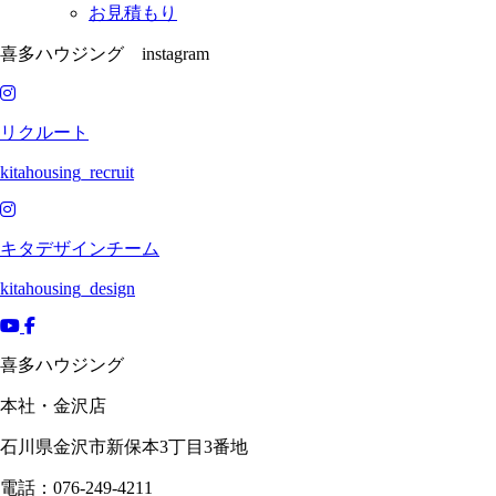
お見積もり
喜多ハウジング instagram
リクルート
kitahousing_recruit
キタデザインチーム
kitahousing_design
喜多ハウジング
本社・金沢店
石川県
金沢市
新保本3丁目3番地
電話：076-249-4211