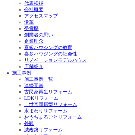
代表挨拶
会社概要
アクセスマップ
沿革
受賞歴
創業者の思い
企業理念
喜多ハウジングの教育
喜多ハウジングの社会性
リノベーションモデルハウス
店舗紹介
施工事例
施工事例一覧
連続受賞
古民家再生リフォーム
LDKリフォーム
二世帯同居型リフォーム
水まわりリフォーム
おうちまるごとリフォーム
外観
減改築リフォーム