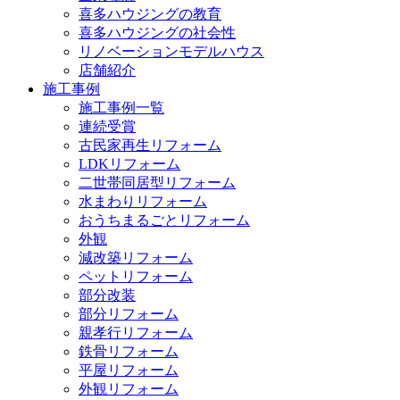
喜多ハウジングの教育
喜多ハウジングの社会性
リノベーションモデルハウス
店舗紹介
施工事例
施工事例一覧
連続受賞
古民家再生リフォーム
LDKリフォーム
二世帯同居型リフォーム
水まわりリフォーム
おうちまるごとリフォーム
外観
減改築リフォーム
ペットリフォーム
部分改装
部分リフォーム
親孝行リフォーム
鉄骨リフォーム
平屋リフォーム
外観リフォーム