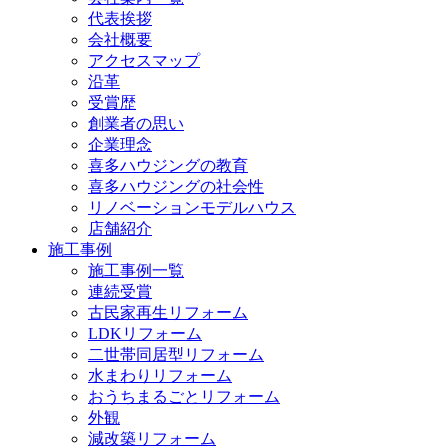
代表挨拶
会社概要
アクセスマップ
沿革
受賞歴
創業者の思い
企業理念
喜多ハウジングの教育
喜多ハウジングの社会性
リノベーションモデルハウス
店舗紹介
施工事例
施工事例一覧
連続受賞
古民家再生リフォーム
LDKリフォーム
二世帯同居型リフォーム
水まわりリフォーム
おうちまるごとリフォーム
外観
減改築リフォーム