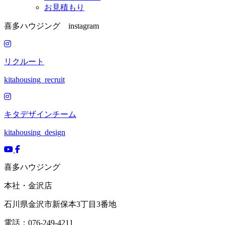
お見積もり
喜多ハウジング instagram
リクルート
kitahousing_recruit
キタデザインチーム
kitahousing_design
喜多ハウジング
本社・金沢店
石川県
金沢市
新保本3丁目3番地
電話：076-249-4211