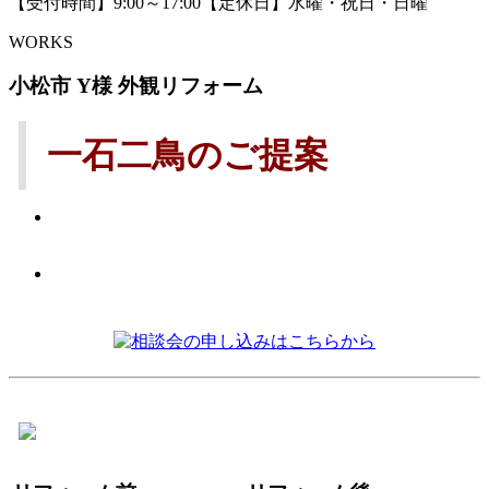
【受付時間】9:00～17:00【定休日】水曜・祝日・日曜
WORKS
小松市 Y様 外観リフォーム
一石二鳥のご提案