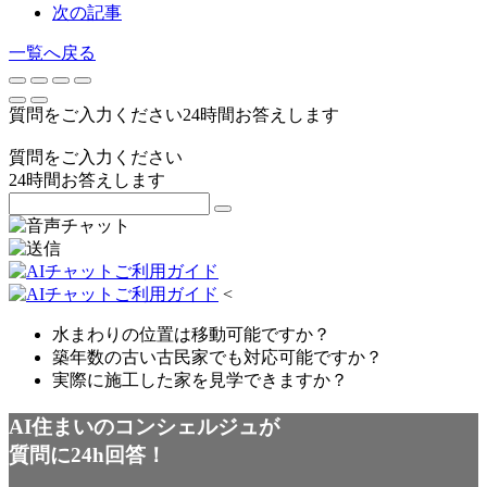
次の記事
一覧へ戻る
質問をご入力ください
24
時間お答えします
質問をご入力ください
24
時間お答えします
<
水まわりの位置は移動可能ですか？
築年数の古い古民家でも対応可能ですか？
実際に施工した家を見学できますか？
AI住まいのコンシェルジュが
質問に24h回答！