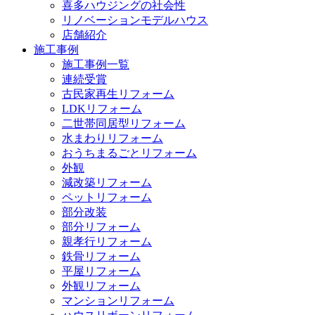
喜多ハウジングの社会性
リノベーションモデルハウス
店舗紹介
施工事例
施工事例一覧
連続受賞
古民家再生リフォーム
LDKリフォーム
二世帯同居型リフォーム
水まわりリフォーム
おうちまるごとリフォーム
外観
減改築リフォーム
ペットリフォーム
部分改装
部分リフォーム
親孝行リフォーム
鉄骨リフォーム
平屋リフォーム
外観リフォーム
マンションリフォーム