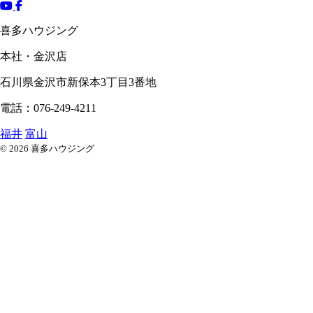
喜多ハウジング
本社・金沢店
石川県
金沢市
新保本3丁目3番地
電話：076-249-4211
福井
富山
© 2026 喜多ハウジング