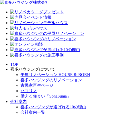
TOP
喜多ハウジングについて
平屋リノベーション HOUSE ReBORN
喜多ハウジングのリノベーション
古民家再生ページ
ハコリノ
備える住まい「SonaSuma」
会社案内
喜多ハウジングが選ばれる10の理由
会社案内一覧