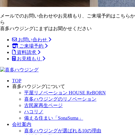
メールでのお問い合わせやお見積もり、ご来場予約はこちらか
ら
喜多ハウジングにまずはお聞かせください
お問い合わせ
ご来場予約
資料請求
お見積もり
TOP
喜多ハウジングについて
平屋リノベーション HOUSE ReBORN
喜多ハウジングのリノベーション
古民家再生ページ
ハコリノ
備える住まい「SonaSuma」
会社案内
喜多ハウジングが選ばれる10の理由