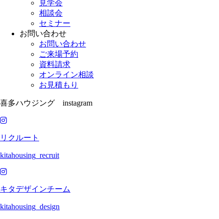
見学会
相談会
セミナー
お問い合わせ
お問い合わせ
ご来場予約
資料請求
オンライン相談
お見積もり
喜多ハウジング instagram
リクルート
kitahousing_recruit
キタデザインチーム
kitahousing_design