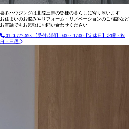
喜多ハウジングは北陸三県の皆様の暮らしに寄り添います
お住まいのお悩みやリフォーム・リノベーションのご相談など
お電話でもお気軽にお問い合わせください
0120-777-653
【受付時間】9:00～17:00【定休日】水曜・祝
日・日曜