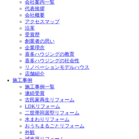
会社案内一覧
代表挨拶
会社概要
アクセスマップ
沿革
受賞歴
創業者の思い
企業理念
喜多ハウジングの教育
喜多ハウジングの社会性
リノベーションモデルハウス
店舗紹介
施工事例
施工事例一覧
連続受賞
古民家再生リフォーム
LDKリフォーム
二世帯同居型リフォーム
水まわりリフォーム
おうちまるごとリフォーム
外観
減改築リフォーム