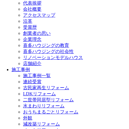
代表挨拶
会社概要
アクセスマップ
沿革
受賞歴
創業者の思い
企業理念
喜多ハウジングの教育
喜多ハウジングの社会性
リノベーションモデルハウス
店舗紹介
施工事例
施工事例一覧
連続受賞
古民家再生リフォーム
LDKリフォーム
二世帯同居型リフォーム
水まわりリフォーム
おうちまるごとリフォーム
外観
減改築リフォーム