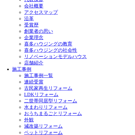
会社概要
アクセスマップ
沿革
受賞歴
創業者の思い
企業理念
喜多ハウジングの教育
喜多ハウジングの社会性
リノベーションモデルハウス
店舗紹介
施工事例
施工事例一覧
連続受賞
古民家再生リフォーム
LDKリフォーム
二世帯同居型リフォーム
水まわりリフォーム
おうちまるごとリフォーム
外観
減改築リフォーム
ペットリフォーム