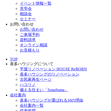
イベント情報一覧
見学会
相談会
セミナー
お問い合わせ
お問い合わせ
ご来場予約
資料請求
オンライン相談
お見積もり
TOP
喜多ハウジングについて
平屋リノベーション HOUSE ReBORN
喜多ハウジングのリノベーション
古民家再生ページ
ハコリノ
備える住まい「SonaSuma」
会社案内
喜多ハウジングが選ばれる10の理由
会社案内一覧
代表挨拶