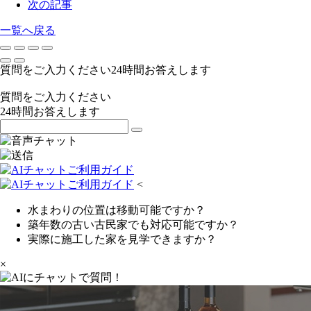
次の記事
一覧へ戻る
質問をご入力ください
24
時間お答えします
質問をご入力ください
24
時間お答えします
<
水まわりの位置は移動可能ですか？
築年数の古い古民家でも対応可能ですか？
実際に施工した家を見学できますか？
×