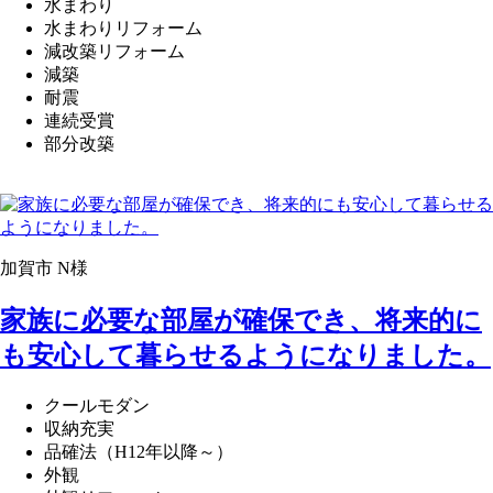
水まわり
水まわりリフォーム
減改築リフォーム
減築
耐震
連続受賞
部分改築
加賀市 N様
家族に必要な部屋が確保でき、将来的に
も安心して暮らせるようになりました。
クールモダン
収納充実
品確法（H12年以降～）
外観