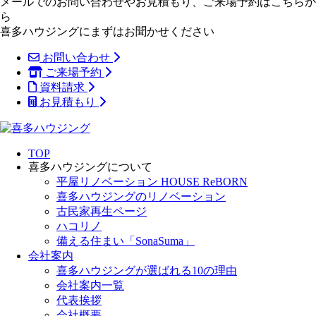
メールでのお問い合わせやお見積もり、ご来場予約はこちらか
ら
喜多ハウジングにまずはお聞かせください
お問い合わせ
ご来場予約
資料請求
お見積もり
TOP
喜多ハウジングについて
平屋リノベーション HOUSE ReBORN
喜多ハウジングのリノベーション
古民家再生ページ
ハコリノ
備える住まい「SonaSuma」
会社案内
喜多ハウジングが選ばれる10の理由
会社案内一覧
代表挨拶
会社概要