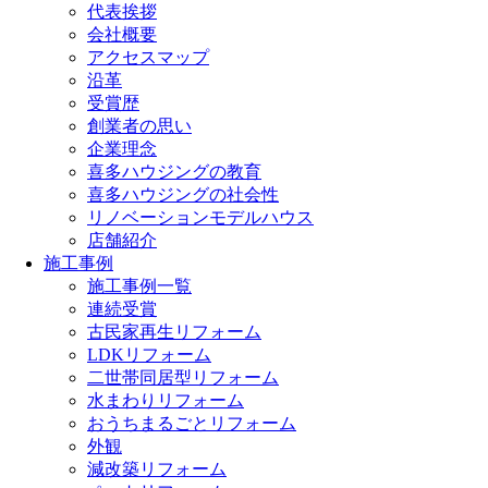
代表挨拶
会社概要
アクセスマップ
沿革
受賞歴
創業者の思い
企業理念
喜多ハウジングの教育
喜多ハウジングの社会性
リノベーションモデルハウス
店舗紹介
施工事例
施工事例一覧
連続受賞
古民家再生リフォーム
LDKリフォーム
二世帯同居型リフォーム
水まわりリフォーム
おうちまるごとリフォーム
外観
減改築リフォーム