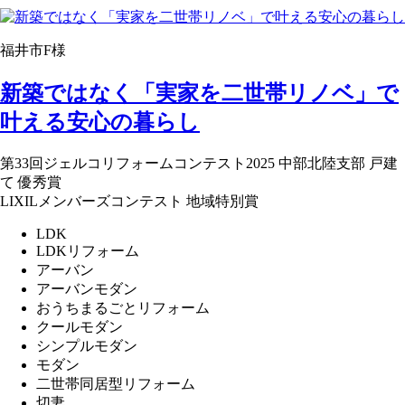
福井市F様
新築ではなく「実家を二世帯リノベ」で
叶える安心の暮らし
第33回ジェルコリフォームコンテスト2025 中部北陸支部 戸建
て 優秀賞
LIXILメンバーズコンテスト 地域特別賞
LDK
LDKリフォーム
アーバン
アーバンモダン
おうちまるごとリフォーム
クールモダン
シンプルモダン
モダン
二世帯同居型リフォーム
切妻