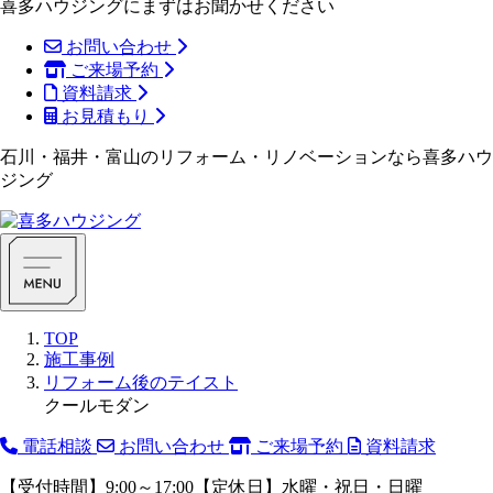
喜多ハウジングにまずはお聞かせください
お問い合わせ
ご来場予約
資料請求
お見積もり
石川・福井・富山のリフォーム・リノベーションなら喜多ハウ
ジング
TOP
施工事例
リフォーム後のテイスト
クールモダン
電話相談
お問い合わせ
ご来場予約
資料請求
【受付時間】9:00～17:00【定休日】水曜・祝日・日曜