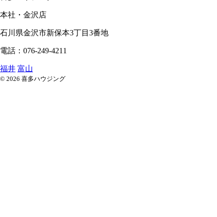
本社・金沢店
石川県
金沢市
新保本3丁目3番地
電話：076-249-4211
福井
富山
© 2026 喜多ハウジング