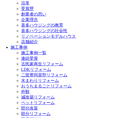
沿革
受賞歴
創業者の思い
企業理念
喜多ハウジングの教育
喜多ハウジングの社会性
リノベーションモデルハウス
店舗紹介
施工事例
施工事例一覧
連続受賞
古民家再生リフォーム
LDKリフォーム
二世帯同居型リフォーム
水まわりリフォーム
おうちまるごとリフォーム
外観
減改築リフォーム
ペットリフォーム
部分改装
部分リフォーム