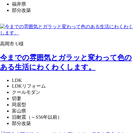
福井県
部分改築
高岡市 U様
今までの雰囲気とガラッと変わって色の
ある生活にわくわくします。
LDK
LDKリフォーム
クールモダン
切妻
同居型
富山県
旧耐震（～S56年以前）
部分改築