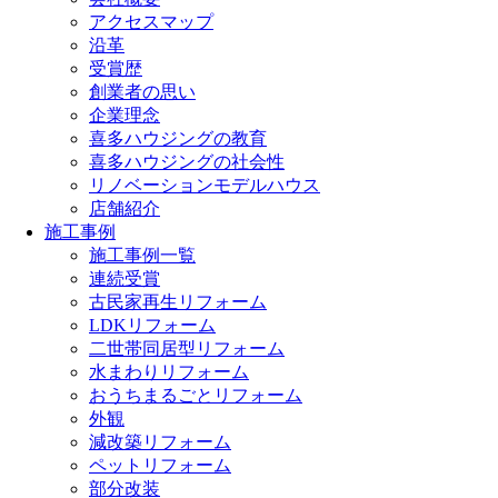
アクセスマップ
沿革
受賞歴
創業者の思い
企業理念
喜多ハウジングの教育
喜多ハウジングの社会性
リノベーションモデルハウス
店舗紹介
施工事例
施工事例一覧
連続受賞
古民家再生リフォーム
LDKリフォーム
二世帯同居型リフォーム
水まわりリフォーム
おうちまるごとリフォーム
外観
減改築リフォーム
ペットリフォーム
部分改装