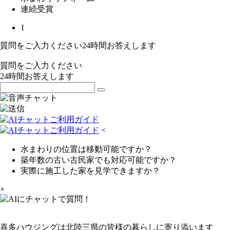
連続受賞
1
質問をご入力ください
24
時間お答えします
質問をご入力ください
24
時間お答えします
<
水まわりの位置は移動可能ですか？
築年数の古い古民家でも対応可能ですか？
実際に施工した家を見学できますか？
×
喜多ハウジングは北陸三県の皆様の暮らしに寄り添います