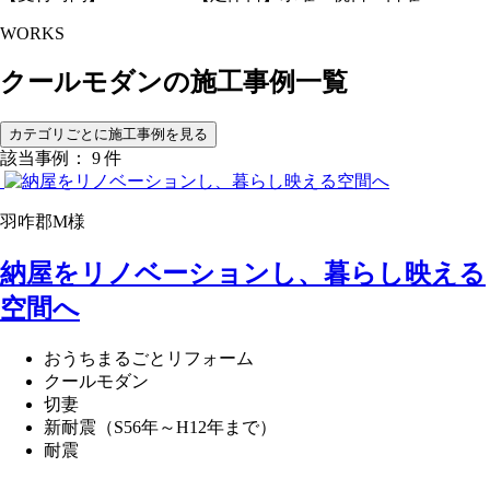
WORKS
クールモダンの
施工事例一覧
カテゴリごとに施工事例を見る
該当事例： 9 件
羽咋郡M様
納屋をリノベーションし、暮らし映える
空間へ
おうちまるごとリフォーム
クールモダン
切妻
新耐震（S56年～H12年まで）
耐震