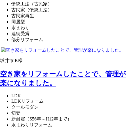
伝統工法（古民家）
古民家（伝統工法）
古民家再生
同居型
水まわり
連続受賞
部分リフォーム
坂井市 K様
空き家をリフォームしたことで、管理が
楽になりました。
LDK
LDKリフォーム
クールモダン
切妻
新耐震（S56年～H12年まで）
水まわりリフォーム