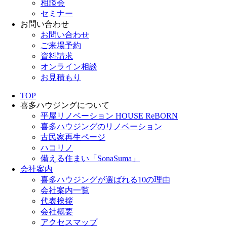
相談会
セミナー
お問い合わせ
お問い合わせ
ご来場予約
資料請求
オンライン相談
お見積もり
TOP
喜多ハウジングについて
平屋リノベーション HOUSE ReBORN
喜多ハウジングのリノベーション
古民家再生ページ
ハコリノ
備える住まい「SonaSuma」
会社案内
喜多ハウジングが選ばれる10の理由
会社案内一覧
代表挨拶
会社概要
アクセスマップ