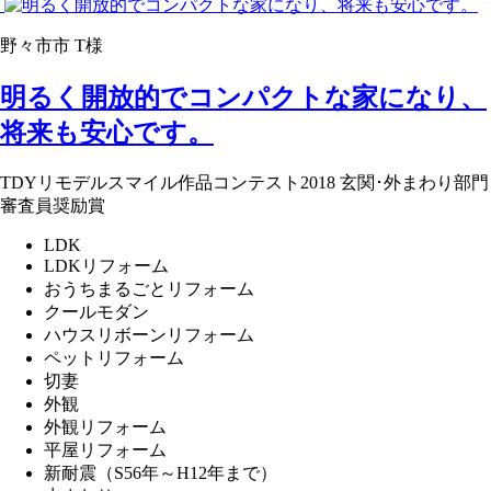
野々市市 T様
明るく開放的でコンパクトな家になり、
将来も安心です。
TDYリモデルスマイル作品コンテスト2018 玄関･外まわり部門
審査員奨励賞
LDK
LDKリフォーム
おうちまるごとリフォーム
クールモダン
ハウスリボーンリフォーム
ペットリフォーム
切妻
外観
外観リフォーム
平屋リフォーム
新耐震（S56年～H12年まで）