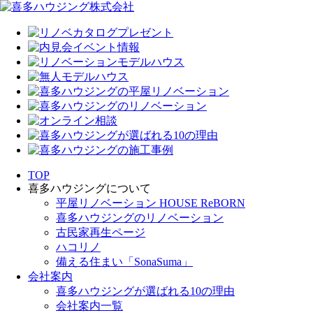
TOP
喜多ハウジングについて
平屋リノベーション HOUSE ReBORN
喜多ハウジングのリノベーション
古民家再生ページ
ハコリノ
備える住まい「SonaSuma」
会社案内
喜多ハウジングが選ばれる10の理由
会社案内一覧