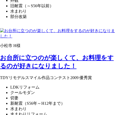
外観
旧耐震（～S56年以前）
水まわり
部分改築
小松市 H様
お台所に立つのが楽しくて、お料理をす
るのが好きになりました！
TDYリモデルスマイル作品コンテスト2009 優秀賞
LDKリフォーム
クールモダン
切妻
新耐震（S56年～H12年まで）
水まわり
水まわりリフォーム