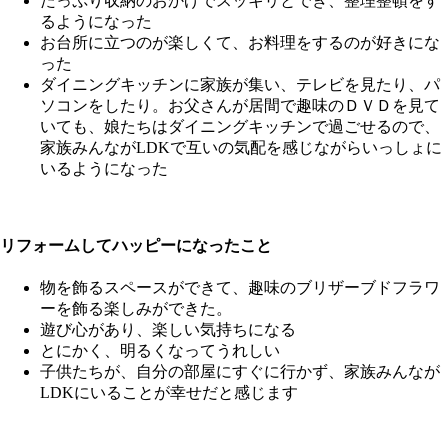
たっぷり収納のおかげでスッキリとでき、整理整頓をす
るようになった
お台所に立つのが楽しくて、お料理をするのが好きにな
った
ダイニングキッチンに家族が集い、テレビを見たり、パ
ソコンをしたり。お父さんが居間で趣味のＤＶＤを見て
いても、娘たちはダイニングキッチンで過ごせるので、
家族みんながLDKで互いの気配を感じながらいっしょに
いるようになった
リフォームしてハッピーになったこと
物を飾るスペースができて、趣味のブリザーブドフラワ
ーを飾る楽しみができた。
遊び心があり、楽しい気持ちになる
とにかく、明るくなってうれしい
子供たちが、自分の部屋にすぐに行かず、家族みんなが
LDKにいることが幸せだと感じます