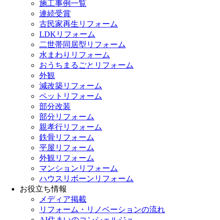
施工事例一覧
連続受賞
古民家再生リフォーム
LDKリフォーム
二世帯同居型リフォーム
水まわりリフォーム
おうちまるごとリフォーム
外観
減改築リフォーム
ペットリフォーム
部分改装
部分リフォーム
親孝行リフォーム
鉄骨リフォーム
平屋リフォーム
外観リフォーム
マンションリフォーム
ハウスリボーンリフォーム
お役立ち情報
メディア掲載
リフォーム・リノベーションの流れ
AI住まいのコンシェルジュ