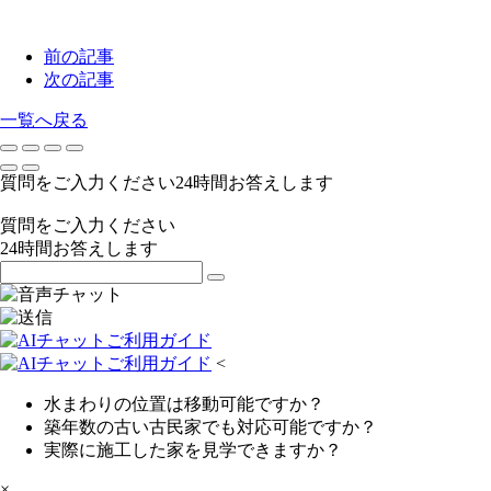
前の記事
次の記事
一覧へ戻る
質問をご入力ください
24
時間お答えします
質問をご入力ください
24
時間お答えします
<
水まわりの位置は移動可能ですか？
築年数の古い古民家でも対応可能ですか？
実際に施工した家を見学できますか？
×