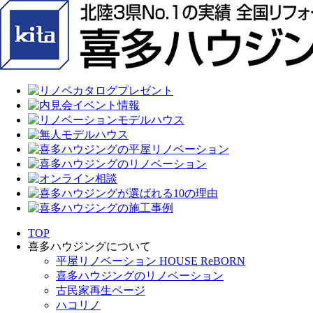
TOP
喜多ハウジングについて
平屋リノベーション HOUSE ReBORN
喜多ハウジングのリノベーション
古民家再生ページ
ハコリノ