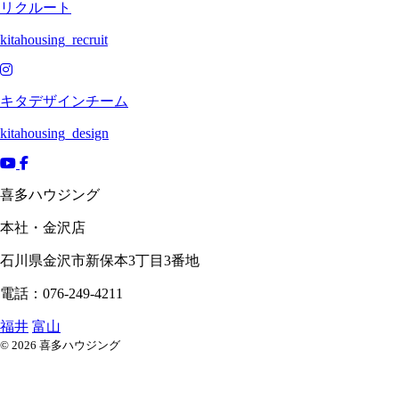
リクルート
kitahousing_recruit
キタデザインチーム
kitahousing_design
喜多ハウジング
本社・金沢店
石川県
金沢市
新保本3丁目3番地
電話：076-249-4211
福井
富山
© 2026 喜多ハウジング