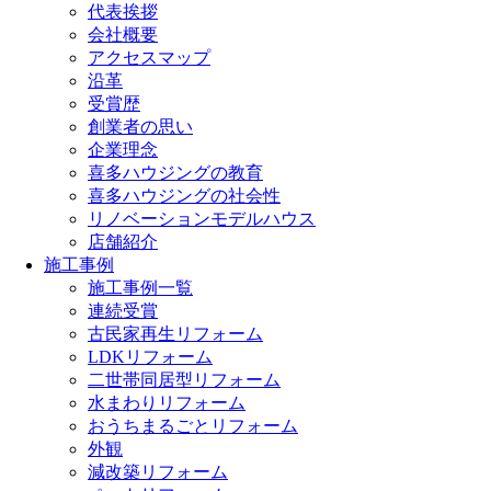
代表挨拶
会社概要
アクセスマップ
沿革
受賞歴
創業者の思い
企業理念
喜多ハウジングの教育
喜多ハウジングの社会性
リノベーションモデルハウス
店舗紹介
施工事例
施工事例一覧
連続受賞
古民家再生リフォーム
LDKリフォーム
二世帯同居型リフォーム
水まわりリフォーム
おうちまるごとリフォーム
外観
減改築リフォーム