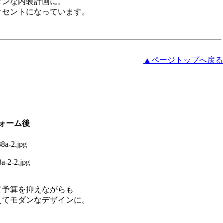
ダンな内装計画に。
クセントになっています。
▲ページトップへ戻る
ォーム後
て予算を抑えながらも
えてモダンなデザインに。