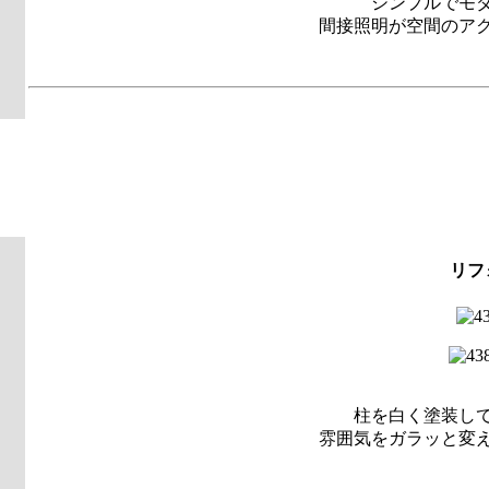
シンプルでモ
間接照明が空間のア
リフ
柱を白く塗装し
雰囲気をガラッと変