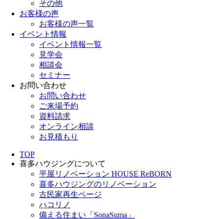
その他
お客様の声
お客様の声一覧
イベント情報
イベント情報一覧
見学会
相談会
セミナー
お問い合わせ
お問い合わせ
ご来場予約
資料請求
オンライン相談
お見積もり
TOP
喜多ハウジングについて
平屋リノベーション HOUSE ReBORN
喜多ハウジングのリノベーション
古民家再生ページ
ハコリノ
備える住まい「SonaSuma」