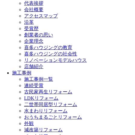
代表挨拶
会社概要
アクセスマップ
沿革
受賞歴
創業者の思い
企業理念
喜多ハウジングの教育
喜多ハウジングの社会性
リノベーションモデルハウス
店舗紹介
施工事例
施工事例一覧
連続受賞
古民家再生リフォーム
LDKリフォーム
二世帯同居型リフォーム
水まわりリフォーム
おうちまるごとリフォーム
外観
減改築リフォーム