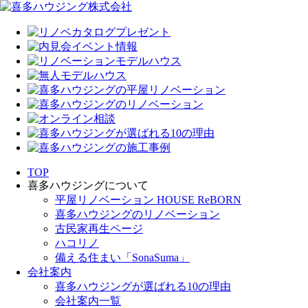
TOP
喜多ハウジングについて
平屋リノベーション HOUSE ReBORN
喜多ハウジングのリノベーション
古民家再生ページ
ハコリノ
備える住まい「SonaSuma」
会社案内
喜多ハウジングが選ばれる10の理由
会社案内一覧