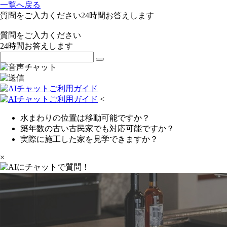
一覧へ戻る
質問をご入力ください
24
時間お答えします
質問をご入力ください
24
時間お答えします
<
水まわりの位置は移動可能ですか？
築年数の古い古民家でも対応可能ですか？
実際に施工した家を見学できますか？
×