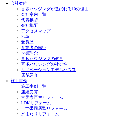
会社案内
喜多ハウジングが選ばれる10の理由
会社案内一覧
代表挨拶
会社概要
アクセスマップ
沿革
受賞歴
創業者の思い
企業理念
喜多ハウジングの教育
喜多ハウジングの社会性
リノベーションモデルハウス
店舗紹介
施工事例
施工事例一覧
連続受賞
古民家再生リフォーム
LDKリフォーム
二世帯同居型リフォーム
水まわりリフォーム