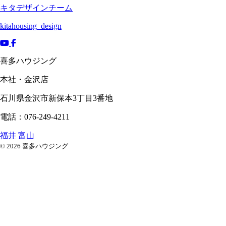
キタデザインチーム
kitahousing_design
喜多ハウジング
本社・金沢店
石川県
金沢市
新保本3丁目3番地
電話：076-249-4211
福井
富山
© 2026 喜多ハウジング