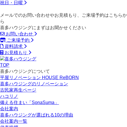
祝日・日曜
メールでのお問い合わせやお見積もり、ご来場予約はこちらか
ら
喜多ハウジングにまずはお聞かせください
お問い合わせ
ご来場予約
資料請求
お見積もり
TOP
喜多ハウジングについて
平屋リノベーション HOUSE ReBORN
喜多ハウジングのリノベーション
古民家再生ページ
ハコリノ
備える住まい「SonaSuma」
会社案内
喜多ハウジングが選ばれる10の理由
会社案内一覧