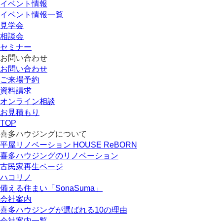
イベント情報
イベント情報一覧
見学会
相談会
セミナー
お問い合わせ
お問い合わせ
ご来場予約
資料請求
オンライン相談
お見積もり
TOP
喜多ハウジングについて
平屋リノベーション HOUSE ReBORN
喜多ハウジングのリノベーション
古民家再生ページ
ハコリノ
備える住まい「SonaSuma」
会社案内
喜多ハウジングが選ばれる10の理由
会社案内一覧