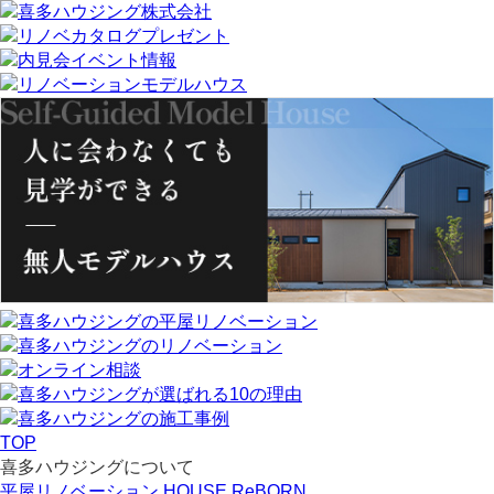
TOP
喜多ハウジングについて
平屋リノベーション HOUSE ReBORN