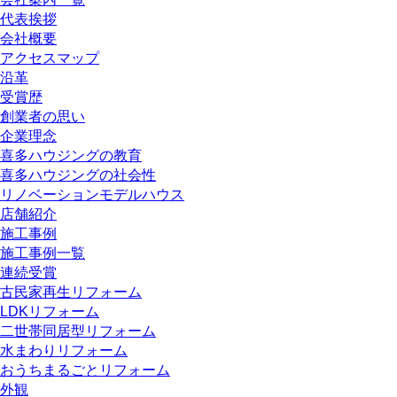
代表挨拶
会社概要
アクセスマップ
沿革
受賞歴
創業者の思い
企業理念
喜多ハウジングの教育
喜多ハウジングの社会性
リノベーションモデルハウス
店舗紹介
施工事例
施工事例一覧
連続受賞
古民家再生リフォーム
LDKリフォーム
二世帯同居型リフォーム
水まわりリフォーム
おうちまるごとリフォーム
外観