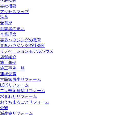
代表挨拶
会社概要
アクセスマップ
沿革
受賞歴
創業者の思い
企業理念
喜多ハウジングの教育
喜多ハウジングの社会性
リノベーションモデルハウス
店舗紹介
施工事例
施工事例一覧
連続受賞
古民家再生リフォーム
LDKリフォーム
二世帯同居型リフォーム
水まわりリフォーム
おうちまるごとリフォーム
外観
減改築リフォーム