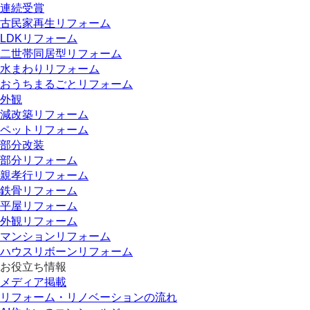
連続受賞
古民家再生リフォーム
LDKリフォーム
二世帯同居型リフォーム
水まわりリフォーム
おうちまるごとリフォーム
外観
減改築リフォーム
ペットリフォーム
部分改装
部分リフォーム
親孝行リフォーム
鉄骨リフォーム
平屋リフォーム
外観リフォーム
マンションリフォーム
ハウスリボーンリフォーム
お役立ち情報
メディア掲載
リフォーム・リノベーションの流れ