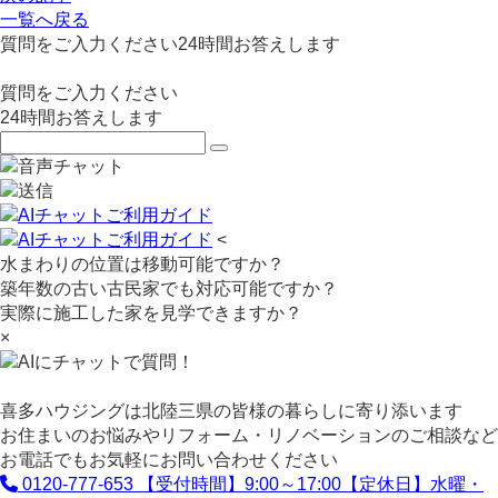
一覧へ戻る
質問をご入力ください
24
時間お答えします
質問をご入力ください
24
時間お答えします
<
水まわりの位置は移動可能ですか？
築年数の古い古民家でも対応可能ですか？
実際に施工した家を見学できますか？
×
喜多ハウジングは北陸三県の皆様の暮らしに寄り添います
お住まいのお悩みやリフォーム・リノベーションのご相談など
お電話でもお気軽にお問い合わせください
0120-777-653
【受付時間】9:00～17:00【定休日】水曜・