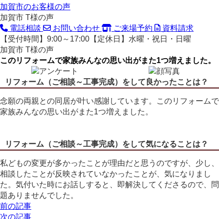
加賀市のお客様の声
加賀市 T様の声
電話相談
お問い合わせ
ご来場予約
資料請求
【受付時間】9:00～17:00【定休日】水曜・祝日・日曜
加賀市 T様の声
このリフォームで家族みんなの思い出がまた1つ増えました。
リフォーム（ご相談～工事完成）をして良かったことは？
念願の両親との同居が叶い感謝しています。このリフォームで
家族みんなの思い出がまた1つ増えました。
リフォーム（ご相談～工事完成）をして気になることは
？
私どもの変更が多かったことが理由だと思うのですが、少し、
相談したことが反映されていなかったことが、気になりまし
た。気付いた時にお話しすると、即解決してくださるので、問
題ありませんでした。
前の記事
次の記事