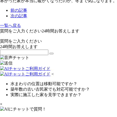
寒かった家が本当に暖かくなったのか、冬まで気になります。
前の記事
次の記事
一覧へ戻る
質問をご入力ください
24
時間お答えします
質問をご入力ください
24
時間お答えします
<
水まわりの位置は移動可能ですか？
築年数の古い古民家でも対応可能ですか？
実際に施工した家を見学できますか？
×