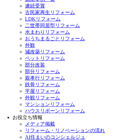
連続受賞
古民家再生リフォーム
LDKリフォーム
二世帯同居型リフォーム
水まわりリフォーム
おうちまるごとリフォーム
外観
減改築リフォーム
ペットリフォーム
部分改装
部分リフォーム
親孝行リフォーム
鉄骨リフォーム
平屋リフォーム
外観リフォーム
マンションリフォーム
ハウスリボーンリフォーム
お役立ち情報
メディア掲載
リフォーム・リノベーションの流れ
AI住まいのコンシェルジュ