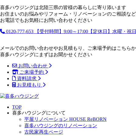
喜多ハウジングは北陸三県の皆様の暮らしに寄り添います
お住まいのお悩みやリフォーム・リノベーションのご相談など
お電話でもお気軽にお問い合わせください
0120-777-653
【受付時間】9:00～17:00【定休日】水曜・
メールでのお問い合わせやお見積もり、ご来場予約はこちらか
喜多ハウジングにまずはお聞かせください
お問い合わせ
ご来場予約
資料請求
お見積もり
TOP
喜多ハウジングについて
平屋リノベーション HOUSE ReBORN
喜多ハウジングのリノベーション
古民家再生ページ