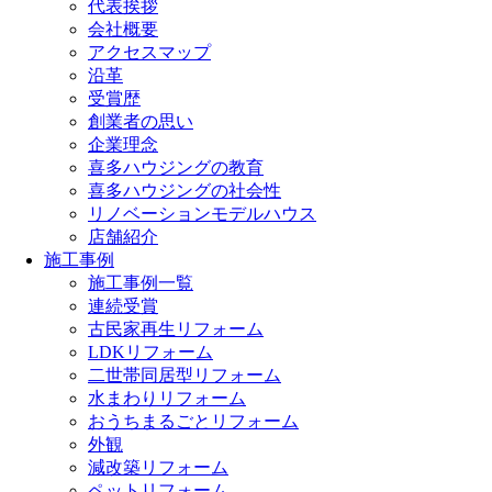
代表挨拶
会社概要
アクセスマップ
沿革
受賞歴
創業者の思い
企業理念
喜多ハウジングの教育
喜多ハウジングの社会性
リノベーションモデルハウス
店舗紹介
施工事例
施工事例一覧
連続受賞
古民家再生リフォーム
LDKリフォーム
二世帯同居型リフォーム
水まわりリフォーム
おうちまるごとリフォーム
外観
減改築リフォーム
ペットリフォーム