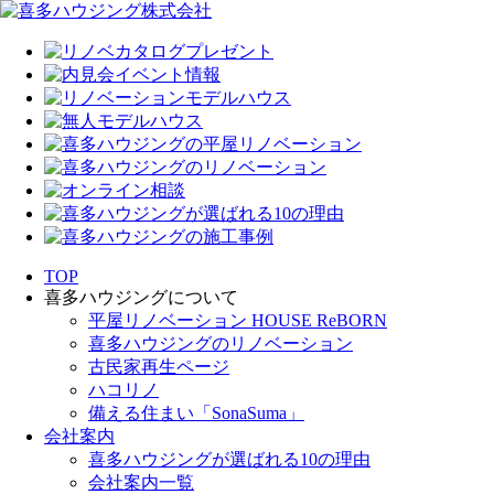
TOP
喜多ハウジングについて
平屋リノベーション HOUSE ReBORN
喜多ハウジングのリノベーション
古民家再生ページ
ハコリノ
備える住まい「SonaSuma」
会社案内
喜多ハウジングが選ばれる10の理由
会社案内一覧