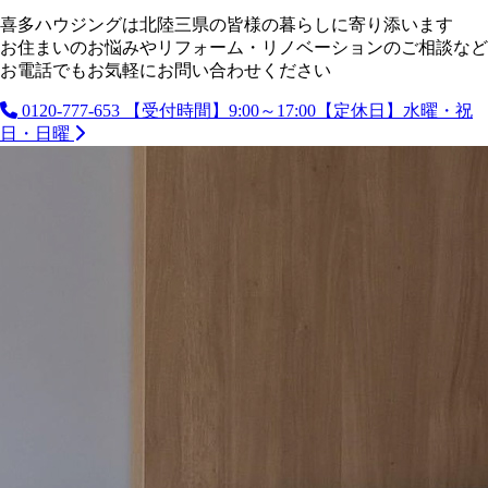
喜多ハウジングは北陸三県の皆様の暮らしに寄り添います
お住まいのお悩みやリフォーム・リノベーションのご相談など
お電話でもお気軽にお問い合わせください
0120-777-653
【受付時間】9:00～17:00【定休日】水曜・祝
日・日曜