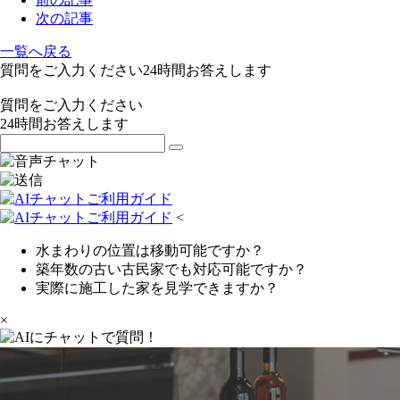
次の記事
一覧へ戻る
質問をご入力ください
24
時間お答えします
質問をご入力ください
24
時間お答えします
<
水まわりの位置は移動可能ですか？
築年数の古い古民家でも対応可能ですか？
実際に施工した家を見学できますか？
×