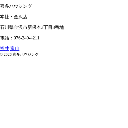
喜多ハウジング
本社・金沢店
石川県
金沢市
新保本3丁目3番地
電話：076-249-4211
福井
富山
© 2026 喜多ハウジング