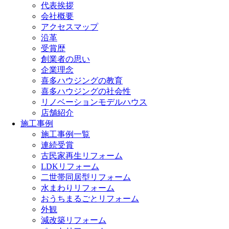
代表挨拶
会社概要
アクセスマップ
沿革
受賞歴
創業者の思い
企業理念
喜多ハウジングの教育
喜多ハウジングの社会性
リノベーションモデルハウス
店舗紹介
施工事例
施工事例一覧
連続受賞
古民家再生リフォーム
LDKリフォーム
二世帯同居型リフォーム
水まわりリフォーム
おうちまるごとリフォーム
外観
減改築リフォーム