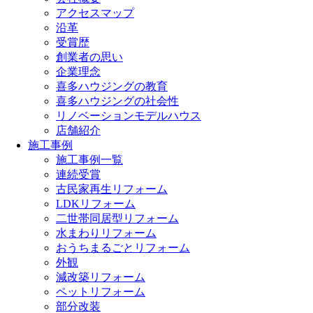
アクセスマップ
沿革
受賞歴
創業者の思い
企業理念
喜多ハウジングの教育
喜多ハウジングの社会性
リノベーションモデルハウス
店舗紹介
施工事例
施工事例一覧
連続受賞
古民家再生リフォーム
LDKリフォーム
二世帯同居型リフォーム
水まわりリフォーム
おうちまるごとリフォーム
外観
減改築リフォーム
ペットリフォーム
部分改装