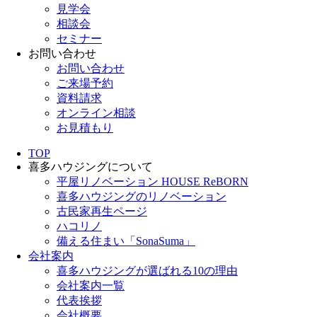
見学会
相談会
セミナー
お問い合わせ
お問い合わせ
ご来場予約
資料請求
オンライン相談
お見積もり
TOP
喜多ハウジングについて
平屋リノベーション HOUSE ReBORN
喜多ハウジングのリノベーション
古民家再生ページ
ハコリノ
備える住まい「SonaSuma」
会社案内
喜多ハウジングが選ばれる10の理由
会社案内一覧
代表挨拶
会社概要