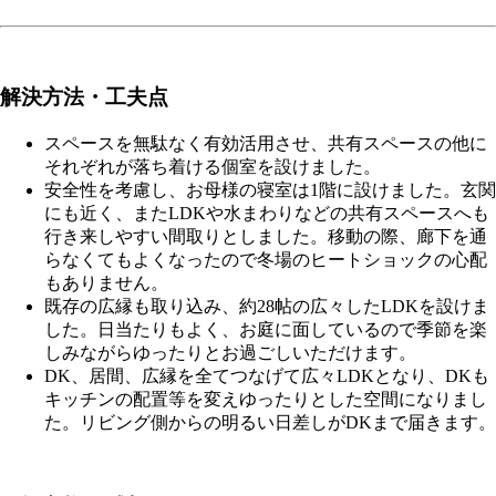
解決方法・工夫点
スペースを無駄なく有効活用させ、共有スペースの他に
それぞれが落ち着ける個室を設けました。
安全性を考慮し、お母様の寝室は1階に設けました。玄関
にも近く、またLDKや水まわりなどの共有スペースへも
行き来しやすい間取りとしました。移動の際、廊下を通
らなくてもよくなったので冬場のヒートショックの心配
もありません。
既存の広縁も取り込み、約28帖の広々したLDKを設けま
した。日当たりもよく、お庭に面しているので季節を楽
しみながらゆったりとお過ごしいただけます。
DK、居間、広縁を全てつなげて広々LDKとなり、DKも
キッチンの配置等を変えゆったりとした空間になりまし
た。リビング側からの明るい日差しがDKまで届きます。