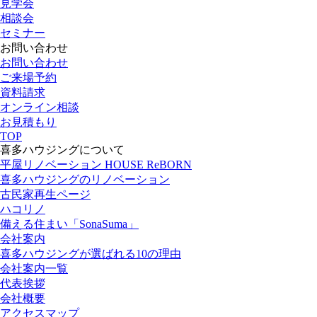
見学会
相談会
セミナー
お問い合わせ
お問い合わせ
ご来場予約
資料請求
オンライン相談
お見積もり
TOP
喜多ハウジングについて
平屋リノベーション HOUSE ReBORN
喜多ハウジングのリノベーション
古民家再生ページ
ハコリノ
備える住まい「SonaSuma」
会社案内
喜多ハウジングが選ばれる10の理由
会社案内一覧
代表挨拶
会社概要
アクセスマップ