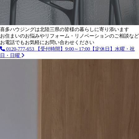
喜多ハウジングは北陸三県の皆様の暮らしに寄り添います
お住まいのお悩みやリフォーム・リノベーションのご相談など
お電話でもお気軽にお問い合わせください
0120-777-653
【受付時間】9:00～17:00【定休日】水曜・祝
日・日曜