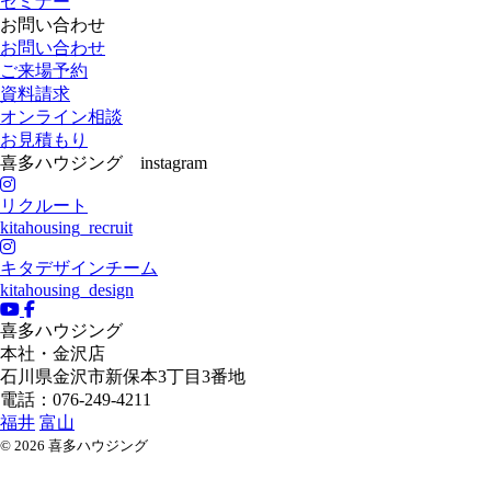
セミナー
お問い合わせ
お問い合わせ
ご来場予約
資料請求
オンライン相談
お見積もり
喜多ハウジング instagram
リクルート
kitahousing_recruit
キタデザインチーム
kitahousing_design
喜多ハウジング
本社・金沢店
石川県
金沢市
新保本3丁目3番地
電話：076-249-4211
福井
富山
© 2026 喜多ハウジング