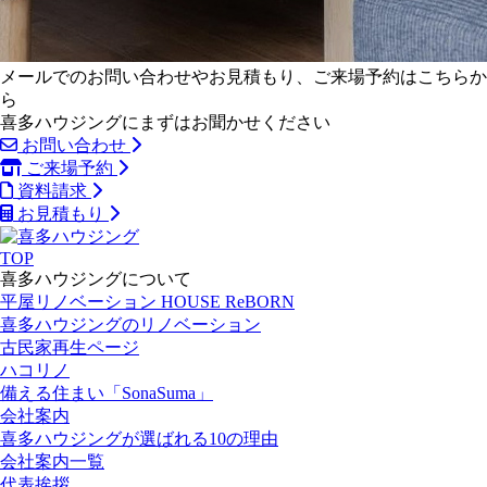
メールでのお問い合わせやお見積もり、ご来場予約はこちらか
ら
喜多ハウジングにまずはお聞かせください
お問い合わせ
ご来場予約
資料請求
お見積もり
TOP
喜多ハウジングについて
平屋リノベーション HOUSE ReBORN
喜多ハウジングのリノベーション
古民家再生ページ
ハコリノ
備える住まい「SonaSuma」
会社案内
喜多ハウジングが選ばれる10の理由
会社案内一覧
代表挨拶