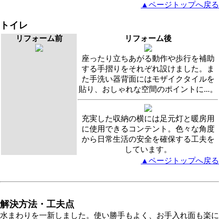
▲ページトップへ戻る
トイレ
リフォーム前
リフォーム後
座ったり立ちあがる動作や歩行を補助
する手摺りをそれぞれ設けました。ま
た手洗い器背面にはモザイクタイルを
貼り、おしゃれな空間のポイントに...。
充実した収納の横には足元灯と暖房用
に使用できるコンテント。色々な角度
から日常生活の安全を確保する工夫を
しています。
▲ページトップへ戻る
解決方法・工夫点
水まわりを一新しました。使い勝手もよく、お手入れ面も楽に