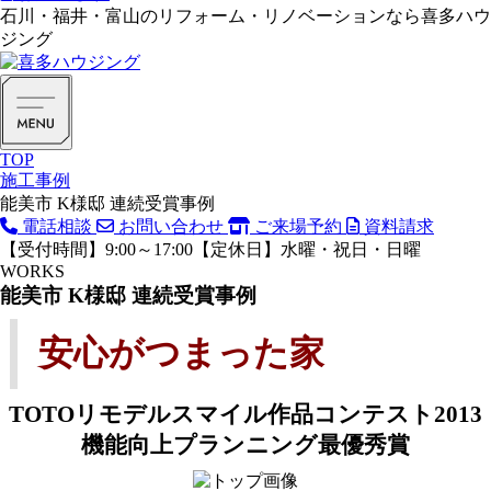
石川・福井・富山のリフォーム・リノベーションなら喜多ハウ
ジング
TOP
施工事例
能美市 K様邸 連続受賞事例
電話相談
お問い合わせ
ご来場予約
資料請求
【受付時間】9:00～17:00【定休日】水曜・祝日・日曜
WORKS
能美市 K様邸 連続受賞事例
安心がつまった家
TOTOリモデルスマイル作品コンテスト2013
機能向上プランニング最優秀賞