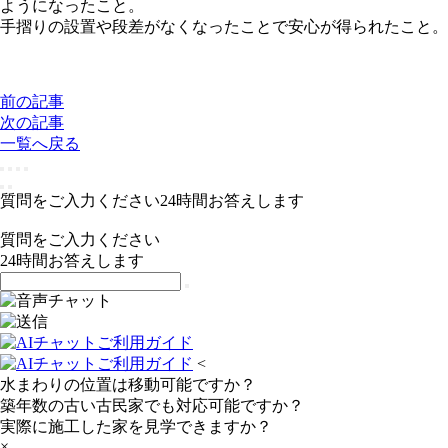
ようになったこと。
手摺りの設置や段差がなくなったことで安心が得られたこと。
前の記事
次の記事
一覧へ戻る
質問をご入力ください
24
時間お答えします
質問をご入力ください
24
時間お答えします
<
水まわりの位置は移動可能ですか？
築年数の古い古民家でも対応可能ですか？
実際に施工した家を見学できますか？
×