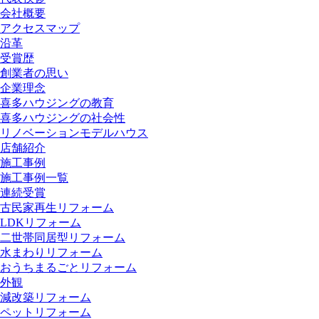
会社概要
アクセスマップ
沿革
受賞歴
創業者の思い
企業理念
喜多ハウジングの教育
喜多ハウジングの社会性
リノベーションモデルハウス
店舗紹介
施工事例
施工事例一覧
連続受賞
古民家再生リフォーム
LDKリフォーム
二世帯同居型リフォーム
水まわりリフォーム
おうちまるごとリフォーム
外観
減改築リフォーム
ペットリフォーム