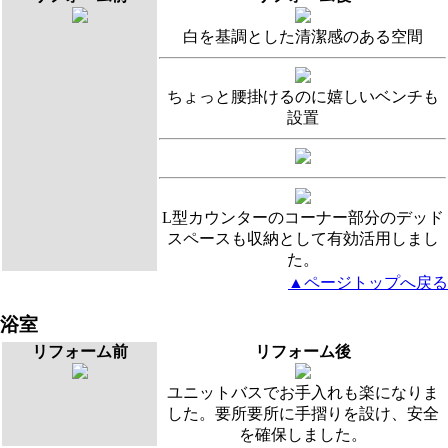
白を基調とした清潔感のある空間
ちょっと腰掛けるのに嬉しいベンチも
設置
L型カウンターのコーナー部分のデッド
スペースも収納として有効活用しまし
た。
▲ページトップへ戻る
浴室
リフォーム前
リフォーム後
ユニットバスでお手入れも楽になりま
した。要所要所に手摺りを設け、安全
を確保しました。