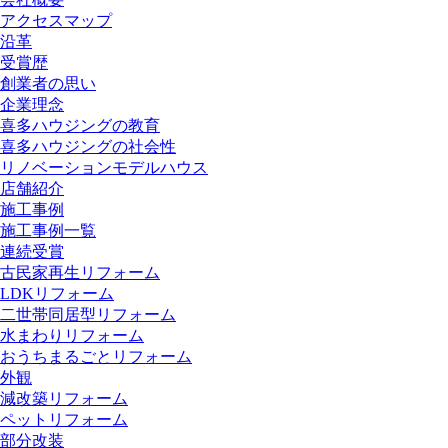
アクセスマップ
沿革
受賞歴
創業者の思い
企業理念
喜多ハウジングの教育
喜多ハウジングの社会性
リノベーションモデルハウス
店舗紹介
施工事例
施工事例一覧
連続受賞
古民家再生リフォーム
LDKリフォーム
二世帯同居型リフォーム
水まわりリフォーム
おうちまるごとリフォーム
外観
減改築リフォーム
ペットリフォーム
部分改装