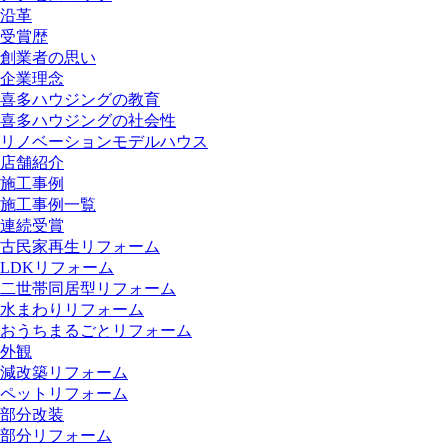
沿革
受賞歴
創業者の思い
企業理念
喜多ハウジングの教育
喜多ハウジングの社会性
リノベーションモデルハウス
店舗紹介
施工事例
施工事例一覧
連続受賞
古民家再生リフォーム
LDKリフォーム
二世帯同居型リフォーム
水まわりリフォーム
おうちまるごとリフォーム
外観
減改築リフォーム
ペットリフォーム
部分改装
部分リフォーム