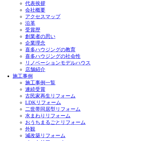
代表挨拶
会社概要
アクセスマップ
沿革
受賞歴
創業者の思い
企業理念
喜多ハウジングの教育
喜多ハウジングの社会性
リノベーションモデルハウス
店舗紹介
施工事例
施工事例一覧
連続受賞
古民家再生リフォーム
LDKリフォーム
二世帯同居型リフォーム
水まわりリフォーム
おうちまるごとリフォーム
外観
減改築リフォーム