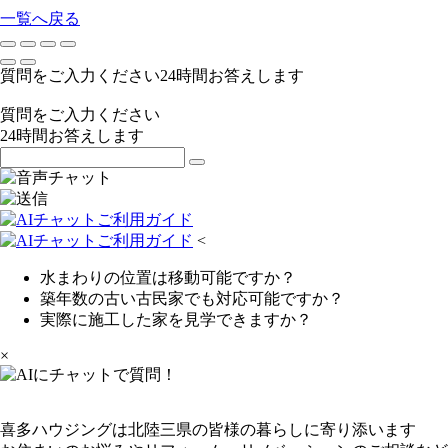
一覧へ戻る
質問をご入力ください
24
時間お答えします
質問をご入力ください
24
時間お答えします
<
水まわりの位置は移動可能ですか？
築年数の古い古民家でも対応可能ですか？
実際に施工した家を見学できますか？
×
喜多ハウジングは北陸三県の皆様の暮らしに寄り添います