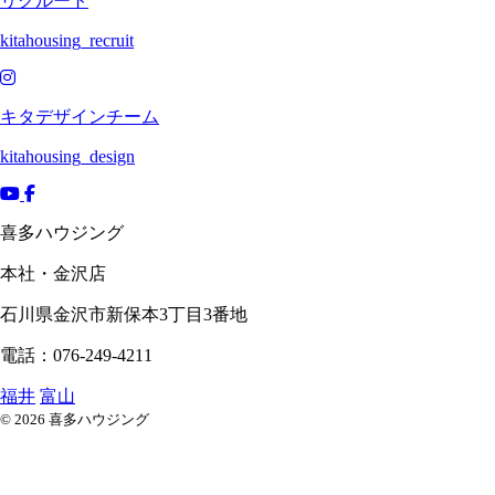
リクルート
kitahousing_recruit
キタデザインチーム
kitahousing_design
喜多ハウジング
本社・金沢店
石川県
金沢市
新保本3丁目3番地
電話：076-249-4211
福井
富山
© 2026 喜多ハウジング