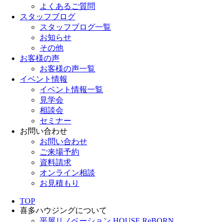
よくあるご質問
スタッフブログ
スタッフブログ一覧
お知らせ
その他
お客様の声
お客様の声一覧
イベント情報
イベント情報一覧
見学会
相談会
セミナー
お問い合わせ
お問い合わせ
ご来場予約
資料請求
オンライン相談
お見積もり
TOP
喜多ハウジングについて
平屋リノベーション HOUSE ReBORN