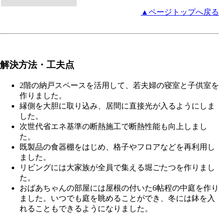
▲ページトップへ戻る
解決方法・工夫点
2階の納戸スペースを活用して、若夫婦の寝室と子供室を
作りました。
縁側を大胆に取り込み、居間に直接光が入るようにしま
した。
次世代省エネ基準の断熱施工で断熱性能も向上しまし
た。
既製品の食器棚をはじめ、格子やフロアなどを再利用し
ました。
リビングには大家族が全員で集える堀ごたつを作りまし
た。
おばあちゃんの部屋には屋根の付いた6帖程の中庭を作り
ました。いつでも庭を眺めることができ、冬には鉢を入
れることもできるようになりました。