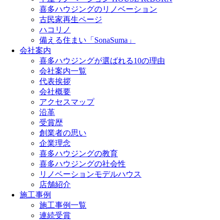
喜多ハウジングのリノベーション
古民家再生ページ
ハコリノ
備える住まい「SonaSuma」
会社案内
喜多ハウジングが選ばれる10の理由
会社案内一覧
代表挨拶
会社概要
アクセスマップ
沿革
受賞歴
創業者の思い
企業理念
喜多ハウジングの教育
喜多ハウジングの社会性
リノベーションモデルハウス
店舗紹介
施工事例
施工事例一覧
連続受賞