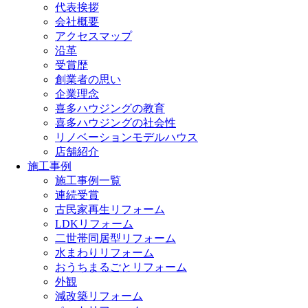
代表挨拶
会社概要
アクセスマップ
沿革
受賞歴
創業者の思い
企業理念
喜多ハウジングの教育
喜多ハウジングの社会性
リノベーションモデルハウス
店舗紹介
施工事例
施工事例一覧
連続受賞
古民家再生リフォーム
LDKリフォーム
二世帯同居型リフォーム
水まわりリフォーム
おうちまるごとリフォーム
外観
減改築リフォーム