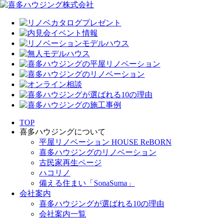
TOP
喜多ハウジングについて
平屋リノベーション HOUSE ReBORN
喜多ハウジングのリノベーション
古民家再生ページ
ハコリノ
備える住まい「SonaSuma」
会社案内
喜多ハウジングが選ばれる10の理由
会社案内一覧