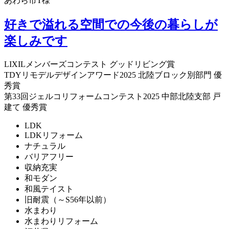
あわら市T様
好きで溢れる空間での今後の暮らしが
楽しみです
LIXILメンバーズコンテスト グッドリビング賞
TDYリモデルデザインアワード2025 北陸ブロック別部門 優
秀賞
第33回ジェルコリフォームコンテスト2025 中部北陸支部 戸
建て 優秀賞
LDK
LDKリフォーム
ナチュラル
バリアフリー
収納充実
和モダン
和風テイスト
旧耐震（～S56年以前）
水まわり
水まわりリフォーム