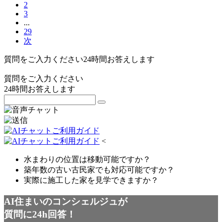
2
3
...
29
次
質問をご入力ください
24
時間お答えします
質問をご入力ください
24
時間お答えします
<
水まわりの位置は移動可能ですか？
築年数の古い古民家でも対応可能ですか？
実際に施工した家を見学できますか？
AI住まいのコンシェルジュが
質問に24h回答！