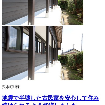
穴水町U様
地震で半壊した古民家を安心して住み