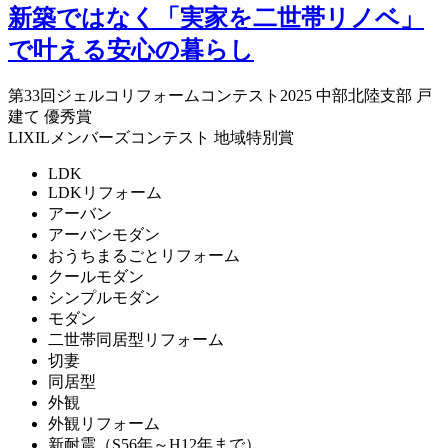
新築ではなく「実家を二世帯リノベ」
で叶える安心の暮らし
第33回ジェルコリフォームコンテスト2025 中部北陸支部 戸
建て 優秀賞
LIXILメンバーズコンテスト 地域特別賞
LDK
LDKリフォーム
アーバン
アーバンモダン
おうちまるごとリフォーム
クールモダン
シンプルモダン
モダン
二世帯同居型リフォーム
切妻
同居型
外観
外観リフォーム
新耐震（S56年～H12年まで）