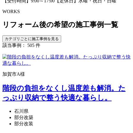
【受付時間】9:00～17:00【定休日】水曜・祝日・日曜
WORKS
リフォーム後の希望の
施工事例一覧
カテゴリごとに施工事例を見る
該当事例： 505 件
加賀市A様
階段の負担をなくし温度差も解消。た
っぷり収納で整う快適な暮らし。
石川県
部分改築
部分改装