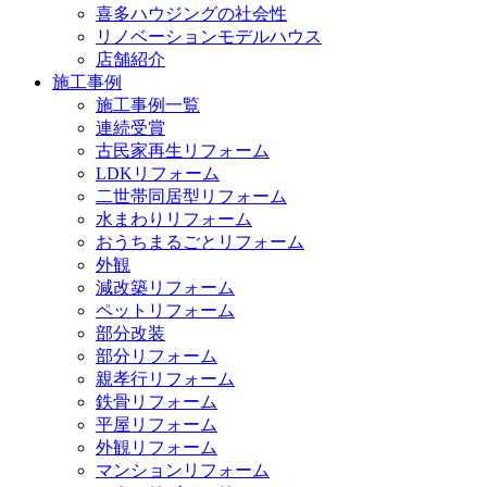
喜多ハウジングの社会性
リノベーションモデルハウス
店舗紹介
施工事例
施工事例一覧
連続受賞
古民家再生リフォーム
LDKリフォーム
二世帯同居型リフォーム
水まわりリフォーム
おうちまるごとリフォーム
外観
減改築リフォーム
ペットリフォーム
部分改装
部分リフォーム
親孝行リフォーム
鉄骨リフォーム
平屋リフォーム
外観リフォーム
マンションリフォーム