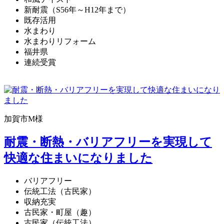
新耐震（S56年～H12年まで）
既存活用
水まわり
水まわりリフォーム
福井県
連続受賞
加賀市M様
耐震・断熱・バリアフリーを実現して
快適な住まいになりました
バリアフリー
伝統工法（古民家）
収納充実
古民家・町屋（趣）
古民家（伝統工法）