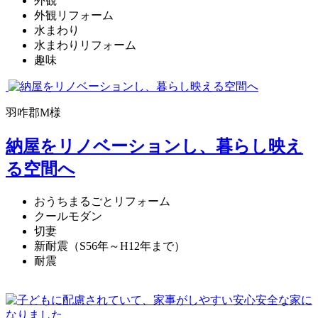
外観
外観リフォーム
水まわり
水まわりリフォーム
趣味
羽咋郡M様
納屋をリノベーションし、暮らし映え
る空間へ
おうちまるごとリフォーム
クールモダン
切妻
新耐震（S56年～H12年まで）
耐震