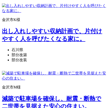
金沢市K様
出し入れしやすい収納計画で、片付け
やすく人を呼びたくなる家に。
石川県
部分改築
部分改装
金沢市M様
減築で駐車場を確保し、耐震・断熱で
二世帯を見据えた安心の住まい。