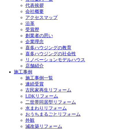
代表挨拶
会社概要
アクセスマップ
沿革
受賞歴
創業者の思い
企業理念
喜多ハウジングの教育
喜多ハウジングの社会性
リノベーションモデルハウス
店舗紹介
施工事例
施工事例一覧
連続受賞
古民家再生リフォーム
LDKリフォーム
二世帯同居型リフォーム
水まわりリフォーム
おうちまるごとリフォーム
外観
減改築リフォーム