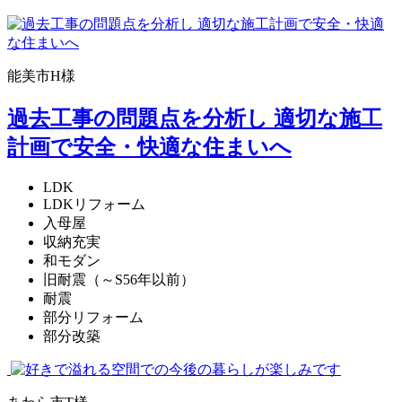
能美市H様
過去工事の問題点を分析し 適切な施工
計画で安全・快適な住まいへ
LDK
LDKリフォーム
入母屋
収納充実
和モダン
旧耐震（～S56年以前）
耐震
部分リフォーム
部分改築