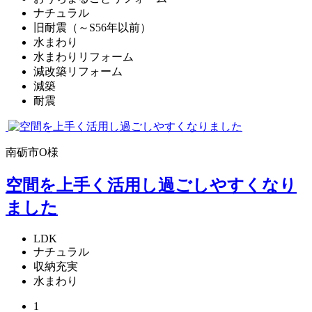
ナチュラル
旧耐震（～S56年以前）
水まわり
水まわりリフォーム
減改築リフォーム
減築
耐震
南砺市O様
空間を上手く活用し過ごしやすくなり
ました
LDK
ナチュラル
収納充実
水まわり
1