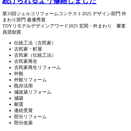
続けられるよう修繕しました
第33回ジェルコリフォームコンテスト2025 デザイン部門 外
まわり部門 最優秀賞
TDYリモデルデザインアワード2025 玄関・外まわり 審査
員奨励賞
伝統工法（古民家）
古民家・町屋
古民家（伝統工法）
古民家再生
古民家再生リフォーム
外観
外観リフォーム
既存活用
減改築リフォーム
減築
耐震
連続受賞
部分リフォーム
部分改築