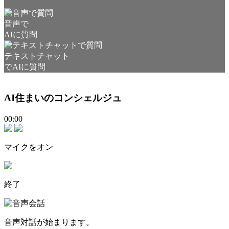
音声で
AIに質問
テキストチャット
でAIに質問
AI住まいのコンシェルジュ
00:00
マイクをオン
終了
音声対話が始まります。