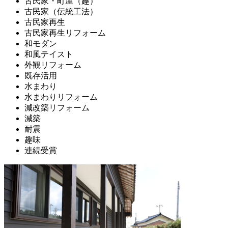
古民家・町屋（趣）
古民家（伝統工法）
古民家再生
古民家再生リフォーム
和モダン
和風テイスト
外観リフォーム
既存活用
水まわり
水まわりリフォーム
減改築リフォーム
減築
耐震
趣味
連続受賞