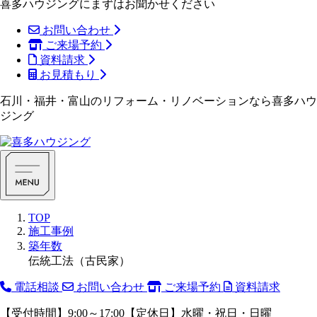
喜多ハウジングにまずはお聞かせください
お問い合わせ
ご来場予約
資料請求
お見積もり
石川・福井・富山のリフォーム・リノベーションなら喜多ハウ
ジング
TOP
施工事例
築年数
伝統工法（古民家）
電話相談
お問い合わせ
ご来場予約
資料請求
【受付時間】9:00～17:00【定休日】水曜・祝日・日曜