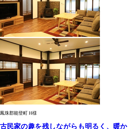
鳳珠郡能登町 H様
古民家の趣を残しながらも明るく、暖か