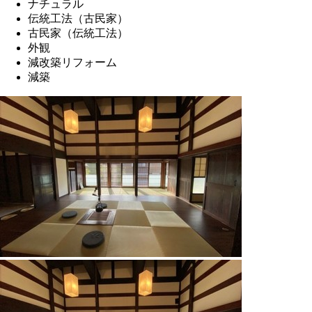
ナチュラル
伝統工法（古民家）
古民家（伝統工法）
外観
減改築リフォーム
減築