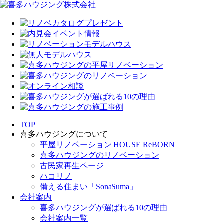
TOP
喜多ハウジングについて
平屋リノベーション HOUSE ReBORN
喜多ハウジングのリノベーション
古民家再生ページ
ハコリノ
備える住まい「SonaSuma」
会社案内
喜多ハウジングが選ばれる10の理由
会社案内一覧