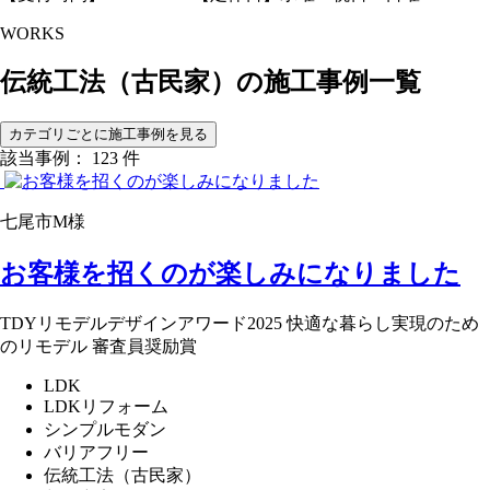
WORKS
伝統工法（古民家）の
施工事例一覧
カテゴリごとに施工事例を見る
該当事例： 123 件
七尾市M様
お客様を招くのが楽しみになりました
TDYリモデルデザインアワード2025 快適な暮らし実現のため
のリモデル 審査員奨励賞
LDK
LDKリフォーム
シンプルモダン
バリアフリー
伝統工法（古民家）