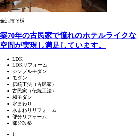
金沢市 Y様
築70年の古民家で憧れのホテルライクな
空間が実現し満足しています。
LDK
LDKリフォーム
シンプルモダン
モダン
伝統工法（古民家）
古民家（伝統工法）
和モダン
水まわり
水まわりリフォーム
部分リフォーム
部分改築
1