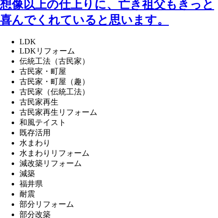
想像以上の仕上りに、亡き祖父もきっと
喜んでくれていると思います。
LDK
LDKリフォーム
伝統工法（古民家）
古民家・町屋
古民家・町屋（趣）
古民家（伝統工法）
古民家再生
古民家再生リフォーム
和風テイスト
既存活用
水まわり
水まわりリフォーム
減改築リフォーム
減築
福井県
耐震
部分リフォーム
部分改築