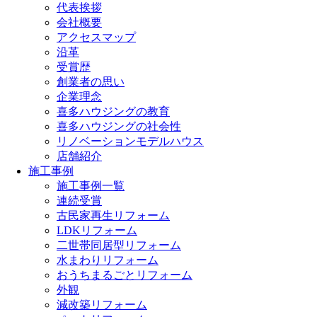
代表挨拶
会社概要
アクセスマップ
沿革
受賞歴
創業者の思い
企業理念
喜多ハウジングの教育
喜多ハウジングの社会性
リノベーションモデルハウス
店舗紹介
施工事例
施工事例一覧
連続受賞
古民家再生リフォーム
LDKリフォーム
二世帯同居型リフォーム
水まわりリフォーム
おうちまるごとリフォーム
外観
減改築リフォーム