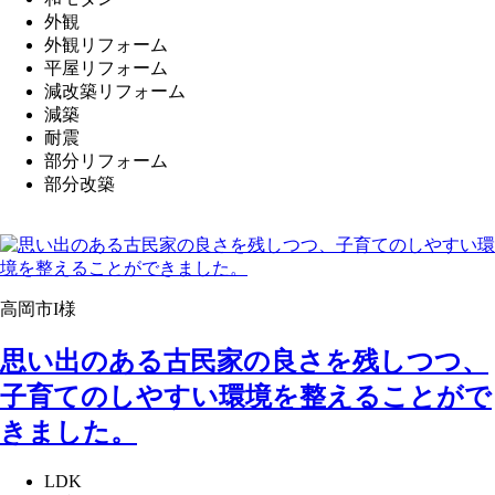
外観
外観リフォーム
平屋リフォーム
減改築リフォーム
減築
耐震
部分リフォーム
部分改築
高岡市I様
思い出のある古民家の良さを残しつつ、
子育てのしやすい環境を整えることがで
きました。
LDK