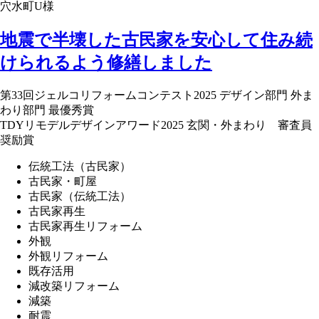
穴水町U様
地震で半壊した古民家を安心して住み続
けられるよう修繕しました
第33回ジェルコリフォームコンテスト2025 デザイン部門 外ま
わり部門 最優秀賞
TDYリモデルデザインアワード2025 玄関・外まわり 審査員
奨励賞
伝統工法（古民家）
古民家・町屋
古民家（伝統工法）
古民家再生
古民家再生リフォーム
外観
外観リフォーム
既存活用
減改築リフォーム
減築
耐震