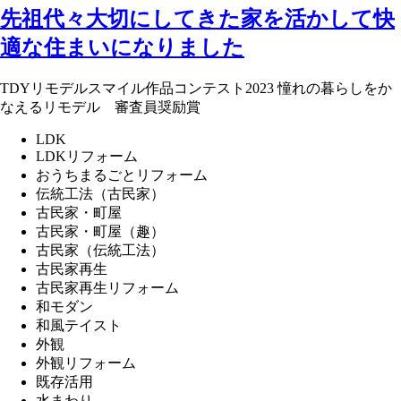
先祖代々大切にしてきた家を活かして快
適な住まいになりました
TDYリモデルスマイル作品コンテスト2023 憧れの暮らしをか
なえるリモデル 審査員奨励賞
LDK
LDKリフォーム
おうちまるごとリフォーム
伝統工法（古民家）
古民家・町屋
古民家・町屋（趣）
古民家（伝統工法）
古民家再生
古民家再生リフォーム
和モダン
和風テイスト
外観
外観リフォーム
既存活用
水まわり