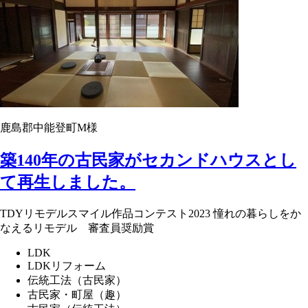
鹿島郡中能登町M様
築140年の古民家がセカンドハウスとし
て再生しました。
TDYリモデルスマイル作品コンテスト2023 憧れの暮らしをか
なえるリモデル 審査員奨励賞
LDK
LDKリフォーム
伝統工法（古民家）
古民家・町屋（趣）