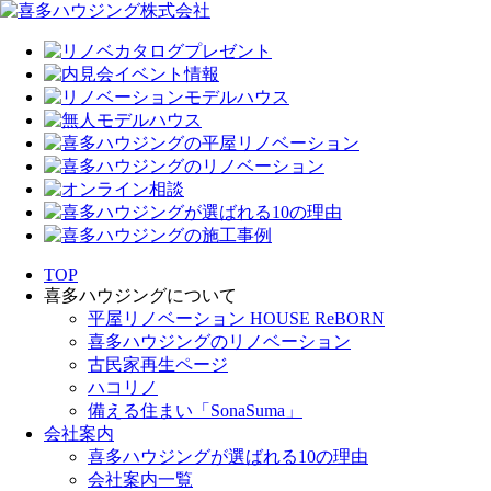
TOP
喜多ハウジングについて
平屋リノベーション HOUSE ReBORN
喜多ハウジングのリノベーション
古民家再生ページ
ハコリノ
備える住まい「SonaSuma」
会社案内
喜多ハウジングが選ばれる10の理由
会社案内一覧