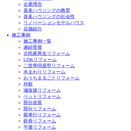
企業理念
喜多ハウジングの教育
喜多ハウジングの社会性
リノベーションモデルハウス
店舗紹介
施工事例
施工事例一覧
連続受賞
古民家再生リフォーム
LDKリフォーム
二世帯同居型リフォーム
水まわりリフォーム
おうちまるごとリフォーム
外観
減改築リフォーム
ペットリフォーム
部分改装
部分リフォーム
親孝行リフォーム
鉄骨リフォーム
平屋リフォーム