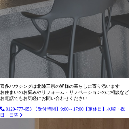
喜多ハウジングは北陸三県の皆様の暮らしに寄り添います
お住まいのお悩みやリフォーム・リノベーションのご相談など
お電話でもお気軽にお問い合わせください
0120-777-653
【受付時間】9:00～17:00【定休日】水曜・祝
日・日曜