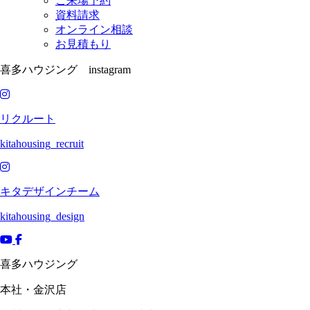
ご来場予約
資料請求
オンライン相談
お見積もり
喜多ハウジング instagram
リクルート
kitahousing_recruit
キタデザインチーム
kitahousing_design
喜多ハウジング
本社・金沢店