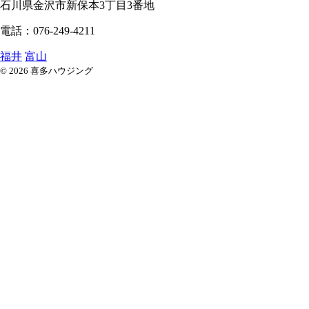
石川県
金沢市
新保本3丁目3番地
電話：076-249-4211
福井
富山
© 2026 喜多ハウジング