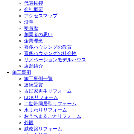
代表挨拶
会社概要
アクセスマップ
沿革
受賞歴
創業者の思い
企業理念
喜多ハウジングの教育
喜多ハウジングの社会性
リノベーションモデルハウス
店舗紹介
施工事例
施工事例一覧
連続受賞
古民家再生リフォーム
LDKリフォーム
二世帯同居型リフォーム
水まわりリフォーム
おうちまるごとリフォーム
外観
減改築リフォーム