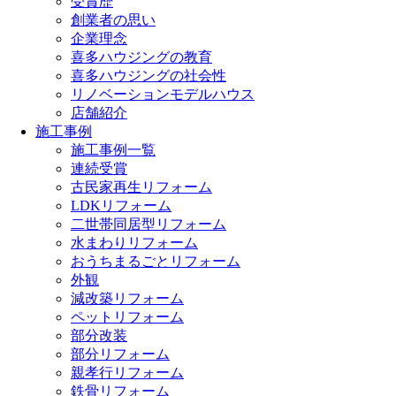
受賞歴
創業者の思い
企業理念
喜多ハウジングの教育
喜多ハウジングの社会性
リノベーションモデルハウス
店舗紹介
施工事例
施工事例一覧
連続受賞
古民家再生リフォーム
LDKリフォーム
二世帯同居型リフォーム
水まわりリフォーム
おうちまるごとリフォーム
外観
減改築リフォーム
ペットリフォーム
部分改装
部分リフォーム
親孝行リフォーム
鉄骨リフォーム