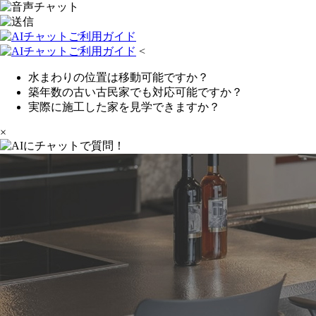
<
水まわりの位置は移動可能ですか？
築年数の古い古民家でも対応可能ですか？
実際に施工した家を見学できますか？
×