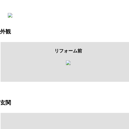
外観
リフォーム前
玄関