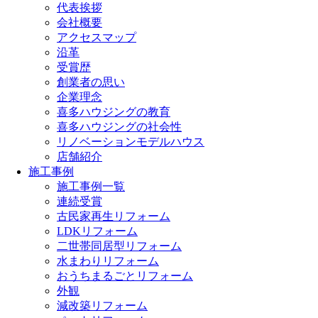
代表挨拶
会社概要
アクセスマップ
沿革
受賞歴
創業者の思い
企業理念
喜多ハウジングの教育
喜多ハウジングの社会性
リノベーションモデルハウス
店舗紹介
施工事例
施工事例一覧
連続受賞
古民家再生リフォーム
LDKリフォーム
二世帯同居型リフォーム
水まわりリフォーム
おうちまるごとリフォーム
外観
減改築リフォーム