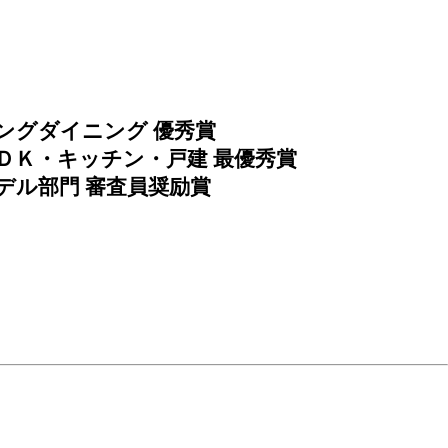
ビングダイニング 優秀賞
・ＤＫ・キッチン・戸建 最優秀賞
デル部門 審査員奨励賞