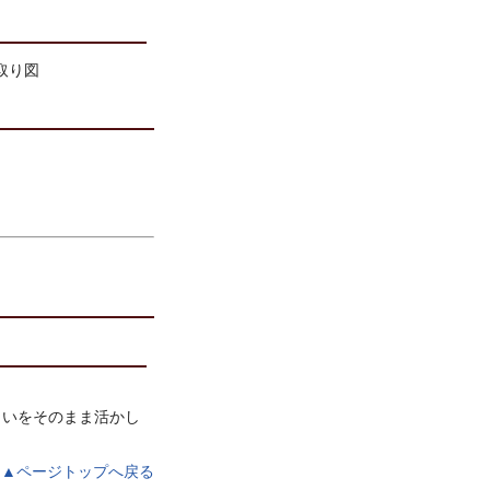
まいをそのまま活かし
▲ページトップへ戻る