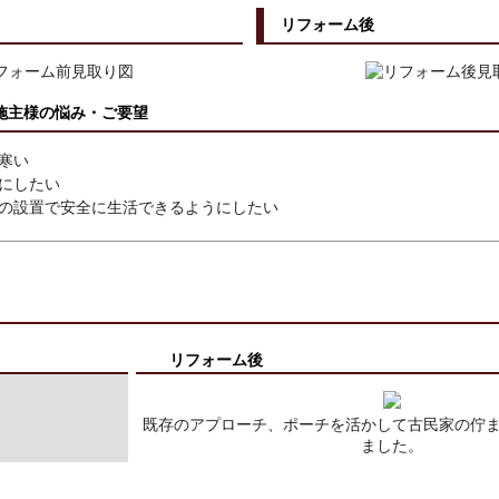
リフォーム後
施主様の悩み・ご要望
寒い
にしたい
の設置で安全に生活できるようにしたい
リフォーム後
既存のアプローチ、ポーチを活かして古民家の佇
ました。