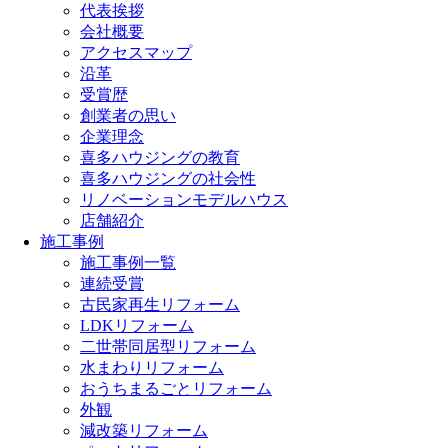
代表挨拶
会社概要
アクセスマップ
沿革
受賞歴
創業者の思い
企業理念
喜多ハウジングの教育
喜多ハウジングの社会性
リノベーションモデルハウス
店舗紹介
施工事例
施工事例一覧
連続受賞
古民家再生リフォーム
LDKリフォーム
二世帯同居型リフォーム
水まわりリフォーム
おうちまるごとリフォーム
外観
減改築リフォーム