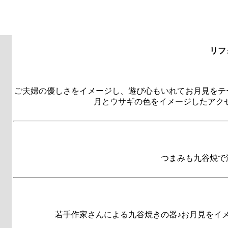
リフ
ご夫婦の優しさをイメージし、遊び心もいれてお月見をテ
月とウサギの色をイメージしたアク
つまみも九谷焼で
若手作家さんによる九谷焼きの器♪お月見をイ