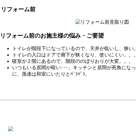
リフォーム前
リフォーム前のお施主様の悩み・ご要望
トイレが階段下になっているので、天井が低いし、狭い
トイレの入口はドアで廊下が狭くなり、使いにくい。。
寝室が２階にあるので、階段ののぼりおりが大変。。。
いつもいる居間が暗い･･･。キッチンと居間が死角に
に、孫達は和室にいたりとﾊﾞﾗﾊﾞﾗ。