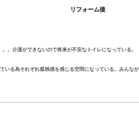
リフォーム後
。。。介護ができないので将来が不安なトイレになっている。
。
なっている為それぞれ孤独感を感じる空間になっている。みんな