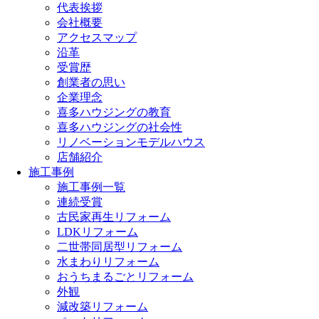
代表挨拶
会社概要
アクセスマップ
沿革
受賞歴
創業者の思い
企業理念
喜多ハウジングの教育
喜多ハウジングの社会性
リノベーションモデルハウス
店舗紹介
施工事例
施工事例一覧
連続受賞
古民家再生リフォーム
LDKリフォーム
二世帯同居型リフォーム
水まわりリフォーム
おうちまるごとリフォーム
外観
減改築リフォーム