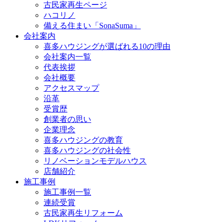
古民家再生ページ
ハコリノ
備える住まい「SonaSuma」
会社案内
喜多ハウジングが選ばれる10の理由
会社案内一覧
代表挨拶
会社概要
アクセスマップ
沿革
受賞歴
創業者の思い
企業理念
喜多ハウジングの教育
喜多ハウジングの社会性
リノベーションモデルハウス
店舗紹介
施工事例
施工事例一覧
連続受賞
古民家再生リフォーム