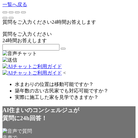
一覧へ戻る
質問をご入力ください
24
時間お答えします
質問をご入力ください
24
時間お答えします
<
水まわりの位置は移動可能ですか？
築年数の古い古民家でも対応可能ですか？
実際に施工した家を見学できますか？
AI住まいのコンシェルジュが
質問に24h回答！
音声で