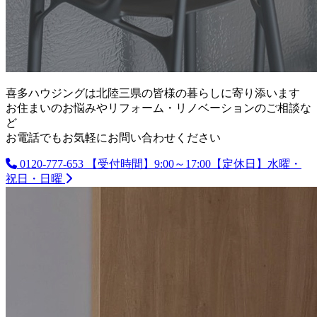
喜多ハウジングは北陸三県の皆様の暮らしに寄り添います
お住まいのお悩みやリフォーム・リノベーションのご相談な
ど
お電話でもお気軽にお問い合わせください
0120-777-653
【受付時間】9:00～17:00【定休日】水曜・
祝日・日曜