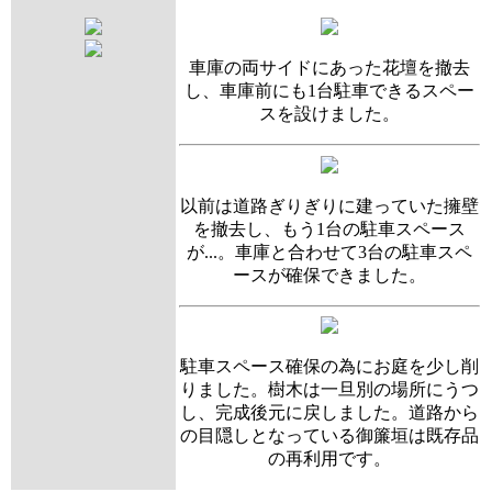
車庫の両サイドにあった花壇を撤去
し、車庫前にも1台駐車できるスペー
スを設けました。
以前は道路ぎりぎりに建っていた擁壁
を撤去し、もう1台の駐車スペース
が...。車庫と合わせて3台の駐車スペ
ースが確保できました。
駐車スペース確保の為にお庭を少し削
りました。樹木は一旦別の場所にうつ
し、完成後元に戻しました。道路から
の目隠しとなっている御簾垣は既存品
の再利用です。