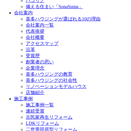
ハコリノ
備える住まい「SonaSuma」
会社案内
喜多ハウジングが選ばれる10の理由
会社案内一覧
代表挨拶
会社概要
アクセスマップ
沿革
受賞歴
創業者の思い
企業理念
喜多ハウジングの教育
喜多ハウジングの社会性
リノベーションモデルハウス
店舗紹介
施工事例
施工事例一覧
連続受賞
古民家再生リフォーム
LDKリフォーム
二世帯同居型リフォーム