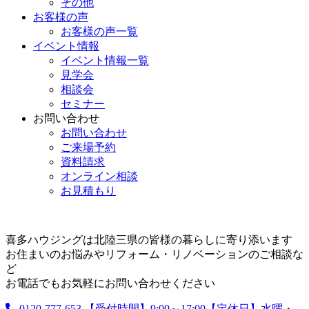
その他
お客様の声
お客様の声一覧
イベント情報
イベント情報一覧
見学会
相談会
セミナー
お問い合わせ
お問い合わせ
ご来場予約
資料請求
オンライン相談
お見積もり
喜多ハウジングは北陸三県の皆様の暮らしに寄り添います
お住まいのお悩みやリフォーム・リノベーションのご相談な
ど
お電話でもお気軽にお問い合わせください
0120-777-653
【受付時間】9:00～17:00【定休日】水曜・