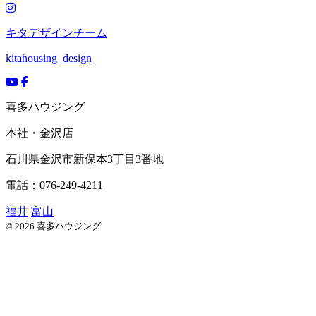
キタデザインチーム
kitahousing_design
喜多ハウジング
本社・金沢店
石川県
金沢市
新保本3丁目3番地
電話：076-249-4211
福井
富山
© 2026 喜多ハウジング