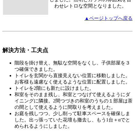
わせレトロな空間となりました。
▲ページトップへ戻る
解決方法・工夫点
階段を掛け替え、無駄な空間をなくし、子供部屋を３
つ確保できました。
トイレを玄関から直接見えない位置に移動しました。
お客様も遠慮なく使えるような位置に配置しました。
トイレを2階にも新たに設けました。
和室をそのまま残し、和室とつなげて使えるようにダ
イニングに隣接。2間つづきの和室のうちの１部屋は茶
の間として使えるように間取りを考えました。
お庭を残しつつ、少し削って駐車スペースを確保しま
した。出っ張っていた花壇も撤去し、もう1台＋αでと
められるようにしました。