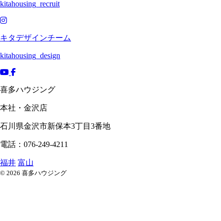
kitahousing_recruit
キタデザインチーム
kitahousing_design
喜多ハウジング
本社・金沢店
石川県
金沢市
新保本3丁目3番地
電話：076-249-4211
福井
富山
© 2026 喜多ハウジング