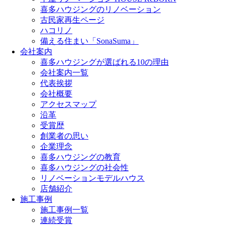
喜多ハウジングのリノベーション
古民家再生ページ
ハコリノ
備える住まい「SonaSuma」
会社案内
喜多ハウジングが選ばれる10の理由
会社案内一覧
代表挨拶
会社概要
アクセスマップ
沿革
受賞歴
創業者の思い
企業理念
喜多ハウジングの教育
喜多ハウジングの社会性
リノベーションモデルハウス
店舗紹介
施工事例
施工事例一覧
連続受賞