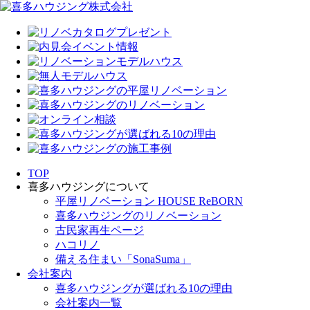
TOP
喜多ハウジングについて
平屋リノベーション HOUSE ReBORN
喜多ハウジングのリノベーション
古民家再生ページ
ハコリノ
備える住まい「SonaSuma」
会社案内
喜多ハウジングが選ばれる10の理由
会社案内一覧