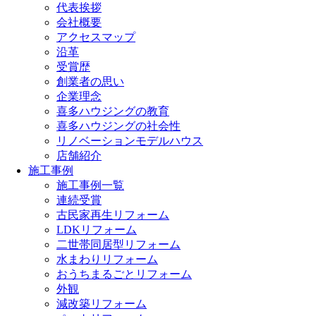
代表挨拶
会社概要
アクセスマップ
沿革
受賞歴
創業者の思い
企業理念
喜多ハウジングの教育
喜多ハウジングの社会性
リノベーションモデルハウス
店舗紹介
施工事例
施工事例一覧
連続受賞
古民家再生リフォーム
LDKリフォーム
二世帯同居型リフォーム
水まわりリフォーム
おうちまるごとリフォーム
外観
減改築リフォーム