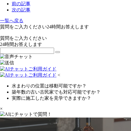
前の記事
次の記事
一覧へ戻る
質問をご入力ください
24
時間お答えします
質問をご入力ください
24
時間お答えします
<
水まわりの位置は移動可能ですか？
築年数の古い古民家でも対応可能ですか？
実際に施工した家を見学できますか？
×