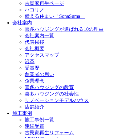
古民家再生ページ
ハコリノ
備える住まい「SonaSuma」
会社案内
喜多ハウジングが選ばれる10の理由
会社案内一覧
代表挨拶
会社概要
アクセスマップ
沿革
受賞歴
創業者の思い
企業理念
喜多ハウジングの教育
喜多ハウジングの社会性
リノベーションモデルハウス
店舗紹介
施工事例
施工事例一覧
連続受賞
古民家再生リフォーム