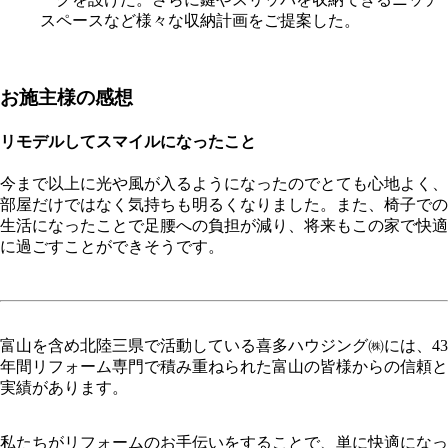
スペースなど様々な収納計画をご提案した。
お施主様の感想
リモデルしてスマイルになったこと
今まで以上に光や風が入るようになったのでとても心地よく、
部屋だけではなく気持ちも明るくなりました。また、椅子での
生活になったことで足腰への負担が減り、将来もこの家で快適
に過ごすことができそうです。
富山を含め北陸三県で活動している喜多ハウジング㈱には、43
年間リフォーム専門で積み重ねられた富山の皆様からの信頼と
実績があります。
私たちがリフォームのお手伝いをすることで、単に快適になっ