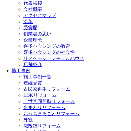
代表挨拶
会社概要
アクセスマップ
沿革
受賞歴
創業者の思い
企業理念
喜多ハウジングの教育
喜多ハウジングの社会性
リノベーションモデルハウス
店舗紹介
施工事例
施工事例一覧
連続受賞
古民家再生リフォーム
LDKリフォーム
二世帯同居型リフォーム
水まわりリフォーム
おうちまるごとリフォーム
外観
減改築リフォーム