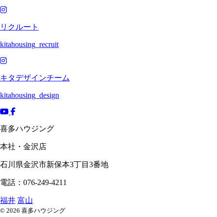
リクルート
kitahousing_recruit
キタデザインチーム
kitahousing_design
喜多ハウジング
本社・金沢店
石川県
金沢市
新保本3丁目3番地
電話：076-249-4211
福井
富山
© 2026 喜多ハウジング