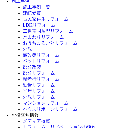
施工事例
施工事例一覧
連続受賞
古民家再生リフォーム
LDKリフォーム
二世帯同居型リフォーム
水まわりリフォーム
おうちまるごとリフォーム
外観
減改築リフォーム
ペットリフォーム
部分改装
部分リフォーム
親孝行リフォーム
鉄骨リフォーム
平屋リフォーム
外観リフォーム
マンションリフォーム
ハウスリボーンリフォーム
お役立ち情報
メディア掲載
リフォーム・リノベーションの流れ