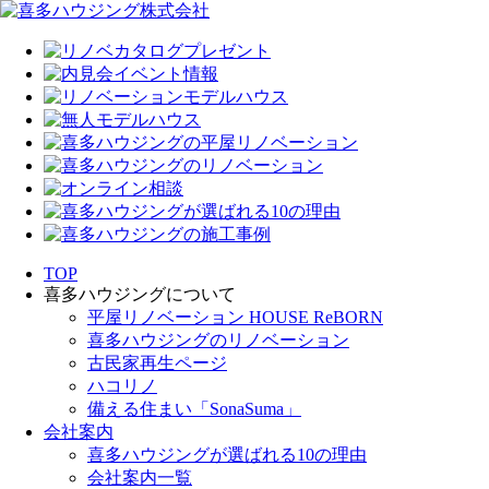
TOP
喜多ハウジングについて
平屋リノベーション HOUSE ReBORN
喜多ハウジングのリノベーション
古民家再生ページ
ハコリノ
備える住まい「SonaSuma」
会社案内
喜多ハウジングが選ばれる10の理由
会社案内一覧