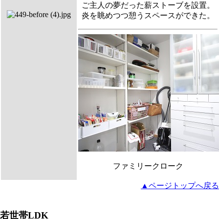
ご主人の夢だった薪ストーブを設置。
炎を眺めつつ憩うスペースができた。
ファミリークローク
▲ページトップへ戻る
若世帯LDK