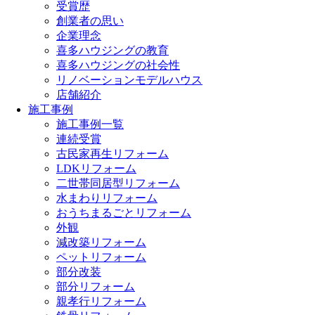
受賞歴
創業者の思い
企業理念
喜多ハウジングの教育
喜多ハウジングの社会性
リノベーションモデルハウス
店舗紹介
施工事例
施工事例一覧
連続受賞
古民家再生リフォーム
LDKリフォーム
二世帯同居型リフォーム
水まわりリフォーム
おうちまるごとリフォーム
外観
減改築リフォーム
ペットリフォーム
部分改装
部分リフォーム
親孝行リフォーム