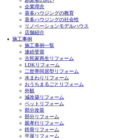
創業者の思い
企業理念
喜多ハウジングの教育
喜多ハウジングの社会性
リノベーションモデルハウス
店舗紹介
施工事例
施工事例一覧
連続受賞
古民家再生リフォーム
LDKリフォーム
二世帯同居型リフォーム
水まわりリフォーム
おうちまるごとリフォーム
外観
減改築リフォーム
ペットリフォーム
部分改装
部分リフォーム
親孝行リフォーム
鉄骨リフォーム
平屋リフォーム