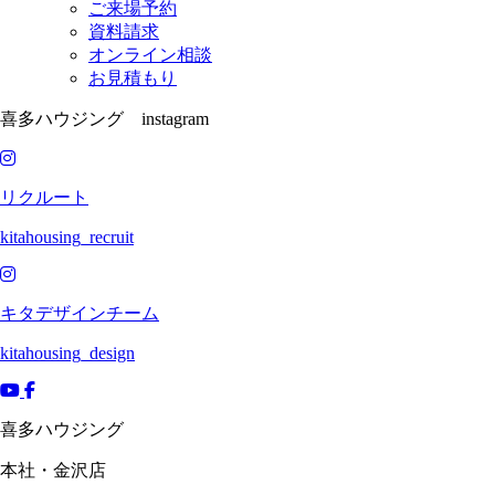
ご来場予約
資料請求
オンライン相談
お見積もり
喜多ハウジング instagram
リクルート
kitahousing_recruit
キタデザインチーム
kitahousing_design
喜多ハウジング
本社・金沢店