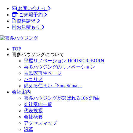
お問い合わせ
ご来場予約
資料請求
お見積もり
TOP
喜多ハウジングについて
平屋リノベーション HOUSE ReBORN
喜多ハウジングのリノベーション
古民家再生ページ
ハコリノ
備える住まい「SonaSuma」
会社案内
喜多ハウジングが選ばれる10の理由
会社案内一覧
代表挨拶
会社概要
アクセスマップ
沿革