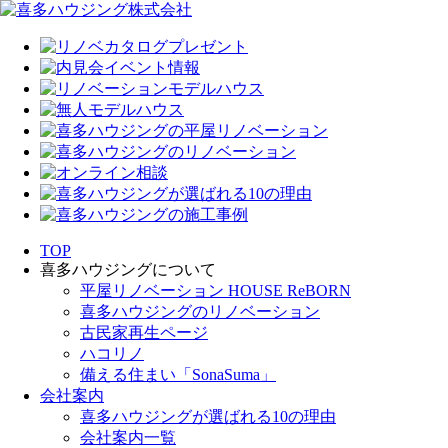
TOP
喜多ハウジングについて
平屋リノベーション HOUSE ReBORN
喜多ハウジングのリノベーション
古民家再生ページ
ハコリノ
備える住まい「SonaSuma」
会社案内
喜多ハウジングが選ばれる10の理由
会社案内一覧