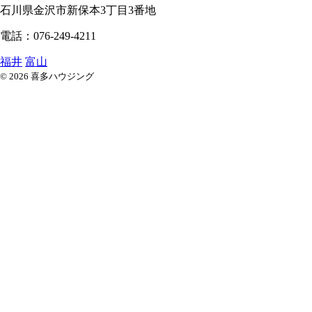
石川県
金沢市
新保本3丁目3番地
電話：076-249-4211
福井
富山
© 2026 喜多ハウジング