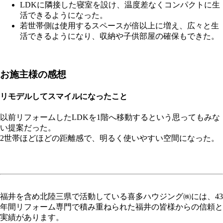
LDKに隣接した寝室を設け、温度差なくコンパクトに生
活できるようになった。
若世帯側は使用するスペースが倍以上に増え、広々と生
活できるようになり、収納や子供部屋の確保もできた。
お施主様の感想
リモデルしてスマイルになったこと
以前リフォームしたLDKを1階へ移動するという思ってもみな
い提案だった。
2世帯ほどほどの距離感で、明るく使いやすい空間になった。
福井を含め北陸三県で活動している喜多ハウジング㈱には、43
年間リフォーム専門で積み重ねられた福井の皆様からの信頼と
実績があります。