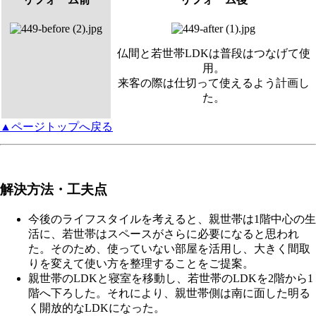
仏間と若世帯LDKは普段はつなげて使
用。
来客の際は仕切って使えるよう計画し
た。
▲ページトップへ戻る
解決方法・工夫点
今後のライフスタイルを考えると、親世帯は1階中心の生
活に、若世帯はスペースがさらに必要になると思われ
た。そのため、使っていない部屋を活用し、大きく間取
りを変えて使い方を整理することをご提案。
親世帯のLDKと寝室を移動し、若世帯のLDKを2階から1
階へ下ろした。それにより、親世帯側は南に面した明る
く開放的なLDKになった。