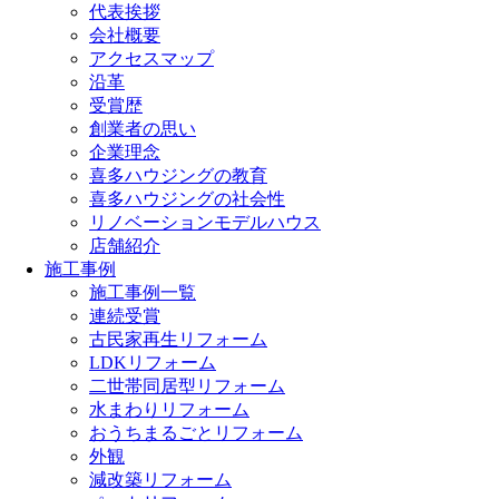
代表挨拶
会社概要
アクセスマップ
沿革
受賞歴
創業者の思い
企業理念
喜多ハウジングの教育
喜多ハウジングの社会性
リノベーションモデルハウス
店舗紹介
施工事例
施工事例一覧
連続受賞
古民家再生リフォーム
LDKリフォーム
二世帯同居型リフォーム
水まわりリフォーム
おうちまるごとリフォーム
外観
減改築リフォーム